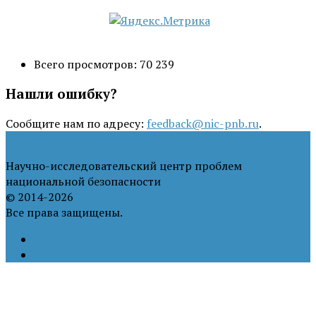
Всего просмотров:
70 239
Нашли ошибку?
Сообщите нам по адресу:
feedback@nic-pnb.ru
.
Научно-исследовательский центр проблем
национальной безопасности
© 2014-2026
Все права защищены.