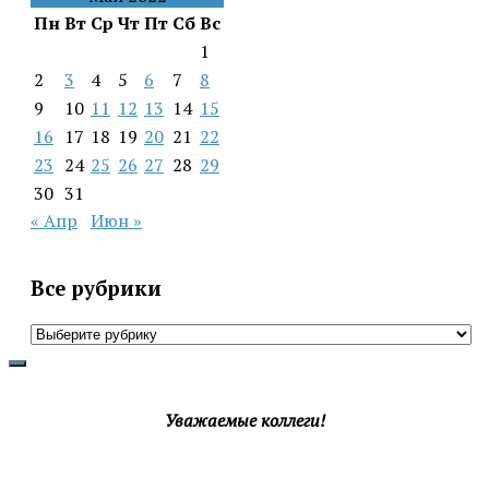
Пн
Вт
Ср
Чт
Пт
Сб
Вс
1
2
3
4
5
6
7
8
9
10
11
12
13
14
15
16
17
18
19
20
21
22
23
24
25
26
27
28
29
30
31
« Апр
Июн »
Все рубрики
Все
рубрики
Уважаемые коллеги!