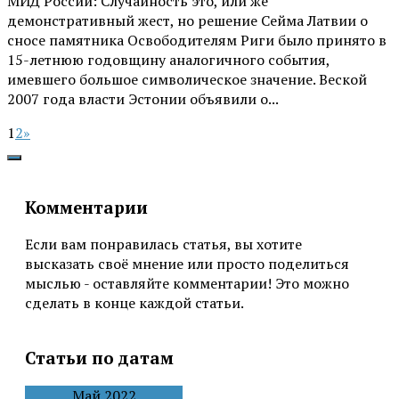
МИД России: Случайность это, или же
демонстративный жест, но решение Сейма Латвии о
сносе памятника Освободителям Риги было принято в
15-летнюю годовщину аналогичного события,
имевшего большое символическое значение. Веской
2007 года власти Эстонии объявили о...
1
2
»
Комментарии
Если вам понравилась статья, вы хотите
высказать своё мнение или просто поделиться
мыслью - оставляйте комментарии! Это можно
сделать в конце каждой статьи.
Статьи по датам
Май 2022