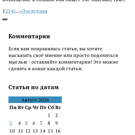
1
2
3
4
5
...
»
Последняя
Комментарии
Если вам понравилась статья, вы хотите
высказать своё мнение или просто поделиться
мыслью - оставляйте комментарии! Это можно
сделать в конце каждой статьи.
Статьи по датам
Август 2026
Пн
Вт
Ср
Чт
Пт
Сб
Вс
1
2
3
4
5
6
7
8
9
10
11
12
13
14
15
16