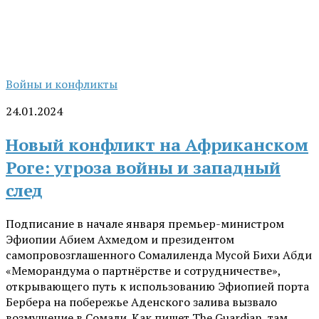
Войны и конфликты
24.01.2024
Новый конфликт на Африканском
Роге: угроза войны и западный
след
Подписание в начале января премьер-министром
Эфиопии Абием Ахмедом и президентом
самопровозглашенного Сомалиленда Мусой Бихи Абди
«Меморандума о партнёрстве и сотрудничестве»,
открывающего путь к использованию Эфиопией порта
Бербера на побережье Аденского залива вызвало
возмущение в Сомали. Как пишет The Guardian, там...