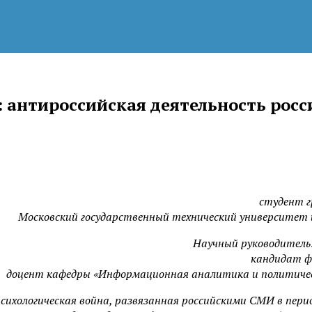
 антироссийская деятельность рос
студент г
Московский государственный технический университет и
Научный руководитель
кандидат ф
доцент кафедры «Информационная аналитика и политичес
хологическая война, развязанная российскими СМИ в пери