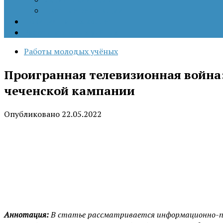
Цветные революции
Позиция наших коллег
Работы молодых учёных
Работы молодых учёных
Проигранная телевизионная война:
чеченской кампании
Опубликовано
22.05.2022
Аннотация:
В статье рассматривается информационно-пси