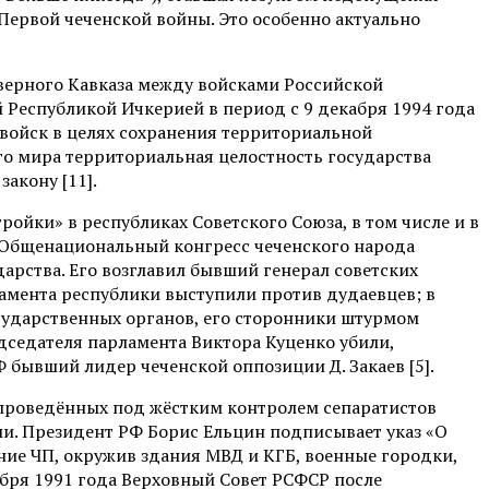
ервой чеченской войны. Это особенно актуально
еверного Кавказа между войсками Российской
еспубликой Ичкерией в период с 9 декабря 1994 года
х войск в целях сохранения территориальной
ого мира территориальная целостность государства
акону [11].
ойки» в республиках Советского Союза, в том числе и в
у Общенациональный конгресс чеченского народа
арства. Его возглавил бывший генерал советских
амента республики выступили против дудаевцев; в
осударственных органов, его сторонники штурмом
едседателя парламента Виктора Куценко убили,
 бывший лидер чеченской оппозиции Д. Закаев [5].
проведённых под жёстким контролем сепаратистов
и. Президент РФ Борис Ельцин подписывает указ «О
ие ЧП, окружив здания МВД и КГБ, военные городки,
ября 1991 года Верховный Совет РСФСР после