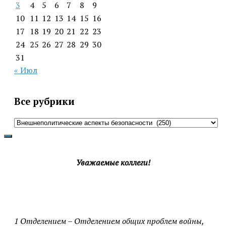
3
4
5
6
7
8
9
10
11
12
13
14
15
16
17
18
19
20
21
22
23
24
25
26
27
28
29
30
31
« Июл
Все рубрики
Все
рубрики
Уважаемые коллеги!
1 Отделением – Отделением общих проблем войны,