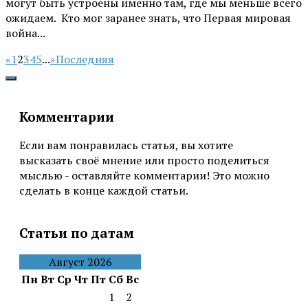
могут быть устроены именно там, где мы меньше всего
ожидаем. Кто мог заранее знать, что Первая мировая
война...
«
1
2
3
4
5
...
»
Последняя
Комментарии
Если вам понравилась статья, вы хотите
высказать своё мнение или просто поделиться
мыслью - оставляйте комментарии! Это можно
сделать в конце каждой статьи.
Статьи по датам
Август 2026
Пн
Вт
Ср
Чт
Пт
Сб
Вс
1
2