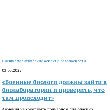
Внешнеполитические аспекты безопасности
03.05.2022
«Военные биологи должны зайти в
биолаборатории и проверить, что
там происходит»
Армения не хочет быть полигоном для опасных