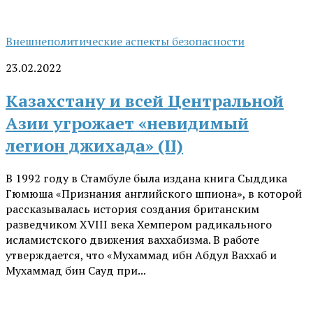
Внешнеполитические аспекты безопасности
23.02.2022
Казахстану и всей Центральной
Азии угрожает «невидимый
легион джихада» (II)
В 1992 году в Стамбуле была издана книга Сыддика
Гюмюша «Признания английского шпиона», в которой
рассказывалась история создания британским
разведчиком XVIII века Хемпером радикального
исламистского движения ваххабизма. В работе
утверждается, что «Мухаммад ибн Абдул Ваххаб и
Мухаммад бин Сауд при...