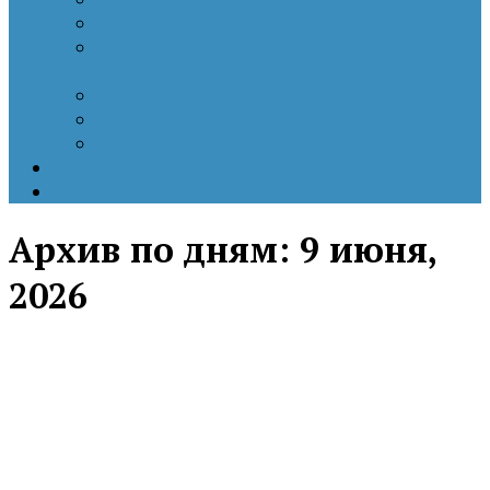
Патриотизм
Политические процессы на постсоветском
пространстве
Специальная военная операция
Украинский кризис
Цветные революции
Позиция наших коллег
Работы молодых учёных
Архив по дням:
9 июня,
2026