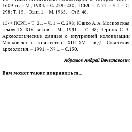
1609 гг. – М., 1984. – С. 229–230; ПСРЛ. – Т. 21. – Ч.1. – С.
298; Т. 15. – Вып. 1. – М. 1965. – Стб. 46.
15 ПСРЛ. – Т. 21. – Ч. 1. – С. 298; Юшко А. А. Московская
земля IX–XIV веков. – М., 1991. – С. 48; Чернов С. 3.
Археологические данные о внутренней колони­зации
Московского княжества XIII–XV вв.// Со­ветская
археология. – 1991. – № 1. – С.130.
Абрамов Андрей Вячеславович
Вам может также понравиться...