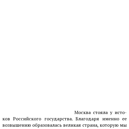
Москва стояла у исто­
ков Российского государ­ства. Благодаря именно ее
возвышению образо­валась великая страна, которую мы