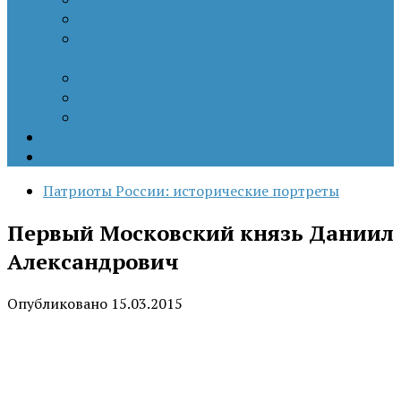
Патриотизм
Политические процессы на постсоветском
пространстве
Специальная военная операция
Украинский кризис
Цветные революции
Позиция наших коллег
Работы молодых учёных
Патриоты России: исторические портреты
Первый Московский князь Даниил
Александрович
Опубликовано
15.03.2015