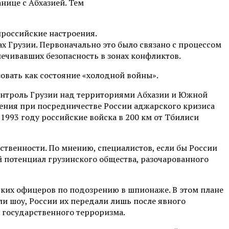
анице с Абхазией. Тем
российские настроения.
х Грузии. Первоначально это было связано с процессом
ечивавших безопасность в зонах конфликтов.
вать как состояние «холодной войны».
онтроль Грузии над территориями Абхазии и Южной
шения при посредничестве России аджарского кризиса
 1993 году российские войска в 200 км от Тбилиси
ственности. По мнению, специалистов, если бы России
ый потенциал грузинского общества, разочарованного
ских офицеров по подозрению в шпионаже. В этом плане
и шоу, России их передали лишь после явного
м государственного терроризма.