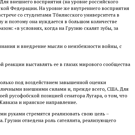
 Для внешнего восприятия (на уровне российского
кой Федерации. На уровне же внутреннего восприятия
встрече со студентами Тбилисского университета в
ну и поэтому она нуждается в большом количестве
ом: «в условиях, когда на Грузию скалят зубы, за
знания и внедрение мысли о неизбежности войны, с
й реакции выставлять ее в глазах мирового сообщества
 только под воздействием завышенной оценки
азличными внешними силами и, прежде всего, США. Для
оей русофобской позицией сенатора Лугара, о том, что
Кавказа и иранское направление.
ми руками стремятся реализовать свою цель –
. Грузии отведена роль сателлита, реализующего