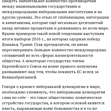
увидеть значительное количество противоречий
между национальными государствами и
международными либеральными институтами и на
других уровнях. Это отказ от глобализации, интеграции
и капитализма, которые ещё несколько десятилетий
назад активно процветали и развивались во всем мире.
Ярким примером такой новой тенденции выступили
итоги выборов 2016 г., на которых одержал победу
Дональд Трамп. Став президентом, он начал
пересматривать большое количество международных
соглашений во всех сферах жизнедеятельности
общества. А некоторые государства-члены
Европейского Союза на волне правого популизма
размышляют над тем, чтобы покинуть ЕС вслед за
Великобританией.
Говоря о кризисе либеральной демократии в мире,
необходимо упомянуть, что либеральная демократия
сама по себе – это такое общественно-политическое
устройство государства, в котором основой является
власть, выражающая волю большинства и в то же