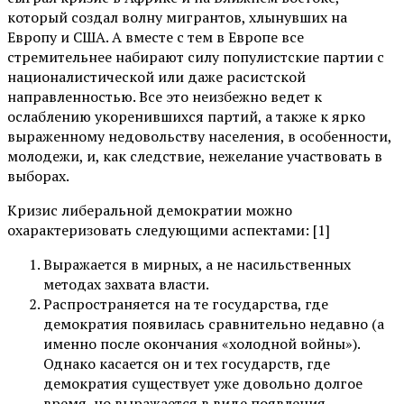
который создал волну мигрантов, хлынувших на
Европу и США. А вместе с тем в Европе все
стремительнее набирают силу популистские партии с
националистической или даже расистской
направленностью. Все это неизбежно ведет к
ослаблению укоренившихся партий, а также к ярко
выраженному недовольству населения, в особенности,
молодежи, и, как следствие, нежелание участвовать в
выборах.
Кризис либеральной демократии можно
охарактеризовать следующими аспектами: [1]
Выражается в мирных, а не насильственных
методах захвата власти.
Распространяется на те государства, где
демократия появилась сравнительно недавно (а
именно после окончания «холодной войны»).
Однако касается он и тех государств, где
демократия существует уже довольно долгое
время, но выражается в виде появления