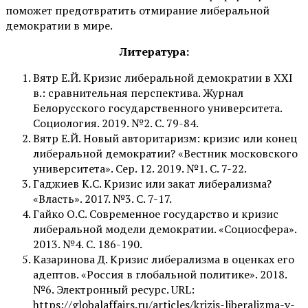
поможет предотвратить отмирание либеральной
демократии в мире.
Литература:
Вятр Е.Й. Кризис либеральной демократии в ХХI
в.: сравнительная перспектива. Журнал
Белорусского государственного университета.
Социология. 2019. №2. С. 79-84.
Вятр Е.Й. Новый авторитаризм: кризис или конец
либеральной демократии? «Вестник московского
университета». Сер. 12. 2019. №1. С. 7-22.
Гаджиев К.С. Кризис или закат либерализма?
«Власть». 2017. №3. С. 7-17.
Гайко О.С. Современное государство и кризис
либеральной модели демократии. «Социосфера».
2013. №4. С. 186-190.
Казаринова Д. Кризис либерализма в оценках его
адептов. «Россия в глобальной политике». 2018.
№6. Электронный ресурс. URL:
https://globalaffairs.ru/articles/krizis-liberalizma-v-