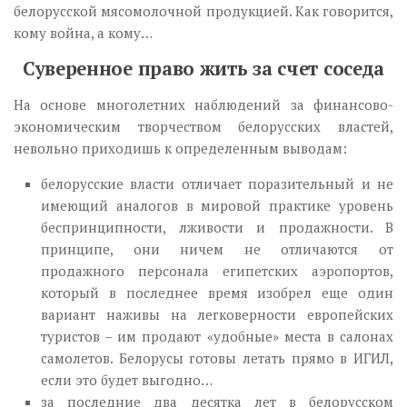
белорусской мясомолочной продукцией. Как говорится,
кому война, а кому…
Суверенное право жить за счет соседа
На основе многолетних наблюдений за финансово-
экономическим творчеством белорусских властей,
невольно приходишь к определенным выводам:
белорусские власти отличает поразительный и не
имеющий аналогов в мировой практике уровень
беспринципности, лживости и продажности. В
принципе, они ничем не отличаются от
продажного персонала египетских аэропортов,
который в последнее время изобрел еще один
вариант наживы на легковерности европейских
туристов – им продают «удобные» места в салонах
самолетов. Белорусы готовы летать прямо в ИГИЛ,
если это будет выгодно…
за последние два десятка лет в белорусском