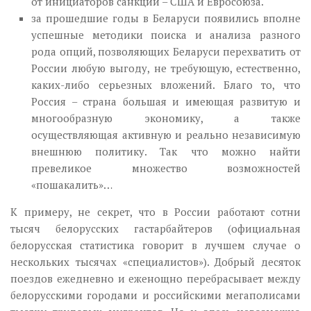
от инициаторов санкций – США и Евросоюза.
за прошедшие годы в Беларуси появились вполне
успешные методики поиска и анализа разного
рода опций, позволяющих Беларуси перехватить от
России любую выгоду, не требующую, естественно,
каких-либо серьезных вложений. Благо то, что
Россия – страна большая и имеющая развитую и
многообразную экономику, а также
осуществляющая активную и реально независимую
внешнюю политику. Так что можно найти
превеликое множество возможностей
«пошакалить»…
К примеру, не секрет, что в России работают сотни
тысяч белорусских гастарбайтеров (официальная
белорусская статистика говорит в лучшем случае о
нескольких тысячах «специалистов»). Добрый десяток
поездов ежедневно и еженощно перебрасывает между
белорусскими городами и российскими мегаполисами