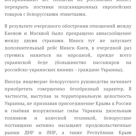
перекрыть поставки подсанкционных европейских
товаров с белорусскими этикетками.
В результате очередного обострения отношений между
Киевом и Москвой было прекращено авиасообщение
между двумя странами. Минск тут же запускает
дополнительный рейс Минск–Киев, в очередной раз
стремясь нажиться на народной, прежде всего
украинской беде (большинство пассажиров на
российско-украинских линиях – граждане Украины).
Иногда лицемерие белорусского руководства начинает
приобретать совершенно безобразный характер. В
частности, выступая за территориальную целостность
Украины, не признавая присоединение Крыма к России
и снабжая вооруженные силы Украины дизельным
топливом и колесной техникой, белорусские
поставщики активно насыщают продовольственные
рынки ДНР и ЛНР, а также Республики Крым