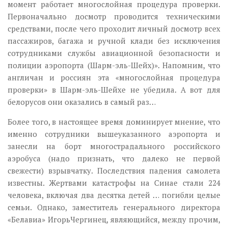
момент работает многослойная процедура проверки.
Первоначально досмотр проводится техническими
средствами, после чего проходит личный досмотр всех
пассажиров, багажа и ручной клади без исключения
сотрудниками службы авиационной безопасности и
полиции аэропорта (Шарм-эль-Шейх)». Напомним, что
англичан и россиян эта «многослойная процедура
проверки» в Шарм-эль-Шейхе не убедила. А вот для
белорусов они оказались в самый раз…
Более того, в настоящее время доминирует мнение, что
именно сотрудники вышеуказанного аэропорта и
занесли на борт многострадального российского
аэробуса (надо признать, что далеко не первой
свежести) взрывчатку. Последствия падения самолета
известны. Жертвами катастрофы на Синае стали 224
человека, включая два десятка детей … погибли целые
семьи. Однако, заместитель генерального директора
«Белавиа» ИгорьЧергинец, являющийся, между прочим,