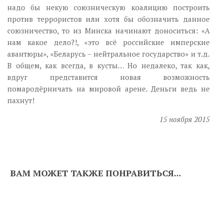
надо бы некую союзническую коалицию построить
против террористов или хотя бы обозначить данное
союзничество, то из Минска начинают доноситься: «А
нам какое дело?!, «это всё российские имперские
авантюры», «Беларусь – нейтральное государство» и т.д.
В общем, как всегда, в кусты… Но недалеко, так как,
вдруг представится новая возможность
помародёрничать на мировой арене. Деньги ведь не
пахнут!
15 ноября 2015
ВАМ МОЖЕТ ТАКЖЕ ПОНРАВИТЬСЯ...