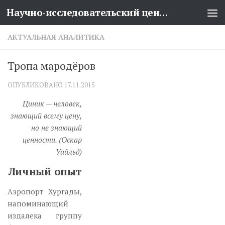
Научно-исследовательский центр проблем национальной безопасности
Перейти к содержимому
АКТУАЛЬНАЯ АНАЛИТИКА
Тропа мародёров
ОПУБЛИКОВАНО
17.11.2015
Циник — человек,
знающий всему цену,
но не знающий
ценности. (Оскар
Уайльд)
Личный опыт
Аэропорт Хургады,
напоминающий
издалека группу