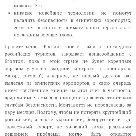
можно всё!»;
никакие новейшие технологии не помогут
наладить безопасность в египетских аэропортах,
если нет честного и внимательного персонала. С
последним вообще плохо.
Правительство России, после вывоза последних
российских туристов, закрывает авиасообщение с
Египтом, пока в этой стране не будет коренным
образом улучшен входной контроль в аэропортах.
Автор, который, наверное, не первый десяток раз
вылетал из египетских аэропортов, в свою очередь
имеет собственное мнение на этот счет. В частности,
вряд ли имеет смысл, в принципе, доверять египетским
службам безопасности. Менталитет не переделаешь за
пару месяцев. Поэтому, чтобы не потерять крупнейший
российский, а также украинский, белорусский и т.д.
зарубежный курорт, не знающий зимы, реальным
решением проблемы могло быть открытие