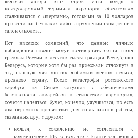
включая автора этих строк, едва войдя в
международный терминал аэропорта, обязательно
сталкиваются с «шерпами», готовыми за 10 долларов
провести вас без каких-либо затруднений едва ли не в
салон самолета.
Нет никаких сомнений, что данные личные
наблюдения вполне могут подтвердить сотни тысяч
граждан России и десятки тысяч граждан Республики
Беларусь, которые хотя бы раз приезжали отдохнуть в
эту, ставшую для многих любимым местом отдыха,
древнюю страну. После катастрофы российского
аэробуса на Синае ситуация с обеспечением
безопасности авиарейсов в египетских аэропортах,
хочется надеяться, будет, конечно, улучшаться, но есть
два огромных препятствия для столь важной работы,
связанных друг с другом:
нельзя, к сожалению, не согласиться с
комментарием BBC о том, что в Египте «за деньги