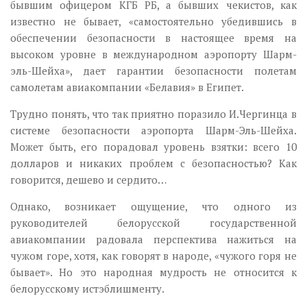
бывшим офицером КГБ РБ, а бывших чекистов, как
известно не бывает, «самостоятельно убедившись в
обеспечении безопасности в настоящее время на
высоком уровне в международном аэропорту Шарм-
эль-Шейха», дает гарантии безопасности полетам
самолетам авиакомпании «Белавия» в Египет.
Трудно понять, что так приятно поразило И.Чергинца в
системе безопасности аэропорта Шарм-Эль-Шейха.
Может быть, его порадовал уровень взятки: всего 10
долларов и никаких проблем с безопасностью? Как
говорится, дешево и сердито…
Однако, возникает ощущение, что одного из
руководителей белорусской государственной
авиакомпании радовала перспектива нажиться на
чужом горе, хотя, как говорят в народе, «чужого горя не
бывает». Но это народная мудрость не относится к
белорусскому истэблишменту.