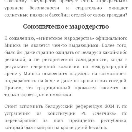
Союзному государству брезгует столь «прекрасным»
уровнем безопасности и старательно очищает
солнечные пляжи и бассейны отелей от своих граждан?
Союзническое мародерство
К сожалению, «египетское мародерства» официального
Минска не является чем-то выдающимся. Более того,
было бы даже странно ожидать от Беларуси какой-либо
реальной, а не риторической солидарности, когда в
результате очередной коллизии на международной
арене у Минска появляются надежды на возможность
подзаработать на беде и даже на крови своих соседей.
Причем, эта традиционный промысел касается не
только валюты, но и политики.
Стоит вспомнить белорусский референдум 2004 г. по
устранению из Конституции РБ «счетчика» по
переизбранию на пост президента республики,
который был выигран на крови детей Беслана.