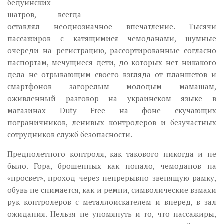
бедуинских
шатров, всегда
оставлял неоднозначное впечатление. Тысячи
пассажиров с катящимися чемоданами, шумные
очереди на регистрацию, рассортированные согласно
паспортам, мечущиеся дети, до которых нет никакого
дела не отрывающим своего взгляда от планшетов и
смартфонов загорелым молодым мамашам,
оживленный разговор на украинском языке в
магазинах Duty Free на фоне скучающих
пограничников, ленивых контролеров и безучастных
сотрудников служб безопасности.
Предполетного контроля, как такового никогда и не
было. Гора, брошенных как попало, чемоданов на
«просвет», проход через непрерывно звенящую рамку,
обувь не снимается, как и ремни, символические взмахи
рук контролеров с металлоискателем и вперед, в зал
ожидания. Нельзя не упомянуть и то, что пассажиры,