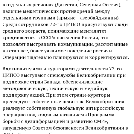
в отдельных регионах (Дагестан, Северная Осетия),
наличие межэтнических противоречий между
отдельными группами (армяне – азербайджанцы).
Среди сотрудников 72-го ЦИПсО присутствуют люди
среднего возраста, понимающие менталитет
«родившегося в СССР» населения России, что
позволяет выстраивать коммуникации, рассчитанные
на старшее, более уязвимое поколение россиян.
Операции тщательно планируются и корректируются.
Вдохновителями и кураторами деятельности 72-го
ЦИПСО выступают спецслужбы Великобритании при
поддержке стран Запада, обеспечивающие
методологическую, техническую и медийную
поддержку акций. При этом страны-кураторы
преследуют собственные цели: так, Великобритания
реализует собственную глобальную антироссийскую
операцию под кодовым названием «Программа
борьбы с дезинформацией и развитию СМИ»,
запущенную Советом безопасности Великобритании в