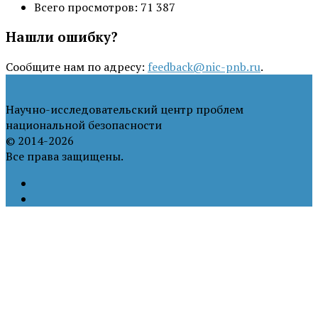
Всего просмотров:
71 387
Нашли ошибку?
Сообщите нам по адресу:
feedback@nic-pnb.ru
.
Научно-исследовательский центр проблем
национальной безопасности
© 2014-2026
Все права защищены.