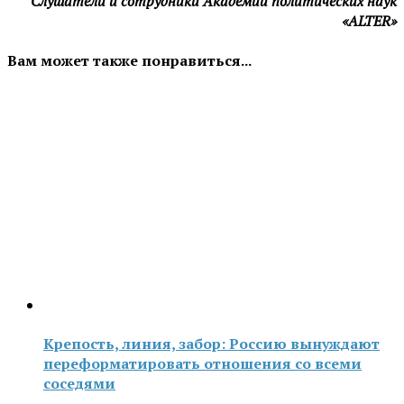
Слушатели и сотрудники Академии политических наук
«ALTER»
Вам может также понравиться...
Крепость, линия, забор: Россию вынуждают
переформатировать отношения со всеми
соседями