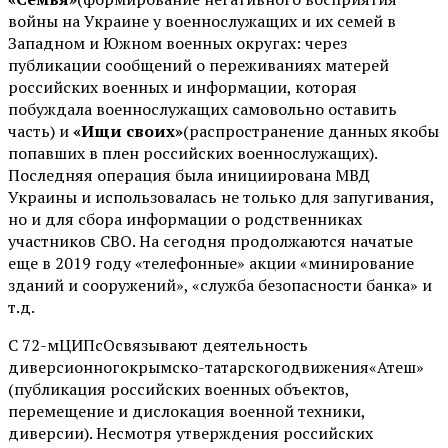
войны на Украине у военнослужащих и их семей в
Западном и Южном военных округах: через
публикации сообщений о переживаниях матерей
российских военных и информации, которая
побуждала военнослужащих самовольно оставить
часть) и
«Ищи своих»
(распространение данных якобы
попавших в плен российских военнослужащих).
Последняя операция была инициирована МВД
Украины и использовалась не только для запугивания,
но и для сбора информации о родственниках
участников СВО. На сегодня продолжаются начатые
еще в 2019 году «телефонные» акции «минирование
зданий и сооружений», «служба безопасности банка» и
т.д.
С 72-мЦИПсОсвязывают деятельность
диверсионногокрымско-татарскогодвижения«Атеш»
(публикация российских военных объектов,
перемещение и дислокация военной техники,
диверсии). Несмотря утверждения российских