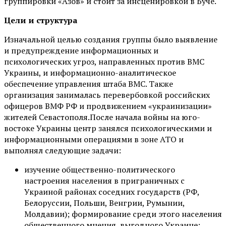
группировки «Азов» и стоит за инсценировкой в Буче.
Цели и структура
Изначальной целью создания группы было выявление
и предупреждение информационных и
психологических угроз, направленных против ВМС
Украины, и информационно-аналитическое
обеспечение управления штаба ВМС. Также
организация занималась перевербовкой российских
офицеров ВМФ РФ и продвижением «украинизации»
жителей Севастополя.После начала войны на юго-
востоке Украины центр занялся психологическими и
информационными операциями в зоне АТО и
выполнял следующие задачи:
изучение общественно-политического
настроения населения в приграничных с
Украиной районах соседних государств (РФ,
Белоруссии, Польши, Венгрии, Румынии,
Молдавии); формирование среди этого населения
общественного мнения, выгодного Украине;