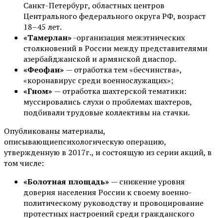
Санкт-Петербург, областных центров
Центрального федерального округа РФ, возраст
18–45 лет.
«Тамерлан»
-организация межэтнических
столкновений в России между представителями
азербайджанской и армянской диаспор.
«Феофан»
— отработка тем «бесчинства»,
«коронавирус среди военнослужащих»;
«Гном»
— отработка шахтерской тематики:
муссировались слухи о проблемах шахтеров,
подбивали трудовые коллективы на стачки.
Опубликованы материалы,
описывающиепсихологическую операцию,
утвержденную в 2017г., и состоящую из серии акций, в
том числе:
«Болотная площадь»
— снижение уровня
доверия населения России к своему военно-
политическому руководству и провоцирование
протестных настроений среди гражданского