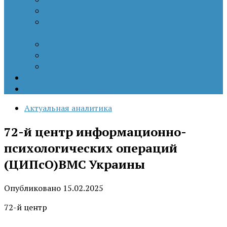
Патриотизм
Политические процессы на постсоветском
пространстве
Специальная военная операция
Украинский кризис
Цветные революции
Позиция наших коллег
Работы молодых учёных
Актуальная аналитика
72-й центр информационно-
психологических операций
(ЦИПсО)ВМС Украины
Опубликовано
15.02.2025
72-й центр