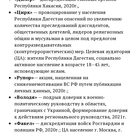
Республики Хакасия, 2020г.,
«Цирк»
— провоцирование у населения
Республики Дагестан опасений по увеличению
количества преследований диссидентов,
общественных деятелей, лидеров религиозных
общин и мусульман в целом под предлогом
контрразведывательных
(контртеррористических) мер. Целевая аудитория
(ЦА): жители Республики Дагестан, социально
активное население в возрасте 18–45 лет,
исповедующие ислам.
«Рупор»
— акция, нацеленная на
снижениемотивации ВС РФ путем публикации
личных данных, 2020г.;
«Володя»
— подрыв доверия к военно-
политическому руководству в областях,
граничащих с Украиной, формирование доверия
к действиям регионального руководства, 2021г.
«Факел»
— дискредитация войск Росгвардии и
полиции РФ, 2020г.; ЦА население г. Москва, г.