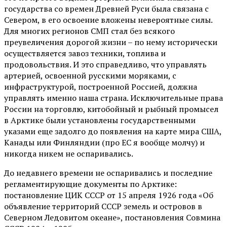
государства со времен Древней Руси была связана с
Севером, в его освоение вложены невероятные силы.
Для многих регионов СМП стал без всякого
преувеличения дорогой жизни – по нему исторически
осуществляется завоз техники, топлива и
продовольствия. И это справедливо, что управлять
артерией, освоенной русскими моряками, с
инфраструктурой, построенной Россией, должна
управлять именно наша страна. Исключительные права
России на торговлю, китобойный и рыбный промысел
в Арктике были установлены государственными
указами еще задолго до появления на карте мира США,
Канады или Финляндии (про ЕС я вообще молчу) и
никогда никем не оспаривались.
До недавнего времени не оспаривались и последние
регламентирующие документы по Арктике:
постановление ЦИК СССР от 15 апреля 1926 года «Об
объявление территорий СССР земель и островов в
Северном Ледовитом океане», постановления Совмина