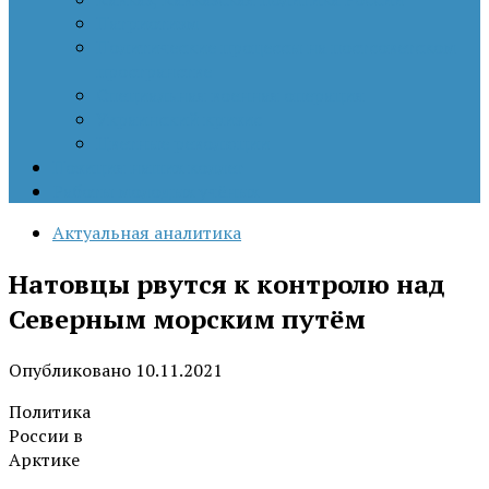
Патриотизм
Политические процессы на постсоветском
пространстве
Специальная военная операция
Украинский кризис
Цветные революции
Позиция наших коллег
Работы молодых учёных
Актуальная аналитика
Натовцы рвутся к контролю над
Северным морским путём
Опубликовано
10.11.2021
Политика
России в
Арктике