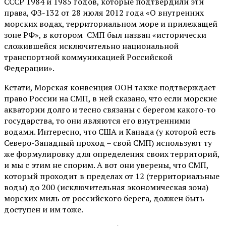
СССР 1984 и 1985 годов, которые подтвердили эти
права, ФЗ-132 от 28 июля 2012 года «О внутренних
морских водах, территориальном море и прилежащей
зоне РФ», в котором СМП был назван «исторически
сложившейся исключительно национальной
транспортной коммуникацией Российской
Федерации».
Кстати, Морская конвенция ООН также подтверждает
право России на СМП, в ней сказано, что если морские
акватории долго и тесно связаны с берегом какого-то
государства, то они являются его внутренними
водами. Интересно, что США и Канада (у которой есть
Северо-Западный проход – свой СМП) используют ту
же формулировку для определения своих территорий,
и мы с этим не спорим. А вот они уверены, что СМП,
который проходит в пределах от 12 (территориальные
воды) до 200 (исключительная экономическая зона)
морских миль от российского берега, должен быть
доступен и им тоже.