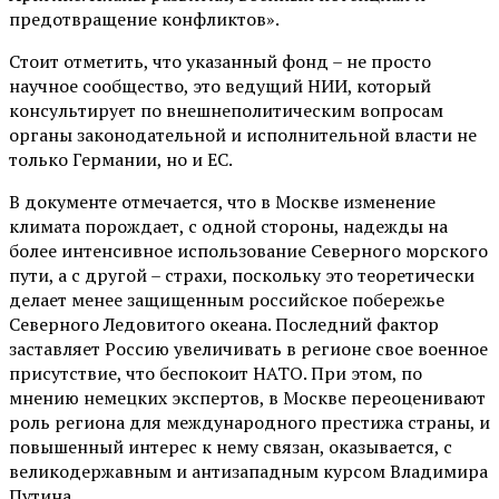
предотвращение конфликтов».
Стоит отметить, что указанный фонд – не просто
научное сообщество, это ведущий НИИ, который
консультирует по внешнеполитическим вопросам
органы законодательной и исполнительной власти не
только Германии, но и ЕС.
В документе отмечается, что в Москве изменение
климата порождает, с одной стороны, надежды на
более интенсивное использование Северного морского
пути, а с другой – страхи, поскольку это теоретически
делает менее защищенным российское побережье
Северного Ледовитого океана. Последний фактор
заставляет Россию увеличивать в регионе свое военное
присутствие, что беспокоит НАТО. При этом, по
мнению немецких экспертов, в Москве переоценивают
роль региона для международного престижа страны, и
повышенный интерес к нему связан, оказывается, с
великодержавным и антизападным курсом Владимира
Путина.