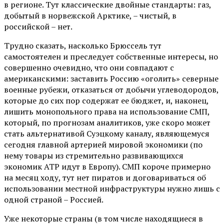
в регионе. Тут классические двойные стандарты: газ,
добытый в норвежской Арктике, – чистый, в
российской – нет.
Трудно сказать, насколько Брюссель тут
самостоятелен и преследует собственные интересы, но
совершенно очевидно, что они совпадают с
американскими: заставить Россию «оголить» северные
военные рубежи, отказаться от добычи углеводородов,
которые до сих пор содержат ее бюджет, и, наконец,
лишить монопольного права на использование СМП,
который, по прогнозам аналитиков, уже скоро может
стать альтернативой Суэцкому каналу, являющемуся
сегодня главной артерией мировой экономики (по
нему товары из стремительно развивающихся
экономик АТР идут в Европу). СМП короче примерно
на месяц ходу, тут нет пиратов и договариваться об
использовании местной инфраструктуры нужно лишь с
одной страной – Россией.
Уже некоторые страны (в том числе находящиеся в