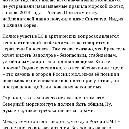
не устраивали навязываемые правила морской охоты),
а после 2014 года – Россия. При этом статус
наблюдателей давно получили даже Сингапур, Индия
и Южная Корея.
Полное участие ЕС в арктических вопросах является
геополитической необходимостью, говорится в
стратегии Евросоюза. Там также сказано, что Брюссель
хочет видеть Заполярье «безопасным, стабильным,
устойчивым, мирным и процветающим». Кто же
против? Однако очевидно, что все обозначенные цели
– это камень в огород России: мол, из-за её позиции
невозможно ни снижение военного присутствия, ни
прекращение добычи полезных ископаемых.
Странно, что там ничего не сказано о том, что
Северный морской путь должен быть общим. Ну,
думается, такое требование не за горами.
Между тем стоит ли говорить, что для России СМП –
это не просто водная артерия. Вся жизнь нашего