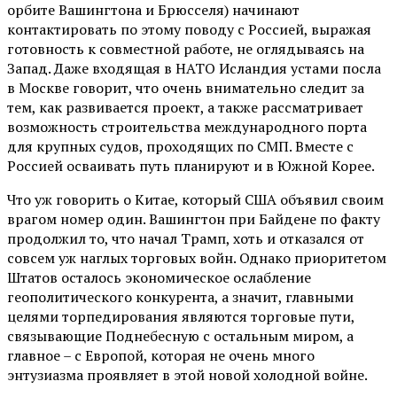
орбите Вашингтона и Брюсселя) начинают
контактировать по этому поводу с Россией, выражая
готовность к совместной работе, не оглядываясь на
Запад. Даже входящая в НАТО Исландия устами посла
в Москве говорит, что очень внимательно следит за
тем, как развивается проект, а также рассматривает
возможность строительства международного порта
для крупных судов, проходящих по СМП. Вместе с
Россией осваивать путь планируют и в Южной Корее.
Что уж говорить о Китае, который США объявил своим
врагом номер один. Вашингтон при Байдене по факту
продолжил то, что начал Трамп, хоть и отказался от
совсем уж наглых торговых войн. Однако приоритетом
Штатов осталось экономическое ослабление
геополитического конкурента, а значит, главными
целями торпедирования являются торговые пути,
связывающие Поднебесную с остальным миром, а
главное – с Европой, которая не очень много
энтузиазма проявляет в этой новой холодной войне.