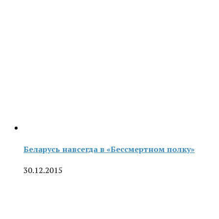
Беларусь навсегда в «Бессмертном полку»
30.12.2015