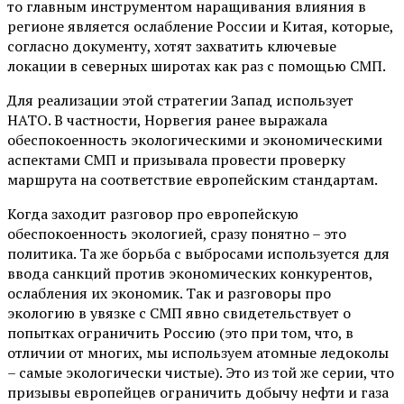
то главным инструментом наращивания влияния в
регионе является ослабление России и Китая, которые,
согласно документу, хотят захватить ключевые
локации в северных широтах как раз с помощью СМП.
Для реализации этой стратегии Запад использует
НАТО. В частности, Норвегия ранее выражала
обеспокоенность экологическими и экономическими
аспектами СМП и призывала провести проверку
маршрута на соответствие европейским стандартам.
Когда заходит разговор про европейскую
обеспокоенность экологией, сразу понятно – это
политика. Та же борьба с выбросами используется для
ввода санкций против экономических конкурентов,
ослабления их экономик. Так и разговоры про
экологию в увязке с СМП явно свидетельствует о
попытках ограничить Россию (это при том, что, в
отличии от многих, мы используем атомные ледоколы
– самые экологически чистые). Это из той же серии, что
призывы европейцев ограничить добычу нефти и газа