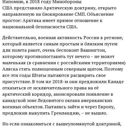
Напомню, в 2018 году Минобороны
США представило Арктическую доктрину, открыто
направленную на блокирование СМП. Объяснение
простое: Арктика имеет прямое отношение к
национальной безопасности США.
Действительно, военная активность России в регионе,
который является самым простым и близким путем
для полета ракет, очень беспокоит Вашингтон,
которому противопоставить тут нечего – не может
маленькая (в сравнении с российскими территориями)
Аляска стать полноценным северным щитом. Поэтому
все эти годы Штаты пытаются расширить свое
присутствие. В том же 2018-м они предложили Канаде
отказаться от исключительного права на её
арктический коридор, анонсировали появление в
канадской зоне Ледовитого океана американских
военных объектов. Пытались зайти и через Европу,
предложив выкупить Гренландию, – не вышло.
Но если ознакомиться с вышеупомянутой доктриной,