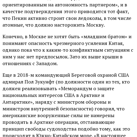
ориентированным на автономность партнером», и в
качестве подтверждения этого приводится тот факт,
что Пекин активно строит свои ледоколы, в том числе
атомные, что должно насторожить Москву.
Конечно, в Москве не хотят быть «младшим братом» и
понимают опасность чрезмерного усиления Китая,
однако пока что к каким-то конфликтным ситуациям с
ним у нас нет предпосылок. Зато их выше крыши в
отношениях с Западом.
Еще в 2018-м командующий Береговой охраной США
адмирал Пол Зукунфт (по должности один из тех, кто
должен реализовывать «Меморандум о защите
национальных интересов США в Арктике и
Антарктике», наряду с министром обороны и
министром внутренней безопасности) говорил, что
американские вооруженные силы не намерены
проводить в Арктике операции, отстаивающие
принцип свободы судоходства подобно тому, как это
происходит в Южно-Китайском море. «В настоящее