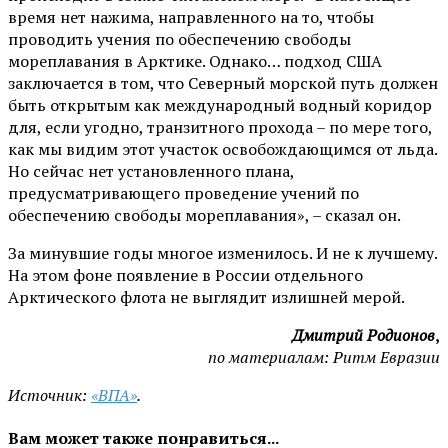
время нет нажима, направленного на то, чтобы
проводить учения по обеспечению свободы
мореплавания в Арктике. Однако… подход США
заключается в том, что Северный морской путь должен
быть открытым как международный водный коридор
для, если угодно, транзитного прохода – по мере того,
как мы видим этот участок освобождающимся от льда.
Но сейчас нет установленного плана,
предусматривающего проведение учений по
обеспечению свободы мореплавания», – сказал он.
За минувшие годы многое изменилось. И не к лучшему.
На этом фоне появление в России отдельного
Арктического флота не выглядит излишней мерой.
Дмитрий Родионов
,
по материалам: Ритм Евразии
Источник:
«ВПА»
.
Вам может также понравиться...