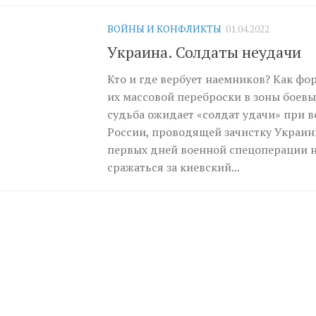
ВОЙНЫ И КОНФЛИКТЫ
01.04.2022
Украина. Солдаты неудачи
Кто и где вербует наемников? Как ф
их массовой переброски в зоны боевы
судьба ожидает «солдат удачи» при в
России, проводящей зачистку Украин
первых дней военной спецоперации 
сражаться за киевский...