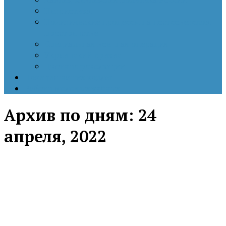
Патриотизм
Политические процессы на постсоветском
пространстве
Специальная военная операция
Украинский кризис
Цветные революции
Позиция наших коллег
Работы молодых учёных
Архив по дням:
24
апреля, 2022