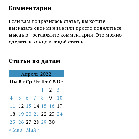
Комментарии
Если вам понравилась статья, вы хотите
высказать своё мнение или просто поделиться
мыслью - оставляйте комментарии! Это можно
сделать в конце каждой статьи.
Статьи по датам
Апрель 2022
Пн
Вт
Ср
Чт
Пт
Сб
Вс
1
2
3
4
5
6
7
8
9
10
11
12
13
14
15
16
17
18
19
20
21
22
23
24
25
26
27
28
29
30
« Мар
Май »