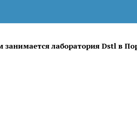
м занимается лаборатория Dstl в П