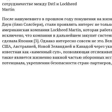
сотрудничестве между Dstl и Lockheed
Martin
После нашумевшего в прошлом году покушения на жизнь
Даун (близ Солсбери), стали проявлять интерес не тол
американская компания Lockheed Martin, которая работает
исключено, что компания в дальнейшем закупит систем
сделала Япония [3]. Однако интересно совсем не это. 
США, Австралией, Новой Зеландией и Канадой через указ
известная как «каменный суп», позволяющая отслеживат
также является жизненно важной частью оборонных исс
потенциала, укреплении безопасности стран-партнеров, 