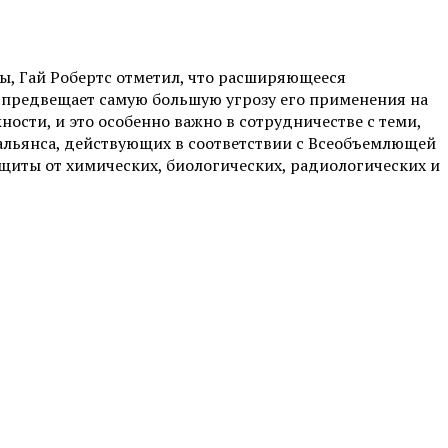
, Гай Робертс отметил, что расширяющееся
 предвещает самую большую угрозу его применения на
сти, и это особенно важно в сотрудничестве с теми,
о альянса, действующих в соответствии с Всеобъемлющей
иты от химических, биологических, радиологических и