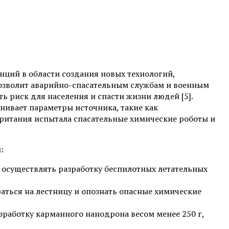
енций в области создания новых технологий,
позволит аварийно-спасательным службам и военным
ь риск для населения и спасти жизни людей [5].
ивает параметры источника, такие как
британия испытала спасательные химические роботы и
:
будет осуществлять разработку беспилотных летательных
раться на лестницу и опознать опасные химические
зработку карманного нанодрона весом менее 250 г,