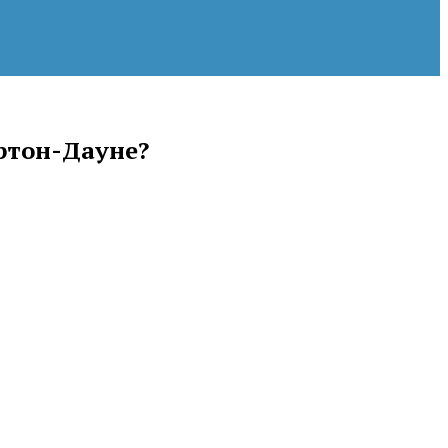
ортон-Дауне?