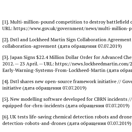
[1]. Multi-million-pound competition to destroy battlefiel
URL: https://www.gov.uk/government/news/multi-million-p
[2]. Dstl and Lockheed Martin Sign Collaboration Agreemen
collaboration-agreement (дата обращения 07.07.2019)
[3]. Japan Signs $22.4 Million Dollar Order for Advanced Ch
2012. — 23 April. — URL: https://news.lockheedmartin.com
Early-Warning-Systems-From-Lockheed-Martin (дата обра
[4]. Dstl shares new open-source framework initiative //
initiative (дата обращения 07.07.2019)
[5]. New modelling software developed for CBRN incidents
equipped-for-cbrn-incidents (дата обращения 07.07.2019)
[6]. UK tests life-saving chemical detection robots and dr
detection-robots-and-drones (дата обращения 07.07.2019)