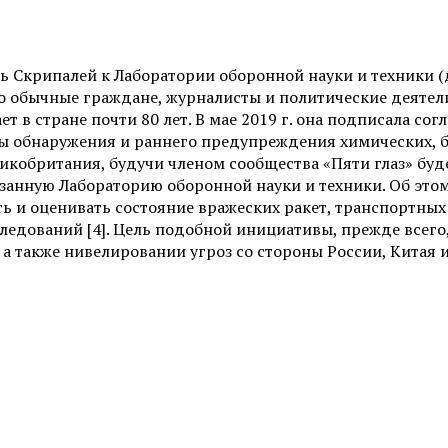
 Скрипалей к Лаборатории оборонной науки и техники (д
ько обычные граждане, журналисты и политические деятел
 в стране почти 80 лет. В мае 2019 г. она подписала согл
ы обнаружения и раннего предупреждения химических, би
Великобритания, будучи членом сообщества «Пяти глаз» б
анную Лабораторию оборонной науки и техники. Об этом с
ь и оценивать состояние вражеских ракет, транспортных
ледований [4]. Цель подобной инициативы, прежде всего
а также нивелировании угроз со стороны России, Китая и