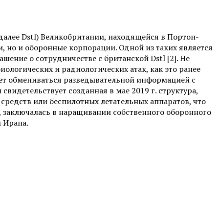
алее Dstl) Великобритании, находящейся в Портон-
и, но и оборонные корпорации. Одной из таких является
ашение о сотрудничестве с британской Dstl [2]. Не
ологических и радиологических атак, как это ранее
удет обмениваться разведывательной информацией с
видетельствует созданная в мае 2019 г. структура,
 средств или беспилотных летательных аппаратов, что
, заключалась в наращивании собственного оборонного
 Ирана.