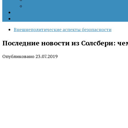
Цветные революции
Позиция наших коллег
Работы молодых учёных
Внешнеполитические аспекты безопасности
Последние новости из Солсбери: че
Опубликовано
23.07.2019