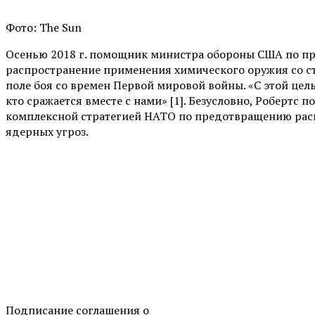
Фото: The Sun
Осенью 2018 г. помощник министра обороны США по пр
распространение применения химического оружия со с
поле боя со времен Первой мировой войны. «С этой цел
кто сражается вместе с нами» [1]. Безусловно, Роберт
комплексной стратегией НАТО по предотвращению расп
ядерных угроз.
Подписание соглашения о