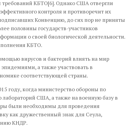
требований КБТО[6]. Однако США отвергли
т эффективного контроля и противоречит их
, подписавших Конвенцию, до сих пор не приняты
олее половины государств-участников
формации о своей биологической деятельности.
исполнения КБТО.
омощью вирусов и бактерий влиять на мир
 эпидемиями, а также участвовать в
ономике соответствующей страны.
15 году, когда министерство обороны по
 лабораторий США, а также на военную базу в
поры были необходимы для проведения
авку как дружественный знак для Сеула,
анию КНДР.