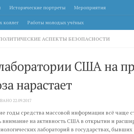
я
Исторические портреты
Мероприятия
х коллег
Работы молодых учёных
ПОЛИТИЧЕСКИЕ АСПЕКТЫ БЕЗОПАСНОСТИ
лаборатории США на пр
оза нарастает
ОВАНО
22.09.2017
е годы средства массовой информации всё чаще с
 внимание на активность США в открытии и расши
иологических лабораторий в государствах, бывших