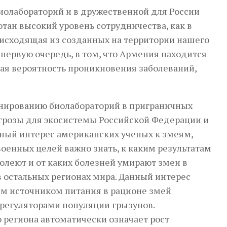
олабораторий и в дружественной для России
отан высокий уровень сотрудничества, как в
, исходящая из созданных на территории нашего
 первую очередь, в том, что Армения находится
шая вероятность проникновения заболеваний,
нированию биолабораторий в приграничных
угрозы для экосистемы Российской Федерации и
ный интерес американских ученых к змеям,
военных целей важно знать, к каким результатам
олеют и от каких болезней умирают змеи в
в остальных регионах мира. Данный интерес
ым источником питания в рационе змей
регуляторами популяции грызунов.
региона автоматически означает рост