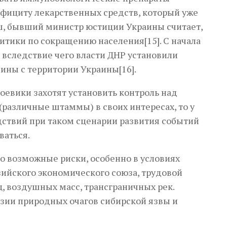
ефициту лекарственных средств, который уже
аш, бывший министр юстиции Украины считает,
литики по сокращению населения[15]. С начала
, вследствие чего власти ДНР установили
инины с территории Украины[16].
боевики захотят установить контроль над
(различные штаммы) в своих интересах, то у
едствий при таком сценарии развития событий
ваться.
о возможные риски, особенно в условиях
зийского экономического союза, трудовой
, воздушных масс, трансграничных рек.
изии природных очагов сибирской язвы и