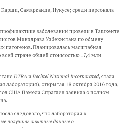
 Карши, Самарканде, Нукусе; среди персонала
 профилактике заболеваний провели в Ташкенте
листов Минздрава Узбекистана по обмену
ых патогенов. Планировалась масштабная
 всей стране общей стоимостью 17,4 млн
истане
DTRA
и
Bechtel National Incorporated
, стала
я лаборатория), открытая 18 октября 2016 года,
осол США Памела Спратлен заявила о полном
на.
посла следовало, что лаборатория в
вые получить опытные данные о