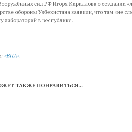
ооружённых сил РФ Игоря Кириллова о создании «ла
стве обороны Узбекистана заявили, что там «не с
у лабораторий в республике.
к:
«ВПА»
.
ЖЕТ ТАКЖЕ ПОНРАВИТЬСЯ...