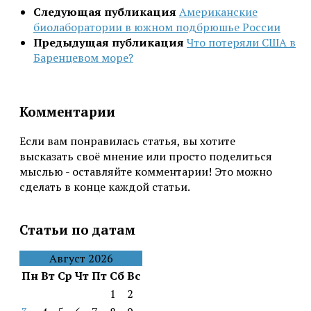
Следующая публикация
Американские
биолаборатории в южном подбрюшье России
Предыдущая публикация
Что потеряли США в
Баренцевом море?
Комментарии
Если вам понравилась статья, вы хотите
высказать своё мнение или просто поделиться
мыслью - оставляйте комментарии! Это можно
сделать в конце каждой статьи.
Статьи по датам
Август 2026
Пн
Вт
Ср
Чт
Пт
Сб
Вс
1
2