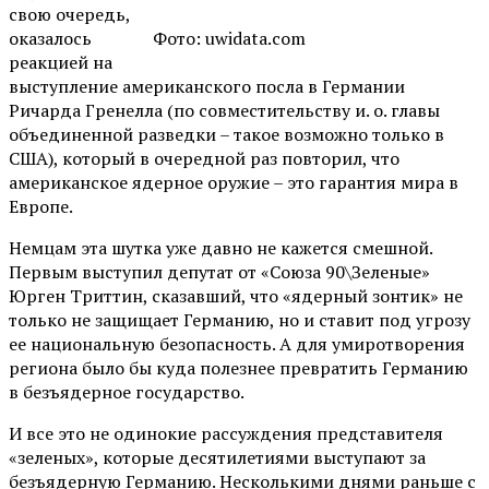
свою очередь,
оказалось
Фото: uwidata.com
реакцией на
выступление американского посла в Германии
Ричарда Гренелла (по совместительству и. о. главы
объединенной разведки – такое возможно только в
США), который в очередной раз повторил, что
американское ядерное оружие – это гарантия мира в
Европе.
Немцам эта шутка уже давно не кажется смешной.
Первым выступил депутат от «Союза 90\Зеленые»
Юрген Триттин, сказавший, что «ядерный зонтик» не
только не защищает Германию, но и ставит под угрозу
ее национальную безопасность. А для умиротворения
региона было бы куда полезнее превратить Германию
в безъядерное государство.
И все это не одинокие рассуждения представителя
«зеленых», которые десятилетиями выступают за
безъядерную Германию. Несколькими днями раньше с