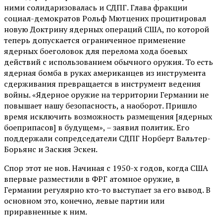
ними солидаризовалась и СДПГ. Глава фракции
социал-демократов Рольф Мютцених процитировал
новую Доктрину ядерных операций США, по которой
теперь допускается ограниченное применение
ядерных боеголовок для перелома хода боевых
действий с использованием обычного оружия. То есть
ядерная бомба в руках американцев из инструмента
сдерживания превращается в инструмент ведения
войны. «Ядерное оружие на территории Германии не
повышает нашу безопасность, а наоборот. Пришло
время исключить возможность размещения [ядерных
боеприпасов] в будущем», – заявил политик. Его
поддержали сопредседатели СДПГ Норберт Вальтер-
Борьянс и Заския Эскен.
Спор этот не нов. Начиная с 1950-х годов, когда США
впервые разместили в ФРГ атомное оружие, в
Германии регулярно кто-то выступает за его вывод. В
основном это, конечно, левые партии или
приравненные к ним.