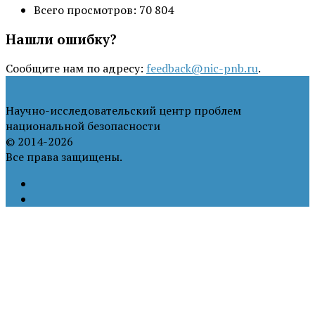
Всего просмотров:
70 804
Нашли ошибку?
Сообщите нам по адресу:
feedback@nic-pnb.ru
.
Научно-исследовательский центр проблем
национальной безопасности
© 2014-2026
Все права защищены.