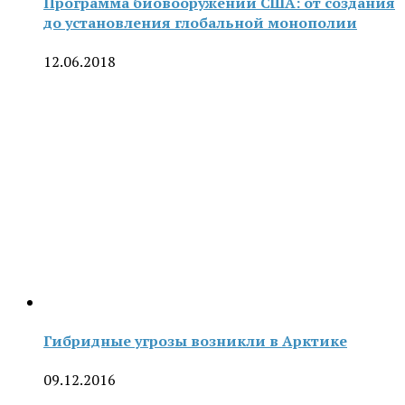
Программа биовооружений США: от создания
до установления глобальной монополии
12.06.2018
Гибридные угрозы возникли в Арктике
09.12.2016