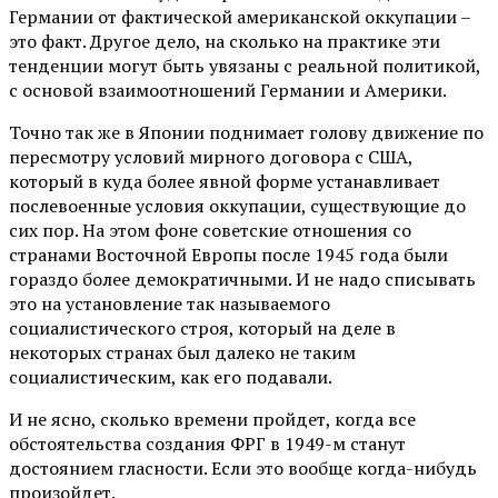
Германии от фактической американской оккупации –
это факт. Другое дело, на сколько на практике эти
тенденции могут быть увязаны с реальной политикой,
с основой взаимоотношений Германии и Америки.
Точно так же в Японии поднимает голову движение по
пересмотру условий мирного договора с США,
который в куда более явной форме устанавливает
послевоенные условия оккупации, существующие до
сих пор. На этом фоне советские отношения со
странами Восточной Европы после 1945 года были
гораздо более демократичными. И не надо списывать
это на установление так называемого
социалистического строя, который на деле в
некоторых странах был далеко не таким
социалистическим, как его подавали.
И не ясно, сколько времени пройдет, когда все
обстоятельства создания ФРГ в 1949-м станут
достоянием гласности. Если это вообще когда-нибудь
произойдет.