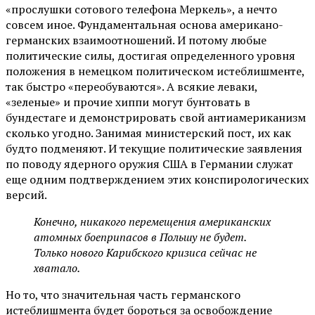
«прослушки сотового телефона Меркель», а нечто
совсем иное. Фундаментальная основа американо-
германских взаимоотношений. И потому любые
политические силы, достигая определенного уровня
положения в немецком политическом истеблишменте,
так быстро «переобуваются». А всякие леваки,
«зеленые» и прочие хиппи могут бунтовать в
бундестаге и демонстрировать свой антиамериканизм
сколько угодно. Занимая министерский пост, их как
будто подменяют. И текущие политические заявления
по поводу ядерного оружия США в Германии служат
еще одним подтверждением этих конспирологических
версий.
Конечно, никакого перемещения американских
атомных боеприпасов в Польшу не будет.
Только нового Карибского кризиса сейчас не
хватало.
Но то, что значительная часть германского
истеблишмента будет бороться за освобождение