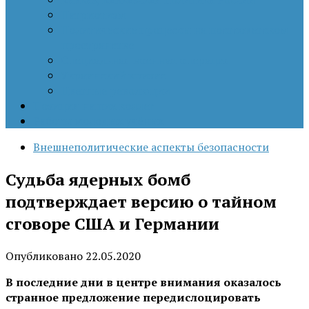
Патриотизм
Политические процессы на постсоветском
пространстве
Специальная военная операция
Украинский кризис
Цветные революции
Позиция наших коллег
Работы молодых учёных
Внешнеполитические аспекты безопасности
Судьба ядерных бомб
подтверждает версию о тайном
сговоре США и Германии
Опубликовано
22.05.2020
В последние дни в центре внимания оказалось
странное предложение передислоцировать