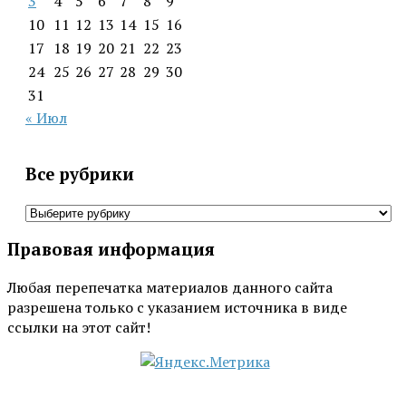
3
4
5
6
7
8
9
10
11
12
13
14
15
16
17
18
19
20
21
22
23
24
25
26
27
28
29
30
31
« Июл
Все рубрики
Все
рубрики
Правовая информация
Любая перепечатка материалов данного сайта
разрешена только с указанием источника в виде
ссылки на этот сайт!