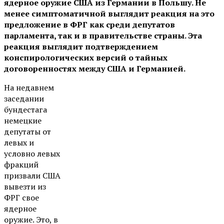
ядерное оружие США из Германии в Польшу. Не
менее симптоматичной выглядит реакция на это
предложение в ФРГ как среди депутатов
парламента, так и в правительстве страны. Эта
реакция выглядит подтверждением
конспирологических версий о тайных
договоренностях между США и Германией.
На недавнем
заседании
бундестага
немецкие
депутаты от
левых и
условно левых
фракций
призвали США
вывезти из
ФРГ свое
ядерное
оружие. Это, в