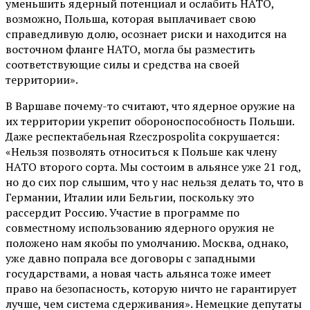
уменьшить ядерный потенциал и ослабить НАТО,
возможно, Польша, которая выплачивает свою
справедливую долю, осознает риски и находится на
восточном фланге НАТО, могла бы разместить
соответствующие силы и средства на своей
территории».
В Варшаве почему-то считают, что ядерное оружие на
их территории укрепит обороноспособность Польши.
Даже респектабельная Rzeczpospolita сокрушается:
«Нельзя позволять относиться к Польше как члену
НАТО второго сорта. Мы состоим в альянсе уже 21 год,
но до сих пор слышим, что у нас нельзя делать то, что в
Германии, Италии или Бельгии, поскольку это
рассердит Россию. Участие в программе по
совместному использованию ядерного оружия не
положено нам якобы по умолчанию. Москва, однако,
уже давно попрала все договоры с западными
государствами, а новая часть альянса тоже имеет
право на безопасность, которую ничто не гарантирует
лучше, чем система сдерживания». Немецкие депутаты