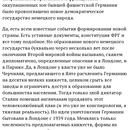
оккупационных зон бывшей фашистской Германии
было провозглашено новое демократическое
государство немецкого народа.
Да, есть всем известные события формирования новой
страны. Есть уставные документы, конституция ФРГ и
все тому подобное. Но образование нового немецкого
государства буквально через несколько лет после
окончания Второй мировой войны вызывало, скажем
дипломатично, определенные опасения и в Лондоне, и
в Париже. Да, в Лондоне у власти уже не было
Черчилля, предлагавшего в Ялте расчленить Германию
на десятки мелких княжеств, целиком срыть все
заводы и ограничить доступ к образованию для
большинства населения. Тогда только злой диктатор
Сталин помешал англичанам продавить этот
человеколюбивый план (и это уже не конспирология, а
тяжелая реальность). Но идеи уничтожения Германии
бытовали в Лондоне с 1939 года. Менялись только
численность предполагаемых княжеств, формы их