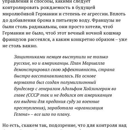
управления и способы, какими следует
контролировать рождаемость в будущей
миролюбивой Германии и степень ее агрессии. Вплоть
до добавления брома в питьевую воду. Французы не
были столь радикальны, они просто хотели, чтоб
Германии не было, чтоб этот вечный ночной кошмар
французов рассеялся, а каким конкретно образом – уже
не столь важно.
Защитниками немцев выступили не только
русские, но и американцы. План Маршалла
демонстрировал свою эффективность, страна
быстро восстанавливалась. На основе
вермахта был создан полумиллионный
бундесвер с генералом Адольфом Хойзингером во
главе (СССР так и не добился от американцев
его выдачи для предания суду за военные
преступления), заработала «организация
Гелена» – все шло по плану.
Но есть, скажем так, подозрение, что для контроля над