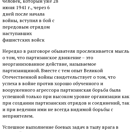
человек, который уже 28
июня 1941 г., через 6
дней после начала
войны, вступил в бой с
передовым отрядом
наступавших
фашистских войск
Нередко в разговоре обывателя прослеживается мысль
о том, что партизанское движение – это
неорганизованное действие, называемое
партизанщиной. Вместе с тем опыт Великой
Отечественной войны свидетельствует о том, что
успеха в войне против хорошо обученного и
вооруженного агрессора партизанская борьба была
успешной только при высоком уровне организации как
при создании партизанских отрядов и соединений, так
и при ведении ими не всегда видимой борьбы с
неприятелем.
Успешное выполнение боевых задач в тылу врага в