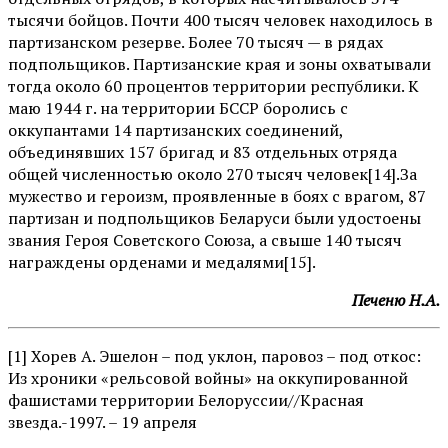
тысячи бойцов. Почти 400 тысяч человек находилось в
партизанском резерве. Более 70 тысяч — в рядах
подпольщиков. Партизанские края и зоны охватывали
тогда около 60 процентов территории республики. К
маю 1944 г. на территории БССР боролись с
оккупантами 14 партизанских соединений,
объединявших 157 бригад и 83 отдельных отряда
общей численностью около 270 тысяч человек[14].За
мужество и героизм, проявленные в боях с врагом, 87
партизан и подпольщиков Беларуси были удостоены
звания Героя Советского Союза, а свыше 140 тысяч
награждены орденами и медалями[15].
Печеню Н.А.
[1] Хорев А. Эшелон – под уклон, паровоз – под откос:
Из хроники «рельсовой войны» на оккупированной
фашистами территории Белоруссии//Красная
звезда.-1997. – 19 апреля