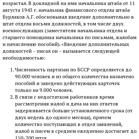
возрастал. В докладной на имя начальника штаба от 11
августа 1943 г. начальник финансового отдела штаба
Бурлаков А.Г. обосновывал введение дополнительно в
штат отдела восьми должностей, в том числе двух
военнослужащих (заместителя начальника отдела и
старшего помощника начальника по письмам, жалобам
и начислению пособий). «Введение дополнительных
должностей – писал он – вызывается следующей
необходимостью:
Численность партизан по БССР определяется до
90.000 человек и из общего количества назначено
пособий и заведено действующих карточек
только на 9.000 человек.
В связи с недостатком работников время
рассмотрения жалоб и дача на них ответов
задерживается больше установленного срока (от
двух недель до одного месяца), причем
количество поступающих в отдел заявлений,
жалоб и писем в среднем ежедневно достигает до
150-200 штук.