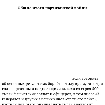
Общие итоги партизанской войны
Если говорить
об основных результатах борьбы в тылу врага, то за три
года партизаны и подпольщики вывели из строя 500
тысяч фашистских солдат и офицеров, в том числе 47
генералов и других высших чинов «третьего рейха»,
пустили под откос одиннадцать тысяч вражеских