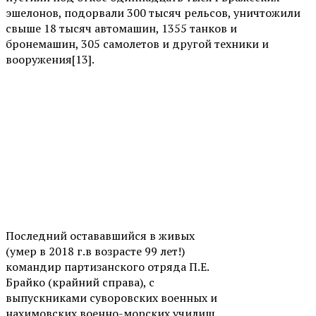
эшелонов, подорвали 300 тысяч рельсов, уничтожили
свыше 18 тысяч автомашин, 1355 танков и
бронемашин, 305 самолетов и другой техники и
вооружения[13].
Последний остававшийся в живых
(умер в 2018 г.в возрасте 99 лет!)
командир партизанского отряда П.Е.
Брайко (крайний справа), с
выпускниками суворовских военных и
нахимовских военно-морских училищ,