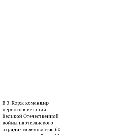
В.З. Корж командир
первого в истории
Великой Отечественной
войны партизанского
отряда численностью 60