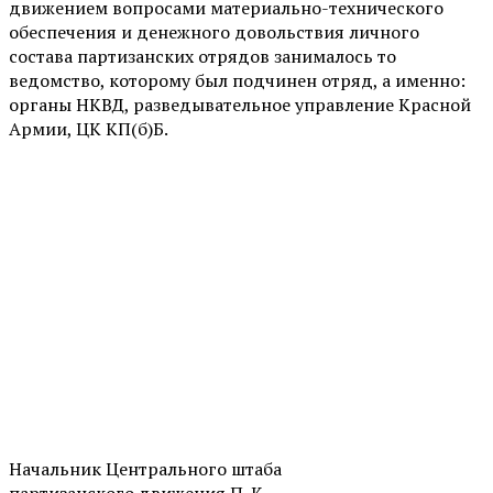
движением вопросами материально-технического
обеспечения и денежного довольствия личного
состава партизанских отрядов занималось то
ведомство, которому был подчинен отряд, а именно:
органы НКВД, разведывательное управление Красной
Армии, ЦК КП(б)Б.
Начальник Центрального штаба
партизанского движения П. К.