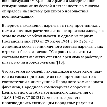
военнослужащим Красной Армии и материальное
стимулирование их боевой деятельности во многом
опиралось на систему денежного довольствия
военнослужащих.
В период нахождения партизан в тылу противника, с
ними денежных расчетов лично не производилось, и в
этом не было необходимости. В одном из первых
Постановлений ГКО от 29 июля 1941 г. № 326с «О
денежном обеспечении личного состава партизанских
отрядов» было записано: “Сохранить за личным
составом партизанских отрядов среднюю заработную
плату, как за добровольцами”[10].
Что касается их семей, находящихся в советском тылу
или их самих при выходе из тыла противника, то в
соответствии с инструкцией Народного комиссариата
финансов, Народного комиссариата обороны и
Центрального штаба партизанского движения от
15.08.1942 г. № 001317с денежные расчеты
производились следующим порядком: рядовым