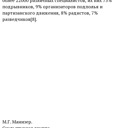
более 22000 различных специалистов, их них 75%
подрывников, 9% организаторов подполья и
партизанского движения, 8% радистов, 7%
разведчиков[8].
М.Г. Манизер.
Скульптурная группа