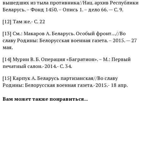
вышедших из тыла противника//Нац. архив Республики
Беларусь. – Фонд 1450. – Опись 1. – дело 66. — С. 9.
[12] Там же.- С. 22
[13] См.: Макаров А. Беларусь. Особый фронт…//Во
славу Родины: Белорусская военная газета. – 2015. — 27
мая.
[14] Мурин В. Б. Операция «Багратион». – М.: Первый
печатный салон.-2014.- С. 34.
[15] Карпук А. Беларусь партизанская//Во славу
Родины: Белорусская военная газета.-2015.- 18 апр.
Вам может также понравиться...