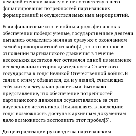
немалой степени зависело и от соответствующего
финансирования потребностей партизанских
формирований и осуществляемых ими мероприятий.
Если финансовые итоги войны и роль финансов в
обеспечении победы ученые, государственные деятели
пытались осмыслить начиная сразу же с окончанием
самой кровопролитной из войн[2], то этот вопрос в
отношении партизанского движения в течение
нескольких десятков лет оставался одной из наименее
исследованных сторон деятельности Советского
государства в годы Великой Отечественной войны. В
связи с этим у обывателя, да и у людей, считающих
себя интеллектуально развитыми, бытовало
представление, что обеспечение потребностей
партизанского движения осуществлялось за счет
внутренних источников. Появившаяся в последние
годы возможность доступа к архивным документам
дало возможность восполнить этот пробел[3].
До централизации руководства партизанским