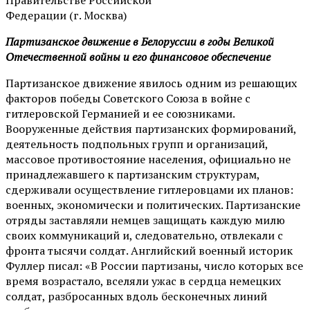
Федерации (г. Москва)
Партизанское движение в Белоруссии в годы Великой
Отечественной войны и его финансовое обеспечение
Партизанское движение явилось одним из решающих
факторов победы Советского Союза в войне с
гитлеровской Германией и ее союзниками.
Вооруженные действия партизанских формирований,
деятельность подпольных групп и организаций,
массовое противостояние населения, официально не
принадлежавшего к партизанским структурам,
сдерживали осуществление гитлеровцами их планов:
военных, экономически и политических. Партизанские
отряды заставляли немцев защищать каждую милю
своих коммуникаций и, следовательно, отвлекали с
фронта тысячи солдат. Английский военный историк
Фуллер писал: «В России партизаны, число которых все
время возрастало, вселяли ужас в сердца немецких
солдат, разбросанных вдоль бесконечных линий