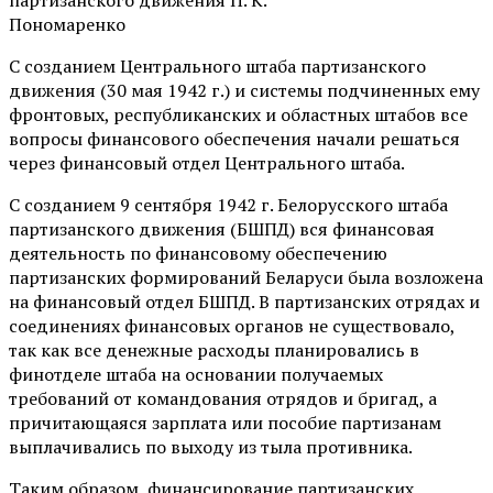
Пономаренко
С созданием Центрального штаба партизанского
движения (30 мая 1942 г.) и системы подчиненных ему
фронтовых, республиканских и областных штабов все
вопросы финансового обеспечения начали решаться
через финансовый отдел Центрального штаба.
С созданием 9 сентября 1942 г. Белорусского штаба
партизанского движения (БШПД) вся финансовая
деятельность по финансовому обеспечению
партизанских формирований Беларуси была возложена
на финансовый отдел БШПД. В партизанских отрядах и
соединениях финансовых органов не существовало,
так как все денежные расходы планировались в
финотделе штаба на основании получаемых
требований от командования отрядов и бригад, а
причитающаяся зарплата или пособие партизанам
выплачивались по выходу из тыла противника.
Таким образом, финансирование партизанских