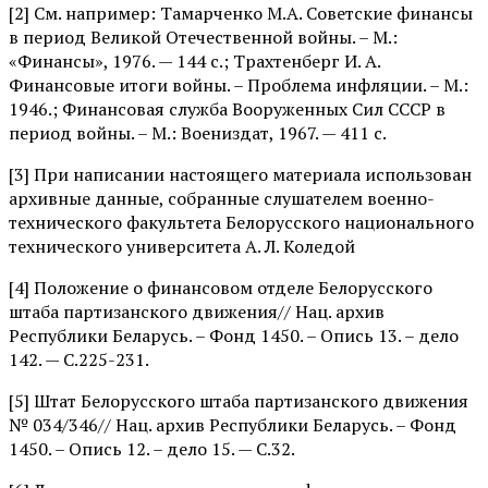
[2] См. например: Тамарченко М.А. Советские финансы
в период Великой Отечественной войны. – М.:
«Финансы», 1976. — 144 с.; Трахтенберг И. А.
Финансовые итоги войны. – Проблема инфляции. – М.:
1946.; Финансовая служба Вооруженных Сил СССР в
период войны. – М.: Воениздат, 1967. — 411 с.
[3] При написании настоящего материала использован
архивные данные, собранные слушателем военно-
технического факультета Белорусского национального
технического университета А. Л. Коледой
[4] Положение о финансовом отделе Белорусского
штаба партизанского движения// Нац. архив
Республики Беларусь. – Фонд 1450. – Опись 13. – дело
142. — С.225-231.
[5] Штат Белорусского штаба партизанского движения
№ 034/346// Нац. архив Республики Беларусь. – Фонд
1450. – Опись 12. – дело 15. — С.32.