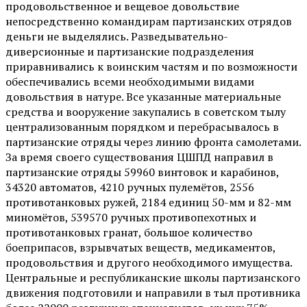
продовольственное и вещевое довольствие
непосредственно командирам партизанских отрядов
деньги не выделялись. Разведывательно-
диверсионные и партизанские подразделения
приравнивались к воинским частям и по возможности
обеспечивались всеми необходимыми видами
довольствия в натуре. Все указанные материальные
средства и вооружение закупались в советском тылу
централизованным порядком и перебрасывалось в
партизанские отряды через линию фронта самолетами.
За время своего существования ЦШПД направил в
партизанские отряды 59960 винтовок и карабинов,
34320 автоматов, 4210 ручных пулемётов, 2556
противотанковых ружей, 2184 единиц 50-мм и 82-мм
миномётов, 539570 ручных противопехотных и
противотанковых гранат, большое количество
боеприпасов, взрывчатых веществ, медикаментов,
продовольствия и другого необходимого имущества.
Центральные и республиканские школы партизанского
движения подготовили и направили в тыл противника