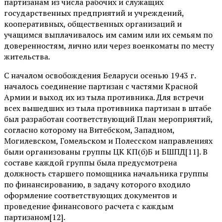
партизанам из числа рабочих и служащих
государственных предприятий и учреждений,
кооперативных, общественных организаций и
учащимся выплачивалось им самим или их семьям по
доверенностям, лично или через военкоматы по месту
жительства.
С началом освобождения Беларуси осенью 1943 г.
началось соединение партизан с частями Красной
Армии и выход их из тыла противника. Для встречи
всех вышедших из тыла противника партизан в штабе
был разработан соответствующий План мероприятий,
согласно которому на Витебском, Западном,
Могилевском, Гомельском и Полесском направлениях
были организованы группы ЦК КП(б)Б и БШПД[11]. В
составе каждой группы была предусмотрена
должность старшего помощника начальника группы
по финансированию, в задачу которого входило
оформление соответствующих документов и
проведение финансового расчета с каждым
партизаном[12].