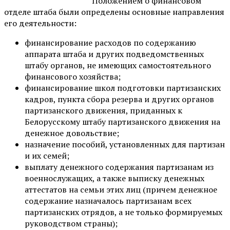
Положением о финансовом
отделе штаба были определены основные направления
его деятельности:
финансирование расходов по содержанию
аппарата штаба и других подведомственных
штабу органов, не имеющих самостоятельного
финансового хозяйства;
финансирование школ подготовки партизанских
кадров, пункта сбора резерва и других органов
партизанского движения, приданных к
Белорусскому штабу партизанского движения на
денежное довольствие;
назначение пособий, установленных для партизан
и их семей;
выплату денежного содержания партизанам из
военнослужащих, а также выписку денежных
аттестатов на семьи этих лиц (причем денежное
содержание назначалось партизанам всех
партизанских отрядов, а не только формируемых
руководством страны);