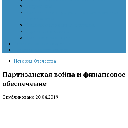
Патриотизм
Политические процессы на постсоветском
пространстве
Специальная военная операция
Украинский кризис
Цветные революции
Позиция наших коллег
Работы молодых учёных
История Отечества
Партизанская война и финансовое
обеспечение
Опубликовано
20.04.2019