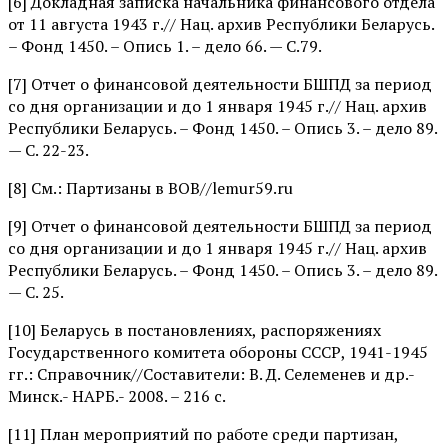
[6] Докладная записка начальника финансового отдела
от 11 августа 1943 г.// Нац. архив Республики Беларусь.
– Фонд 1450. – Опись 1. – дело 66. — С.79.
[7] Отчет о финансовой деятельности БШПД за период
со дня организации и до 1 января 1945 г.// Нац. архив
Республики Беларусь. – Фонд 1450. – Опись 3. – дело 89.
— С. 22-23.
[8] См.: Партизаны в ВОВ//lemur59.ru
[9] Отчет о финансовой деятельности БШПД за период
со дня организации и до 1 января 1945 г.// Нац. архив
Республики Беларусь. – Фонд 1450. – Опись 3. – дело 89.
— С. 25.
[10] Беларусь в постановлениях, распоряжениях
Государственного комитета обороны СССР, 1941-1945
гг.: Справочник//Составители: В. Д. Селеменев и др.-
Минск.- НАРБ.- 2008. – 216 с.
[11] План мероприятий по работе среди партизан,