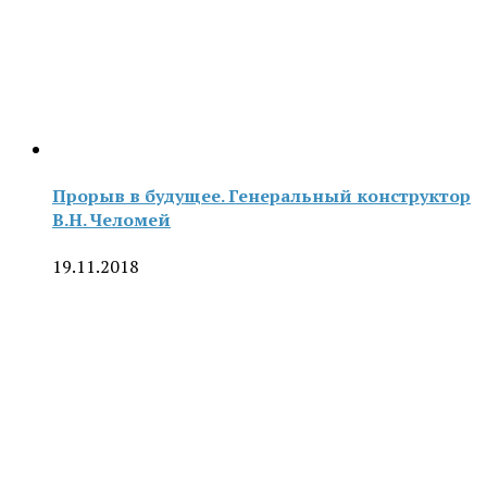
Прорыв в будущее. Генеральный конструктор
В.Н. Челомей
19.11.2018