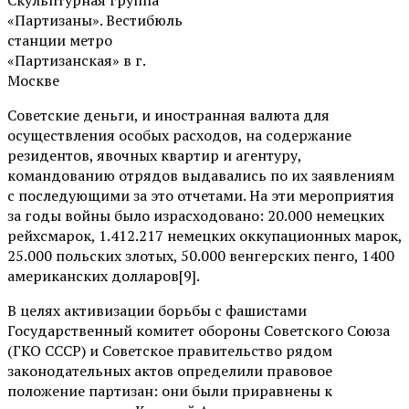
«Партизаны». Вестибюль
станции метро
«Партизанская» в г.
Москве
Советские деньги, и иностранная валюта для
осуществления особых расходов, на содержание
резидентов, явочных квартир и агентуру,
командованию отрядов выдавались по их заявлениям
с последующими за это отчетами. На эти мероприятия
за годы войны было израсходовано: 20.000 немецких
рейхсмарок, 1.412.217 немецких оккупационных марок,
25.000 польских злотых, 50.000 венгерских пенго, 1400
американских долларов[9].
В целях активизации борьбы с фашистами
Государственный комитет обороны Советского Союза
(ГКО СССР) и Советское правительство рядом
законодательных актов определили правовое
положение партизан: они были приравнены к