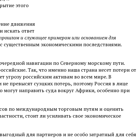
крытие этого
ление движения
и искать ответ
 прошлом и служащее примером или основанием для
 с существенным экономическими последствиями.
 очередной навигации по Северному морскому пути.
оссийские. Так, что именно наша страна несет потери от
ет угрозу российским активам во всем мире. В
 не превысят суэцких потерь, поэтому Россия в лице
 могут направить суда вокруг Африки, особенно при
рсов по международным торговым путям и оценить
астности, стоит ли усиливать свое экономическое
 выгодный для партнеров и не особо затратный для себя