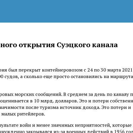
ного открытия Суэцкого канала
ия был перекрыт контейнеровозом с 24 по 30 марта 2021
0 судов, а сколько еще просто остановились на маршрут
ровых морских сообщений. В среднем за день по каналу 
ценивается в 10 млрд. долларов. Это и потери собственн
значимости после туризма источник дохода. Это потери и
х малых ритейлеров.
езультате войн и менее значимых неприятностей, которые
ынужденно закрывался из-за военных действий в 1956 год