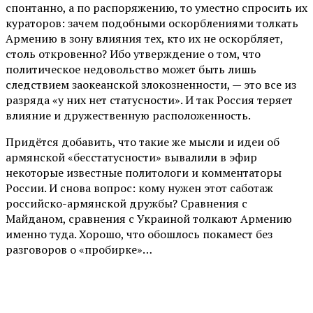
спонтанно, а по распоряжению, то уместно спросить их
кураторов: зачем подобными оскорблениями толкать
Армению в зону влияния тех, кто их не оскорбляет,
столь откровенно? Ибо утверждение о том, что
политическое недовольство может быть лишь
следствием заокеанской злокозненности, — это все из
разряда «у них нет статусности». И так Россия теряет
влияние и дружественную расположенность.
Придётся добавить, что такие же мысли и идеи об
армянской «бесстатусности» вывалили в эфир
некоторые известные политологи и комментаторы
России. И снова вопрос: кому нужен этот саботаж
российско-армянской дружбы? Сравнения с
Майданом, сравнения с Украиной толкают Армению
именно туда. Хорошо, что обошлось покамест без
разговоров о «пробирке»…