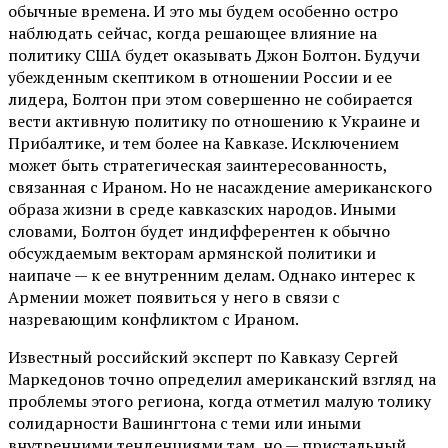
обычные времена. И это мы будем особенно остро
наблюдать сейчас, когда решающее влияние на
политику США будет оказывать Джон Болтон. Будучи
убежденным скептиком в отношении России и ее
лидера, Болтон при этом совершенно не собирается
вести активную политику по отношению к Украине и
Прибалтике, и тем более на Кавказе. Исключением
может быть стратегическая заинтересованность,
связанная с Ираном. Но не насаждение американского
образа жизни в среде кавказских народов. Иными
словами, Болтон будет индифферентен к обычно
обсуждаемым векторам армянской политики и
наипаче — к ее внутренним делам. Однако интерес к
Армении может появиться у него в связи с
назревающим конфликтом с Ираном.
Известный российский эксперт по Кавказу Сергей
Маркедонов точно определил американский взгляд на
проблемы этого региона, когда отметил малую толику
солидарности Вашингтона с теми или иными
внутренними тенденциями там, но — пристальный