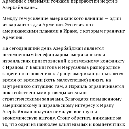
Армении с главными точками переработки нефти в
Азербайджане…
Между тем усиление американского влияния — один
из вариантов для Армении. Это связано с
американскими планами в Иране, с которым граничит
Армения.
На сегодняшний день Азербайджан является
несомненным бенефициаром американских и
израильских приготовлений к возможному конфликту
с Ираном. У Вашингтона и Иерусалима разнородные
задачи по отношению к Ирану: американцы пытаются
время от времени (хоть малоуспешно) влиять на
внутреннюю ситуацию там, а Израиль ограничивается
пока собственными разведывательно-
стратегическими задачами. Благодаря повышенному
американскому и израильскому интересу к Ирану
Азербайджан получил немалую военную и
экономическую выгоду. Стоит обратить внимание на
то, что один из наиболее влиятельных и компетентных