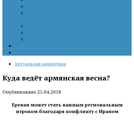
Патриотизм
Политические процессы на постсоветском
пространстве
Специальная военная операция
Украинский кризис
Цветные революции
Позиция наших коллег
Работы молодых учёных
Актуальная аналитика
Куда ведёт армянская весна?
Опубликовано
25.04.2018
Ереван может стать важным региональным
игроком благодаря конфликту с Ираном