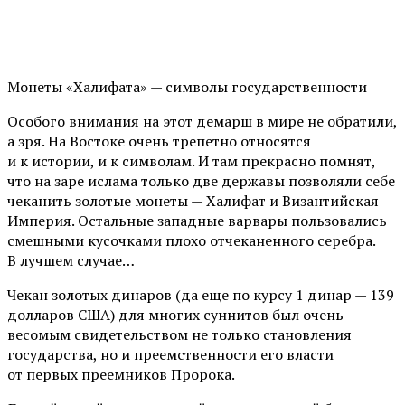
Монеты «Халифата» — символы государственности
Особого внимания на этот демарш в мире не обратили,
а зря. На Востоке очень трепетно относятся
и к истории, и к символам. И там прекрасно помнят,
что на заре ислама только две державы позволяли себе
чеканить золотые монеты — Халифат и Византийская
Империя. Остальные западные варвары пользовались
смешными кусочками плохо отчеканенного серебра.
В лучшем случае…
Чекан золотых динаров (да еще по курсу 1 динар — 139
долларов США) для многих суннитов был очень
весомым свидетельством не только становления
государства, но и преемственности его власти
от первых преемников Пророка.