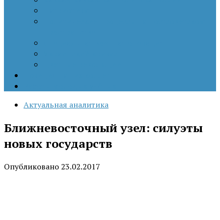
Патриотизм
Политические процессы на постсоветском
пространстве
Специальная военная операция
Украинский кризис
Цветные революции
Позиция наших коллег
Работы молодых учёных
Актуальная аналитика
Ближневосточный узел: силуэты
новых государств
Опубликовано
23.02.2017