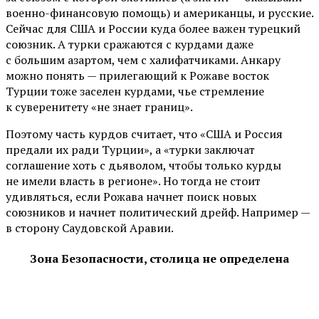
военно-финансовую помощь) и американцы, и русские.
Сейчас для США и России куда более важен турецкий
союзник. А турки сражаются с курдами даже
с большим азартом, чем с халифатчиками. Анкару
можно понять — прилегающий к Рожаве восток
Турции тоже заселен курдами, чье стремление
к суверенитету «не знает границ».
Поэтому часть курдов считает, что «США и Россия
предали их ради Турции», а «турки заключат
соглашение хоть с дьяволом, чтобы только курды
не имели власть в регионе». Но тогда не стоит
удивляться, если Рожава начнет поиск новых
союзников и начнет политический дрейф. Например —
в сторону Саудовской Аравии.
Зона Безопасности, столица не определена