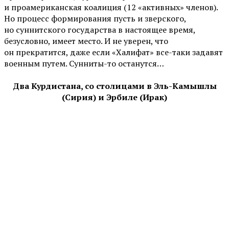
и проамериканская коалиция (12 «активных» членов).
Но процесс формирования пусть и зверского,
но суннитского государства в настоящее время,
безусловно, имеет место. И не уверен, что
он прекратится, даже если «Халифат» все-таки задавят
военным путем. Сунниты-то останутся…
Два Курдистана, со столицами в Эль-Камышлы
(Сирия) и Эрбиле (Ирак)