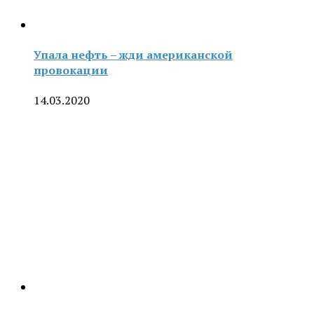
Упала нефть – жди американской
провокации
14.03.2020