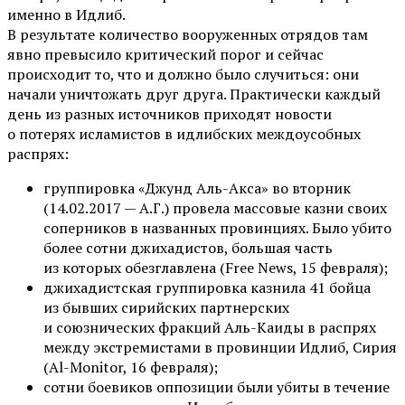
именно в Идлиб.
В результате количество вооруженных отрядов там
явно превысило критический порог и сейчас
происходит то, что и должно было случиться: они
начали уничтожать друг друга. Практически каждый
день из разных источников приходят новости
о потерях исламистов в идлибских междоусобных
распрях:
группировка «Джунд Аль-Акса» во вторник
(14.02.2017 — А.Г.) провела массовые казни своих
соперников в названных провинциях. Было убито
более сотни джихадистов, большая часть
из которых обезглавлена (Free News, 15 февраля);
джихадистская группировка казнила 41 бойца
из бывших сирийских партнерских
и союзнических фракций Аль-Каиды в распрях
между экстремистами в провинции Идлиб, Сирия
(Al-Monitor, 16 февраля);
сотни боевиков оппозиции были убиты в течение