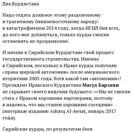
Два Курдистана
Надо отдать должное этому разделенному
и трагичному ближневосточному народу:
в катастрофичном 2014 году, когда ИГИЛ бил всех,
до кого мог дотянуться, только курды смогли
остановить их продвижение.
И начали в Сирийском Курдистане свой процесс
государственного строительства. Именно
в Сирийском, поскольку в Ираке курды получили
«права широкой автономии» после американского
вторжения 2003 года. Хотя какой там «автономии»!
Президент Иракского Курдистана
Масуд Барзани
не скрывает своего видения будущего: ««Мы не смогли
стать с Ираком хорошими партнерами, поэтому
я надеюсь, что мы станем хорошими соседями»
(интервью изданию Asharq Al-Awsat, январь 2017
года).
Сирийские курды, по результатам боев