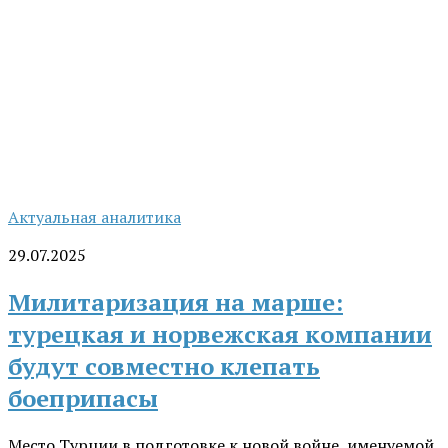
Актуальная аналитика
29.07.2025
Милитаризация на марше:
турецкая и норвежская компании
будут совместно клепать
боеприпасы
Место Турции в подготовке к новой войне, именуемой