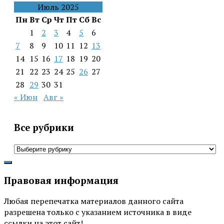
Июль 2025
Пн
Вт
Ср
Чт
Пт
Сб
Вс
1
2
3
4
5
6
7
8
9
10
11
12
13
14
15
16
17
18
19
20
21
22
23
24
25
26
27
28
29
30
31
« Июн
Авг »
Все рубрики
Все
рубрики
Правовая информация
Любая перепечатка материалов данного сайта
разрешена только с указанием источника в виде
ссылки на этот сайт!