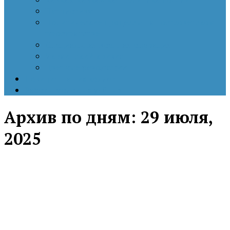
Патриотизм
Политические процессы на постсоветском
пространстве
Специальная военная операция
Украинский кризис
Цветные революции
Позиция наших коллег
Работы молодых учёных
Архив по дням:
29 июля,
2025