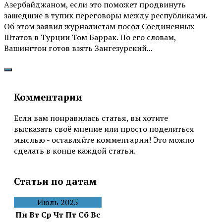
Азербайджаном, если это поможет продвинуть
зашедшие в тупик переговоры между республиками.
Об этом заявил журналистам посол Соединенных
Штатов в Турции Том Баррак. По его словам,
Вашингтон готов взять Зангезурский...
Комментарии
Если вам понравилась статья, вы хотите
высказать своё мнение или просто поделиться
мыслью - оставляйте комментарии! Это можно
сделать в конце каждой статьи.
Статьи по датам
Июль 2025
Пн
Вт
Ср
Чт
Пт
Сб
Вс