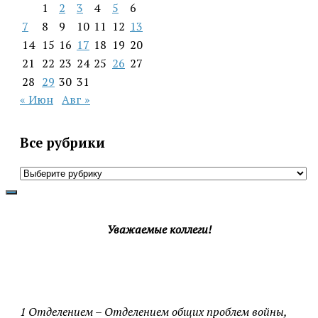
1
2
3
4
5
6
7
8
9
10
11
12
13
14
15
16
17
18
19
20
21
22
23
24
25
26
27
28
29
30
31
« Июн
Авг »
Все рубрики
Все
рубрики
Уважаемые коллеги!
1 Отделением – Отделением общих проблем войны,