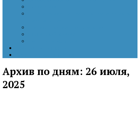
Патриотизм
Политические процессы на постсоветском
пространстве
Специальная военная операция
Украинский кризис
Цветные революции
Позиция наших коллег
Работы молодых учёных
Архив по дням:
26 июля,
2025