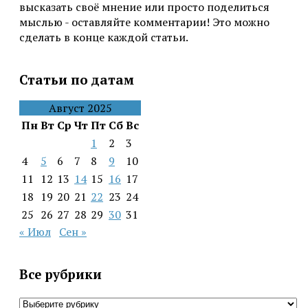
высказать своё мнение или просто поделиться
мыслью - оставляйте комментарии! Это можно
сделать в конце каждой статьи.
Статьи по датам
Август 2025
Пн
Вт
Ср
Чт
Пт
Сб
Вс
1
2
3
4
5
6
7
8
9
10
11
12
13
14
15
16
17
18
19
20
21
22
23
24
25
26
27
28
29
30
31
« Июл
Сен »
Все рубрики
Все