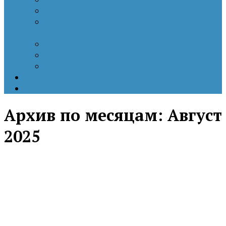
Патриотизм
Политические процессы на постсоветском
пространстве
Специальная военная операция
Украинский кризис
Цветные революции
Позиция наших коллег
Работы молодых учёных
Архив по месяцам:
Август
2025