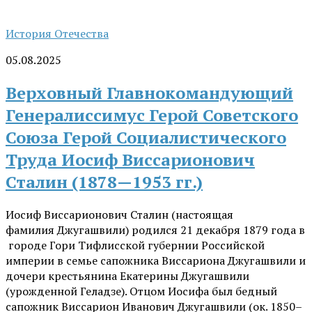
История Отечества
05.08.2025
Верховный Главнокомандующий
Генералиссимус Герой Советского
Союза Герой Социалистического
Труда Иосиф Виссарионович
Сталин (1878—1953 гг.)
Иосиф Виссарионович Сталин (настоящая
фамилия Джугашвили) родился 21 декабря 1879 года в
городе Гори Тифлисской губернии Российской
империи в семье сапожника Виссариона Джугашвили и
дочери крестьянина Екатерины Джугашвили
(урожденной Геладзе). Отцом Иосифа был бедный
сапожник Виссарион Иванович Джугашвили (ок. 1850–