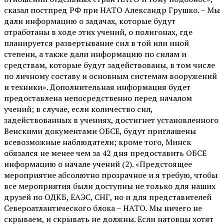
сказал постпред РФ при НАТО Александр Грушко. – Мы
дали информацию о задачах, которые будут
отработаны в ходе этих учений, о полигонах, где
планируется развертывание сил в той или иной
степени, а также дали информацию по силам и
средствам, которые будут задействованы, в том числе
по личному составу и основным системам вооружений
и техники». Дополнительная информация будет
предоставлена непосредственно перед началом
учений; в случае, если количество сил,
задействованных в учениях, достигнет установленного
Венскими документами ОБСЕ, будут приглашены
всевозможные наблюдатели; кроме того, Минск
обязался не менее чем за 42 дня предоставить ОБСЕ
информацию о начале учений (2). «Предстоящее
мероприятие абсолютно прозрачное и я требую, чтобы
все мероприятия были доступны не только для наших
друзей по ОДКБ, ЕАЭС, СНГ, но и для представителей
Североатлантического блока – НАТО. Мы ничего не
скрываем, и скрывать не должны. Если натовцы хотят