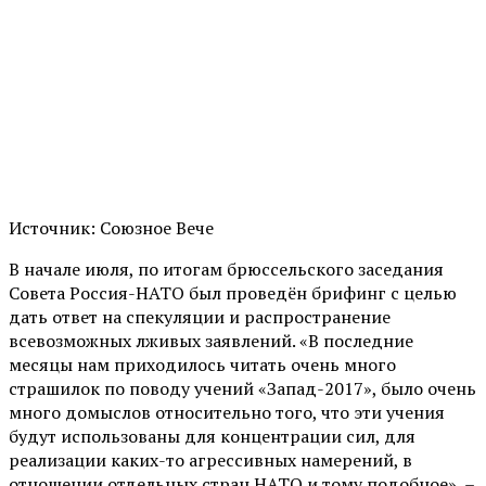
Источник: Союзное Вече
В начале июля, по итогам брюссельского заседания
Совета Россия-НАТО был проведён брифинг с целью
дать ответ на спекуляции и распространение
всевозможных лживых заявлений. «В последние
месяцы нам приходилось читать очень много
страшилок по поводу учений «Запад-2017», было очень
много домыслов относительно того, что эти учения
будут использованы для концентрации сил, для
реализации каких-то агрессивных намерений, в
отношении отдельных стран НАТО и тому подобное», –