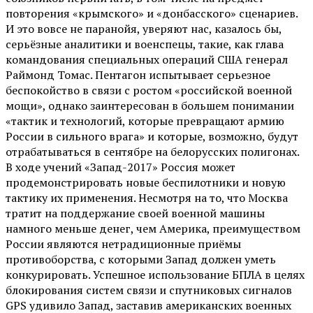
повторения «крымского» и «донбасского» сценариев.
И это вовсе не паранойя, уверяют нас, казалось бы,
серьёзные аналитики и военспецы, такие, как глава
командования специальных операций США генерал
Раймонд Томас. Пентагон испытывает серьезное
беспокойство в связи с ростом «российской военной
мощи», однако заинтересован в большем понимании
«тактик и технологий, которые превращают армию
России в сильного врага» и которые, возможно, будут
отрабатываться в сентябре на белорусских полигонах.
В ходе учений «Запад-2017» Россия может
продемонстрировать новые беспилотники и новую
тактику их применения. Несмотря на то, что Москва
тратит на поддержание своей военной машины
намного меньше денег, чем Америка, преимуществом
России являются нетрадиционные приёмы
противоборства, с которыми Запад должен уметь
конкурировать. Успешное использование БПЛА в целях
блокирования систем связи и спутниковых сигналов
GPS удивило Запад, заставив американских военных