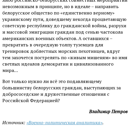
невозможным в принципе, но в идеале – направить
белорусское общество по «единственно верному»
украинскому пути, доведшему некогда процветающую
советскую республику до гражданской войны, разрухи
и массовой эмиграции граждан под сенью частокола
американских военных объектов. А оставшихся –
превратить в очередную толпу туземцев для
тренировок доблестных морских пехотинцев, вдруг
тем захочется пострелять по «живым мишеням» во имя
светлых идеалов демократии и цивилизованного
мира…
Вот только нужно ли всё это подавляющему
большинству белорусских граждан, выступающих за
добрососедские и дружественные отношения с
Российской Федерацией?
Владимир Петров
Источник:
«Военно-политическая аналитика»
.