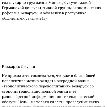
годы ударно трудился в Минске, будучи главой
Германской консультативной группы экономических
реформ в Беларуси, и обзавелся в республике
обширными связями (5).
Риккардо Джуччи
Не приходится сомневаться, что уже в ближайшей
перспективе можно ожидать очередной волны
«геополитического перевоспитания» Беларуси со
стороны транснациональной элиты и её
разношёрстной информационно-идеологической
обслуги. Цель – не только сделать проведение каких-
либо российско-белорусских совместных мероприятий