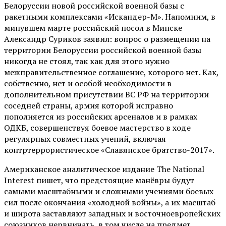
Белоруссии новой российской военной базы с
ракетными комплексами «Искандер-М». Напомним, в
минувшем марте российский посол в Минске
Александр Суриков заявил: вопрос о размещении на
территории Белоруссии российской военной базы
никогда не стоял, так как для этого нужно
межправительственное соглашение, которого нет. Как,
собственно, нет и особой необходимости в
дополнительном присутствии ВС РФ на территории
соседней страны, армия которой исправно
пополняется из российских арсеналов и в рамках
ОДКБ, совершенствуя боевое мастерство в ходе
регулярных совместных учений, включая
контртеррористическое «Славянское братство-2017».
Американское аналитическое издание The National
Interest пишет, что предстоящие манёвры будут
самыми масштабными и сложными учениями боевых
сил после окончания «холодной войны», а их масштаб
и широта заставляют западных и восточноевропейских
союзников нервничать, в том числе на предмет