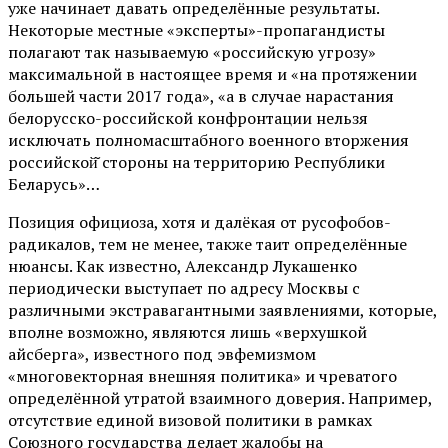
уже начинает давать определённые результаты.
Некоторые местные «эксперты»-пропагандисты
полагают так называемую «российскую угрозу»
максимальной в настоящее время и «на протяжении
большей части 2017 года», «а в случае нарастания
белорусско-российской конфронтации нельзя
исключать полномасштабного военного вторжения
российской̆ стороны на территорию Республики
Беларусь»…
Позиция официоза, хотя и далёкая от русофобов-
радикалов, тем не менее, также таит определённые
нюансы. Как известно, Александр Лукашенко
периодически выступает по адресу Москвы с
различными экстравагантными заявлениями, которые,
вполне возможно, являются лишь «верхушкой
айсберга», известного под эвфемизмом
«многовекторная внешняя политика» и чреватого
определённой утратой взаимного доверия. Например,
отсутствие единой визовой политики в рамках
Союзного государства делает жалобы на