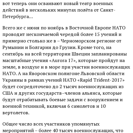
вот теперь они осваивают новый театр военных
действий в нескольких минутах полёта от Санкт-
Петербурга…
Всего же с июня по ноябрь в Восточной Европе НАТО
проводит нескончаемой чередой более 15 учений и
примерно столько же в – Черноморском регионе от
Румынии и Болгарии до Грузии. Кроме того, на
сентябрь на всей территории Швеции запланированы
масштабные учения «Aurora 17», которые пройдут на
земле, в воздухе и в море при участии военнослужащих
НАТО. А на Яворовском полигоне Львовской области
Украины в рамках учений НАТО «Rapid Trident-2017»
будет сосредоточено до 2 тысяч военнослужащих из
США и других государств–членов альянса, которые
будут отрабатывать боевые задачи с вооружением и
военной техникой, включая 6 самолетов и 10
вертолетов.
Общее число всех участников упомянутых
мероприятий – более 40 тысяч военнослужащих, что