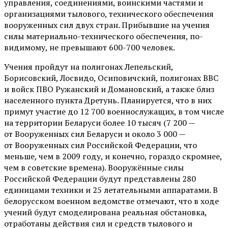
управления, соединениями, воинскими частями и
организациями тылового, технического обеспечения
вооруженных сил двух стран. Прибывшие на учения
силы материально-технического обеспечения, по-
видимому, не превышают 600-700 человек.
Учения пройдут на полигонах Лепельский,
Борисовский, Лосвидо, Осиповичский, полигонах ВВС
и войск ПВО Ружанский и Домановский, а также близ
населенного пункта Дретунь. Планируется, что в них
примут участие до 12 700 военнослужащих, в том числе
на территории Беларуси более 10 тысяч (7 200 —
от Вооруженных сил Беларуси и около 3 000 —
от Вооруженных сил Российской Федерации, что
меньше, чем в 2009 году, и конечно, гораздо скромнее,
чем в советские времена). Вооружённые силы
Российской Федерации будут представлены 280
единицами техники и 25 летательными аппаратами. В
белорусском военном ведомстве отмечают, что в ходе
учений будут смоделирована реальная обстановка,
отработаны действия сил и средств тылового и