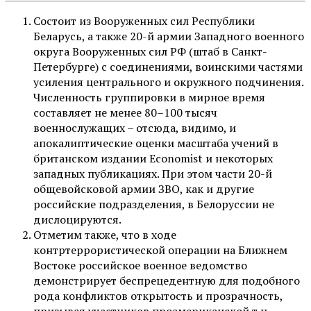
Состоит из Вооруженных сил Республики
Беларусь, а также 20-й армии Западного военного
округа Вооруженных сил РФ (штаб в Санкт-
Петербурге) с соединениями, воинскими частями
усиления центрального и окружного подчинения.
Численность группировки в мирное время
составляет не менее 80–100 тысяч
военнослужащих – отсюда, видимо, и
апокалиптические оценки масштаба учений в
британском издании Economist и некоторых
западных публикациях. При этом части 20-й
общевойсковой армии ЗВО, как и другие
российские подразделения, в Белоруссии не
дислоцируются.
Отметим также, что в ходе
контртеррористической операции на Ближнем
Востоке российское военное ведомство
демонстрирует беспрецедентную для подобного
рода конфликтов открытость и прозрачность,
призывая участников проамериканской т.н.