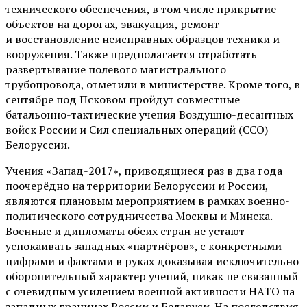
технического обеспечения, в том числе прикрытие
объектов на дорогах, эвакуация, ремонт
и восстановление неисправных образцов техники и
вооружения. Также предполагается отработать
развертывание полевого магистрального
трубопровода, отметили в министерстве. Кроме того, в
сентябре под Псковом пройдут совместные
батальонно-тактические учения Воздушно-десантных
войск России и Сил специальных операций (ССО)
Белоруссии.
Учения «Запад-2017», приводящиеся раз в два года
поочерёдно на территории Белоруссии и России,
являются плановым мероприятием в рамках военно-
политического сотрудничества Москвы и Минска.
Военные и дипломаты обеих стран не устают
успокаивать западных «партнёров», с конкретными
цифрами и фактами в руках доказывая исключительно
оборонительный характер учений, никак не связанный
с очевидным усилением военной активности НАТО на
западных границах России и Беларуси. На последствия