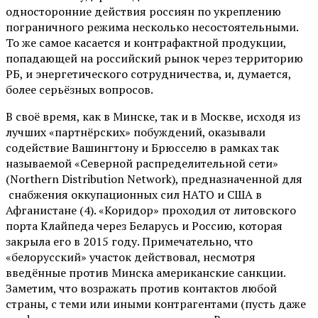
односторонние действия россиян по укреплению
пограничного режима несколько несостоятельными.
То же самое касается и контрафактной продукции,
попадающей на российский рынок через территорию
РБ, и энергетического сотрудничества, и, думается,
более серьёзных вопросов.
В своё время, как в Минске, так и в Москве, исходя из
лучших «партнёрских» побуждений, оказывали
содействие Вашингтону и Брюсселю в рамках так
называемой «Северной распределительной сети»
(Northern Distribution Network), предназначенной для
снабжения оккупационных сил НАТО и США в
Афганистане (4). «Коридор» проходил от литовского
порта Клайпеда через Беларусь и Россию, которая
закрыла его в 2015 году. Примечательно, что
«белорусский» участок действовал, несмотря
введённые против Минска американские санкции.
Заметим, что возражать против контактов любой
страны, с теми или иными контрагентами (пусть даже