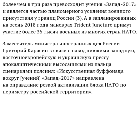
более чем в три раза превосходит учения «Запад-2017»
и является частью планомерного усиления военного
присутствия у границ России (3). А в запланированных
на осень 2018 года маневрах Trident Juncture примут
участие более 35 тысяч военных из многих стран НАТО.
Заместитель министра иностранных дел России
Григорий Карасин в связи с наводнившими западную,
восточноевропейскую и украинскую прессу
апокалиптическими высосанными из пальца
сценариями пояснил: «Искусственная буффонада
вокруг [учений] «Запад-2017» направлена
на оправдание резкой активизации блока НАТО по
периметру российской территории».