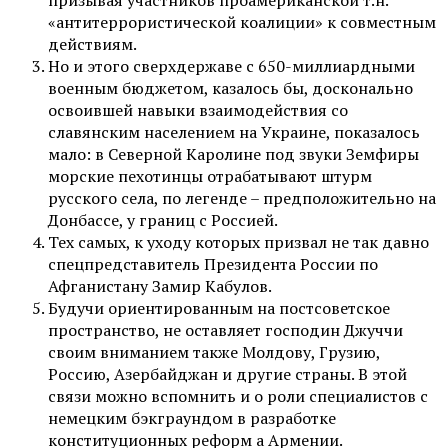
«антитеррористической коалиции» к совместным
действиям.
Но и этого сверхдержаве с 650-миллиардными
военным бюджетом, казалось бы, досконально
освоившей навыки взаимодействия со
славянским населением на Украине, показалось
мало: в Северной Каролине под звуки Земфиры
морские пехотинцы отрабатывают штурм
русского села, по легенде – предположительно на
Донбассе, у границ с Россией.
Тех самых, к уходу которых призвал не так давно
спецпредставитель Президента России по
Афганистану Замир Кабулов.
Будучи ориентированным на постсоветское
пространство, не оставляет господин Джуччи
своим вниманием также Молдову, Грузию,
Россию, Азербайджан и другие страны. В этой
связи можно вспомнить и о роли специалистов с
немецким бэкграундом в разработке
конституционных реформ а Армении.