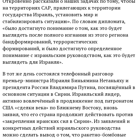
Откровенно рассказали о наших задачах по тому, чтобы
на территориях САР, прилегающих к территории
государства Израиль, установить мир и
стабилизировать ситуацию». По словам дипломата,
«было достигнуто понимание о том, как это будет
выглядеть после полного изгнания из этого региона
бандформирований, террористических
формирований, и было достигнуто определенное
понимание с израильским руководством, как это будет
выглядеть для Израиля».
В тот же день состоялся телефонный разговор
премьер-министра Израиля Биньямина Нетаньяху и
президента России Владимира Путина, посвящённый в
основном ситуации в Сирии. Израильский лидер,
активно вовлечённый в продвижение под патронатом
США «сделки века» по Ближнему Востоку, вновь
заявил, что его страна продолжит действовать против
«закрепления иранских сил в Сирии». Из заявлений и
конкретных действий израильского руководства
можно сделать вывод о том, что ракетно-бомбовые