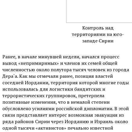
Контроль над
территориями на юго-
западе Сирии
Ранее, в начале минувшей недели, начался процесс
вывод «непримиримых» и членов их семей общей
численностью около полутора тысяч человек из города
Дера`а. Как мы отмечали ранее, позиция властей
соседней Иордании, территория которой многие годы
использовалась для логистики бандитских и
террористических группировок, претерпела
позитивные изменения, что в немалой степени
обусловлено усилиями российской дипломатии. В этой
связи представляет интерес возможная эвакуация из
ряда районов Сирии через Иорданию и Израиль около
одной тысячи «активистов» печально известной