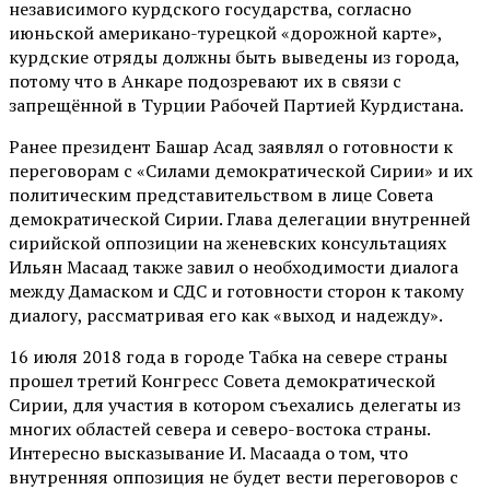
независимого курдского государства, согласно
июньской американо-турецкой «дорожной карте»,
курдские отряды должны быть выведены из города,
потому что в Анкаре подозревают их в связи с
запрещённой в Турции Рабочей Партией Курдистана.
Ранее президент Башар Асад заявлял о готовности к
переговорам с «Силами демократической Сирии» и их
политическим представительством в лице Совета
демократической Сирии. Глава делегации внутренней
сирийской оппозиции на женевских консультациях
Ильян Масаад также завил о необходимости диалога
между Дамаском и СДС и готовности сторон к такому
диалогу, рассматривая его как «выход и надежду».
16 июля 2018 года в городе Табка на севере страны
прошел третий Конгресс Совета демократической
Сирии, для участия в котором съехались делегаты из
многих областей севера и северо-востока страны.
Интересно высказывание И. Масаада о том, что
внутренняя оппозиция не будет вести переговоров с