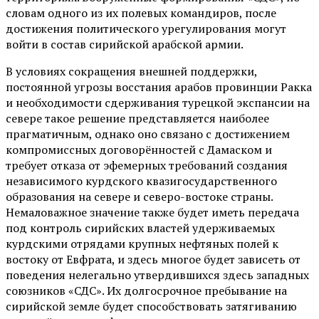
словам одного из их полевых командиров, после
достижения политического урегулирования могут
войти в состав сирийской арабской армии.
В условиях сокращения внешней поддержки,
постоянной угрозы восстания арабов провинции Ракка
и необходимости сдерживания турецкой экспансии на
севере такое решение представляется наиболее
прагматичным, однако оно связано с достижением
компромиссных договорённостей с Дамаском и
требует отказа от эфемерных требований создания
независимого курдского квазигосударственного
образования на севере и северо-востоке страны.
Немаловажное значение также будет иметь передача
под контроль сирийских властей удерживаемых
курдскими отрядами крупных нефтяных полей к
востоку от Евфрата, и здесь многое будет зависеть от
поведения нелегально утвердившихся здесь западных
союзников «СДС». Их долгосрочное пребывание на
сирийской земле будет способствовать затягиванию