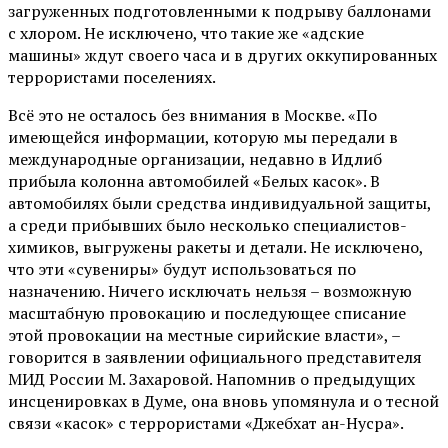
загруженных подготовленными к подрыву баллонами
с хлором. Не исключено, что такие же «адские
машины» ждут своего часа и в других оккупированных
террористами поселениях.
Всё это не осталось без внимания в Москве. «По
имеющейся информации, которую мы передали в
международные организации, недавно в Идлиб
прибыла колонна автомобилей «Белых касок». В
автомобилях были средства индивидуальной защиты,
а среди прибывших было несколько специалистов-
химиков, выгружены ракеты и детали. Не исключено,
что эти «сувениры» будут использоваться по
назначению. Ничего исключать нельзя – возможную
масштабную провокацию и последующее списание
этой провокации на местные сирийские власти», –
говорится в заявлении официального представителя
МИД России М. Захаровой. Напомнив о предыдущих
инсценировках в Думе, она вновь упомянула и о тесной
связи «касок» с террористами «Джебхат ан-Нусра».