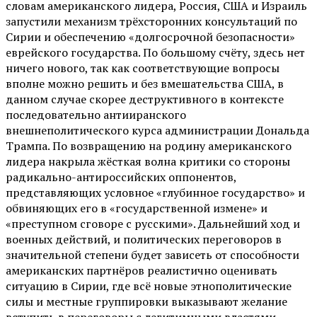
словам американского лидера, Россия, США и Израиль
запустили механизм трёхсторонних консультаций по
Сирии и обеспечению «долгосрочной безопасности»
еврейского государства. По большому счёту, здесь нет
ничего нового, так как соответствующие вопросы
вполне можно решить и без вмешательства США, в
данном случае скорее деструктивного в контексте
последовательно антииранского
внешнеполитического курса администрации Дональда
Трампа. По возвращению на родину американского
лидера накрыла жёсткая волна критики со стороны
радикально-антироссийских оппонентов,
представляющих условное «глубинное государство» и
обвиняющих его в «государственной измене» и
«преступном сговоре с русскими». Дальнейший ход и
военных действий, и политических переговоров в
значительной степени будет зависеть от способности
американских партнёров реалистично оценивать
ситуацию в Сирии, где всё новые этнополитические
силы и местные группировки выказывают желание
вступить в переговоры с легитимными властями