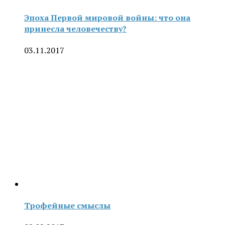
Эпоха Первой мировой войны: что она
принесла человечеству?
03.11.2017
Трофейные смыслы