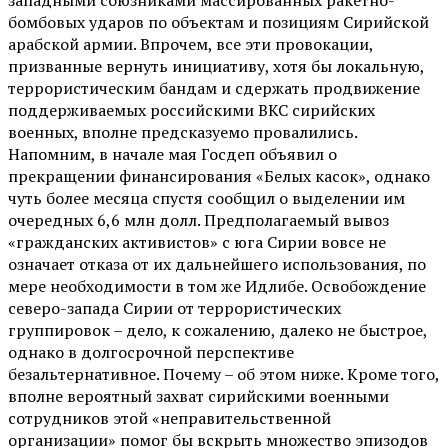
бомбовых ударов по объектам и позициям Сирийской
арабской армии. Впрочем, все эти провокации,
призванные вернуть инициативу, хотя бы локальную,
террористическим бандам и сдержать продвижение
поддерживаемых российскими ВКС сирийских
военных, вполне предсказуемо провалились.
Напомним, в начале мая Госдеп объявил о
прекращении финансирования «Белых касок», однако
чуть более месяца спустя сообщил о выделении им
очередных 6,6 млн долл. Предполагаемый вывоз
«гражданских активистов» с юга Сирии вовсе не
означает отказа от их дальнейшего использования, по
мере необходимости в том же Идлибе. Освобождение
северо-запада Сирии от террористических
группировок – дело, к сожалению, далеко не быстрое,
однако в долгосрочной перспективе
безальтернативное. Почему – об этом ниже. Кроме того,
вполне вероятный захват сирийскими военными
сотрудников этой «неправительственной
организации» помог бы вскрыть множество эпизодов