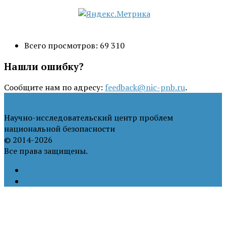
Всего просмотров:
69 310
Нашли ошибку?
Сообщите нам по адресу:
feedback@nic-pnb.ru
.
Научно-исследовательский центр проблем
национальной безопасности
© 2014-2026
Все права защищены.