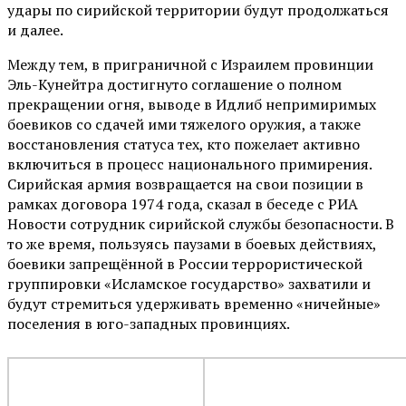
удары по сирийской территории будут продолжаться
и далее.
Между тем, в приграничной с Израилем провинции
Эль-Кунейтра достигнуто соглашение о полном
прекращении огня, выводе в Идлиб непримиримых
боевиков со сдачей ими тяжелого оружия, а также
восстановления статуса тех, кто пожелает активно
включиться в процесс национального примирения.
Сирийская армия возвращается на свои позиции в
рамках договора 1974 года, сказал в беседе с РИА
Новости сотрудник сирийской службы безопасности. В
то же время, пользуясь паузами в боевых действиях,
боевики запрещённой в России террористической
группировки «Исламское государство» захватили и
будут стремиться удерживать временно «ничейные»
поселения в юго-западных провинциях.