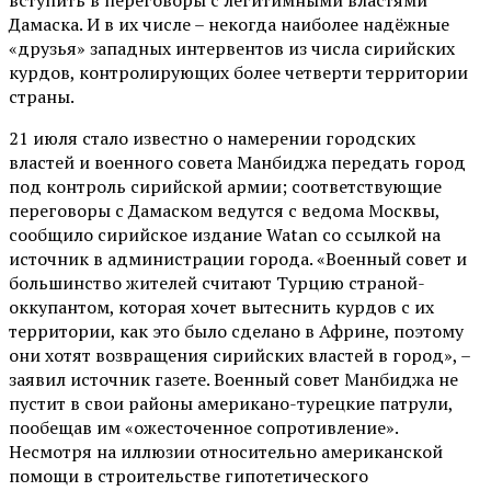
Дамаска. И в их числе – некогда наиболее надёжные
«друзья» западных интервентов из числа сирийских
курдов, контролирующих более четверти территории
страны.
21 июля стало известно о намерении городских
властей и военного совета Манбиджа передать город
под контроль сирийской армии; соответствующие
переговоры с Дамаском ведутся с ведома Москвы,
сообщило сирийское издание Watan со ссылкой на
источник в администрации города. «Военный совет и
большинство жителей считают Турцию страной-
оккупантом, которая хочет вытеснить курдов с их
территории, как это было сделано в Африне, поэтому
они хотят возвращения сирийских властей в город», –
заявил источник газете. Военный совет Манбиджа не
пустит в свои районы американо-турецкие патрули,
пообещав им «ожесточенное сопротивление».
Несмотря на иллюзии относительно американской
помощи в строительстве гипотетического