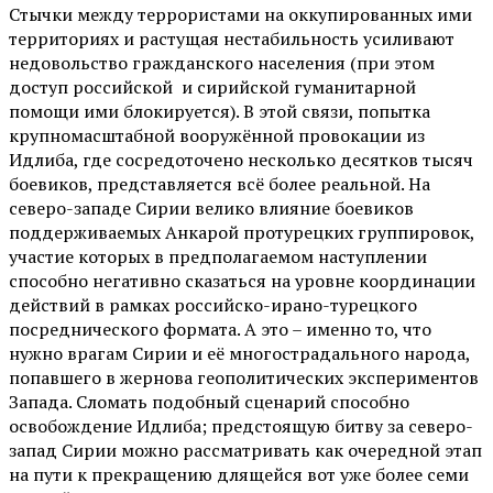
Стычки между террористами на оккупированных ими
территориях и растущая нестабильность усиливают
недовольство гражданского населения (при этом
доступ российской и сирийской гуманитарной
помощи ими блокируется). В этой связи, попытка
крупномасштабной вооружённой провокации из
Идлиба, где сосредоточено несколько десятков тысяч
боевиков, представляется всё более реальной. На
северо-западе Сирии велико влияние боевиков
поддерживаемых Анкарой протурецких группировок,
участие которых в предполагаемом наступлении
способно негативно сказаться на уровне координации
действий в рамках российско-ирано-турецкого
посреднического формата. А это – именно то, что
нужно врагам Сирии и её многострадального народа,
попавшего в жернова геополитических экспериментов
Запада. Сломать подобный сценарий способно
освобождение Идлиба; предстоящую битву за северо-
запад Сирии можно рассматривать как очередной этап
на пути к прекращению длящейся вот уже более семи