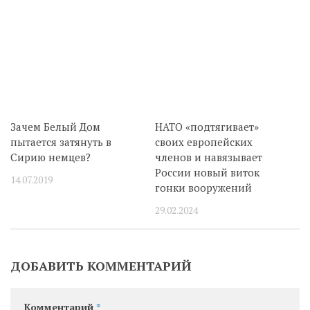
Зачем Белый Дом
НАТО «подтягивает»
пытается затянуть в
своих европейских
Сирию немцев?
членов и навязывает
России новый виток
14.07.2019
гонки вооружений
29.02.2024
ДОБАВИТЬ КОММЕНТАРИЙ
Комментарий
*