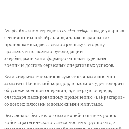
Азербайджаном турецкого
вундер-ваффе
в виде ударных
беспилотников «Байрактар», а также израильских
дронов-камикадзе, застало армянскую сторону
врасплох и позволило руководящим
азербайджанскими формированиями турецким
военным достичь серьезных оперативных успехов.
Если «тюркская» коалиция сумеет в ближайшие дни
захватить Лачинский коридор, то можно будет говорить
об успехе военной операции, и, в первую очередь,
благодаря массированному применению «Байрактаров»
со всех их плюсами и возможными минусами.
Безусловно, без умелого взаимодействия всех родов
войск стратегического успеха достичь трудновато, а