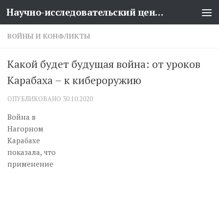
Научно-исследовательский центр проблем национальной безопасности
Перейти к содержимому
ВОЙНЫ И КОНФЛИКТЫ
Какой будет будущая война: от уроков
Карабаха – к кибероружию
ОПУБЛИКОВАНО
30.10.2020
Война в
Нагорном
Карабахе
показала, что
применение