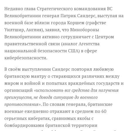
Недавно глава Стратегического командования ВС
Великобритании генерал Патрик Сандерс, выступая на
военной базе вблизи города Коршем (графстве
Уилтшир, Англия), заявил, что Минобороны
Великобритании активно сотрудничает с Центром
правительственной связи (аналог Агентства
национальной безопасности США) в сфере
кибербезопасности.
В своём выступлении Сандерс повторил любимую
британскую мантру о стирающихся различиях между
миром и войной и попытках враждебных государств и
организаций
«использовать все средства для получения
преимуществ, не доводя ситуацию до военного
противостояния»
. По словам генерала, британские
военные ежедневно отражают в среднем по 60
серьезных кибератак, сравнимых якобы с
бомбардировками британской территории