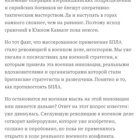
наземные операции азербайджанских подразделений
и сирийских боевиков не блещут оперативно-
тактическим мастерством. Да и наступать в горах
намного сложнее, чем на равнине. Поэтому исход
сражений в Южном Кавказе пока неясен.
Но тот факт, что массированное применение БПЛА
стало революцией в военном деле, неоспорим. Мы уже
писали о последствиях для военной стратегии, к
которым привела эта военная инновация, реальными
вдохновителями и организаторами которой стали
британские стратегисты и разведчики. Понятно и то,
как противостоять БПЛА.
Но остановится ли военная мысль на этой инновации
или двинется дальше? Ответ на этот вопрос известен:
уже двинулась. Следующую революцию в военном деле
сотворит кибероружие, которое уже изобретено,
создано и опробовано, но пока не применялось
открыто в ходе реального военного конфликта.