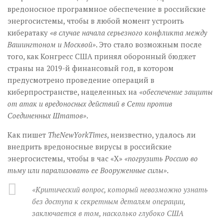
вредоносное программное обеспечение в российские
энергосистемы, чтобы в любой момент устроить
кибератаку
«в случае начала серьезного конфликта между
Вашингтоном и Москвой»
. Это стало возможным после
того, как Конгресс США принял оборонный бюджет
страны на 2019-й финансовый год, в котором
предусмотрено проведение операций в
киберпространстве, нацеленных на
«обеспечение защиты
от атак и вредоносных действий в Сети против
Соединенных Штатов»
.
Как пишет
The
New
York
Times
, неизвестно, удалось ли
внедрить вредоносные вирусы в российские
энергосистемы, чтобы в час «Х»
«погрузить Россию во
тьму или парализовать ее Вооруженные силы»
.
«Критический вопрос, который невозможно узнать
без доступа к секретным деталям операции,
заключается в том, насколько глубоко США