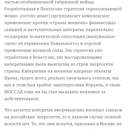
частью необъявленной гибридной войны.
Разработанная в Пентагоне стратегия «принуждающей
мощи»
(coersive power)
предполагает комплексное
применение против «страны-мишени» финансовых
санкций и наступательных кибератак параллельно
поддержке политической оппозиции (выдуманное
«дело об отравлении Навального») и угрозой
применения военной силы. Эта стратегия уже
отработана в Венесуэле, где массированными
кибератаками были выведены из строя энергосети
страны. Кибератаки на военные ядерные объекты
Ирана, скорее всего, реально увенчались успехом, так
как в этом был крайне заинтересован Израиль, и глава
МОССАД едва ли бы стал выдавать желаемое за
действительное.
Что касается кибератак американских военных хакеров
на российские энергосети, то в данном случае полной
ясности нет. То, что они ведутся, признано в Москве на