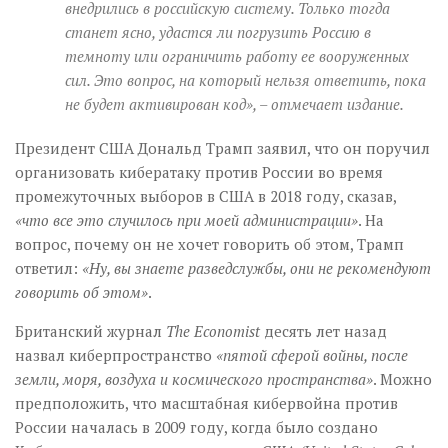
внедрились в российскую систему. Только тогда
станет ясно, удастся ли погрузить Россию в
темноту или ограничить работу ее вооруженных
сил. Это вопрос, на который нельзя ответить, пока
не будет активирован код»
, – отмечает издание.
Президент США Дональд Трамп заявил, что он поручил
организовать кибератаку против России во время
промежуточных выборов в США в 2018 году, сказав,
«что все это случилось при моей администрации»
. На
вопрос, почему он не хочет говорить об этом, Трамп
ответил:
«Ну, вы знаете разведслужбы, они не рекомендуют
говорить об этом»
.
Британский журнал
The Economist
десять лет назад
назвал киберпространство
«пятой сферой войны, после
земли, моря, воздуха и космического пространства»
. Можно
предположить, что масштабная кибервойна против
России началась в 2009 году, когда было создано