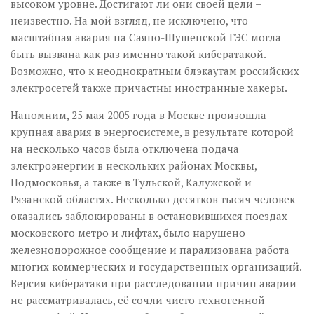
высоком уровне. Достигают ли они своей цели –
неизвестно. На мой взгляд, не исключено, что
масштабная авария на Саяно-Шушенской ГЭС могла
быть вызвана как раз именно такой кибератакой.
Возможно, что к неоднократным блэкаутам российских
электросетей также причастны иностранные хакеры.
Напомним, 25 мая 2005 года в Москве произошла
крупная авария в энергосистеме, в результате которой
на несколько часов была отключена подача
электроэнергии в нескольких районах Москвы,
Подмосковья, а также в Тульской, Калужской и
Рязанской областях. Несколько десятков тысяч человек
оказались заблокированы в остановившихся поездах
московского метро и лифтах, было нарушено
железнодорожное сообщение и парализована работа
многих коммерческих и государственных организаций.
Версия кибератаки при расследовании причин аварии
не рассматривалась, её сочли чисто техногенной