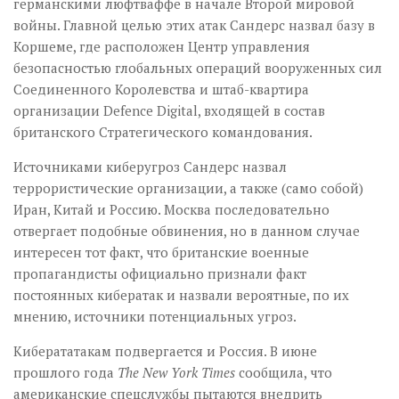
германскими люфтваффе в начале Второй мировой
войны. Главной целью этих атак Сандерс назвал базу в
Коршеме, где расположен Центр управления
безопасностью глобальных операций вооруженных сил
Соединенного Королевства и штаб-квартира
организации Defence Digital, входящей в состав
британского Стратегического командования.
Источниками киберугроз Сандерс назвал
террористические организации, а также (само собой)
Иран, Китай и Россию. Москва последовательно
отвергает подобные обвинения, но в данном случае
интересен тот факт, что британские военные
пропагандисты официально признали факт
постоянных кибератак и назвали вероятные, по их
мнению, источники потенциальных угроз.
Киберататакам подвергается и Россия. В июне
прошлого года
The New York Times
сообщила, что
американские спецслужбы пытаются внедрить