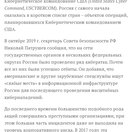
Кибернетическое командование
США (United States Cyber
Command, USCYBERCOM).
Россия с самого начала
оказалась в коротком списке стран – объектов операций,
планировавшихся Кибернетическим командованием
США.
В октябре 2019 г. секретарь Совета безопасности РФ
Николай Патрушев сообщил, что на сети
государственных органов в нескольких федеральных
округах России было проведено ряд кибератак. Почти
все из них были успешно отбиты. Он добавил, что
американские и другие зарубежные спецслужбы ищут
«слабые места» в информационной инфраструктуре
России для последующего проведения масштабных
кибернападений.
До последнего времени большинство подобного рода
акций совершались преступными организациями, при
этом большая часть инцидентов даже не выходила на
уровень корпоративного риска. В 2017 году эта