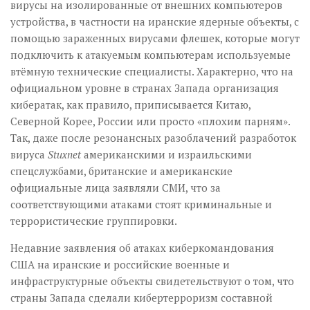
вирусы на изолированные от внешних компьютеров
устройства, в частности на иранские ядерные объекты, с
помощью зараженных вирусами флешек, которые могут
подключить к атакуемым компьютерам используемые
втёмную технические специалисты. Характерно, что на
официальном уровне в странах Запада организация
кибератак, как правило, приписывается Китаю,
Северной Корее, России или просто «плохим парням».
Так, даже после резонансных разоблачений разработок
вируса
Stuxnet
американскими и израильскими
спецслужбами, британские и американские
официальные лица заявляли СМИ, что за
соответствующими атаками стоят криминальные и
террористические группировки.
Недавние заявления об атаках киберкомандования
США на иранские и российские военные и
инфраструктурные объекты свидетельствуют о том, что
страны Запада сделали кибертерроризм составной