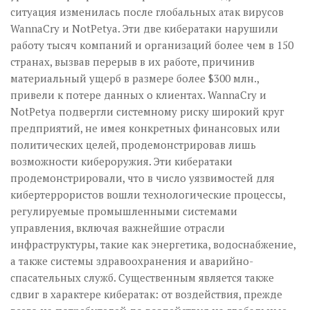
ситуация изменилась после глобальных атак вирусов
WannaCry и NotPetya. Эти две кибератаки нарушили
работу тысяч компаний и организаций более чем в 150
странах, вызвав перерыв в их работе, причинив
материальный ущерб в размере более $300 млн.,
привели к потере данных о клиентах. WannaCry и
NotPetya подвергли системному риску широкий круг
предприятий, не имея конкретных финансовых или
политических целей, продемонстрировав лишь
возможности кибероружия. Эти кибератаки
продемонстрировали, что в число уязвимостей для
кибертеррористов вошли технологические процессы,
регулируемые промышленными системами
управления, включая важнейшие отрасли
инфраструктуры, такие как энергетика, водоснабжение,
а также системы здравоохранения и аварийно-
спасательных служб. Существенным является также
сдвиг в характере кибератак: от воздействия, прежде