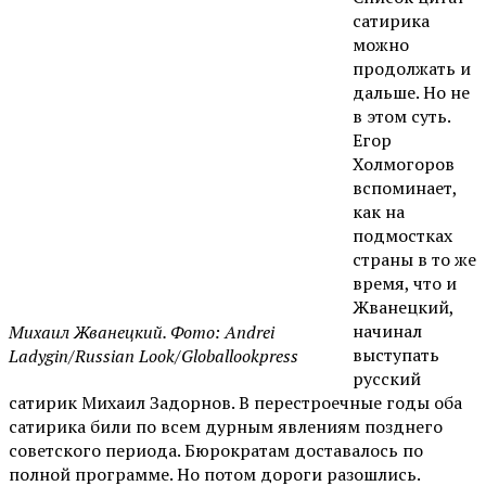
сатирика
можно
продолжать и
дальше. Но не
в этом суть.
Егор
Холмогоров
вспоминает,
как на
подмостках
страны в то же
время, что и
Жванецкий,
начинал
Михаил Жванецкий. Фото: Andrei
выступать
Ladygin/Russian Look/Globallookpress
русский
сатирик Михаил Задорнов. В перестроечные годы оба
сатирика били по всем дурным явлениям позднего
советского периода. Бюрократам доставалось по
полной программе. Но потом дороги разошлись.