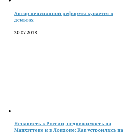
Автор пенсионной реформы купается в
деньгах
30.07.2018
Ненависть к России, недвижимость на
Манхэттене и в Лондоне: Как устроились на