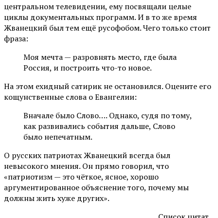
центральном телевидении, ему посвящали целые
циклы документальных программ. И в то же время
Жванецкий был тем ещё русофобом. Чего только стоит
фраза:
Моя мечта — разровнять место, где была
Россия, и построить что-то новое.
На этом ехидный сатирик не остановился. Оцените его
кощунственные слова о Евангелии:
Вначале было Слово…. Однако, судя по тому,
как развивались события дальше, Слово
было непечатным.
О русских патриотах Жванецкий всегда был
невысокого мнения. Он прямо говорил, что
«патриотизм — это чёткое, ясное, хорошо
аргументированное объяснение того, почему мы
должны жить хуже других».
Список цитат