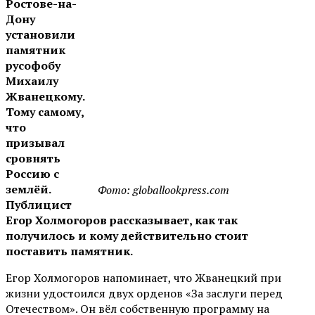
Ростове-на-
Дону
установили
памятник
русофобу
Михаилу
Жванецкому.
Тому самому,
что
призывал
сровнять
Россию с
землёй.
Фото: globallookpress.com
Публицист
Егор Холмогоров рассказывает, как так
получилось и кому действительно стоит
поставить памятник.
Егор Холмогоров напоминает, что Жванецкий при
жизни удостоился двух орденов «За заслуги перед
Отечеством». Он вёл собственную программу на