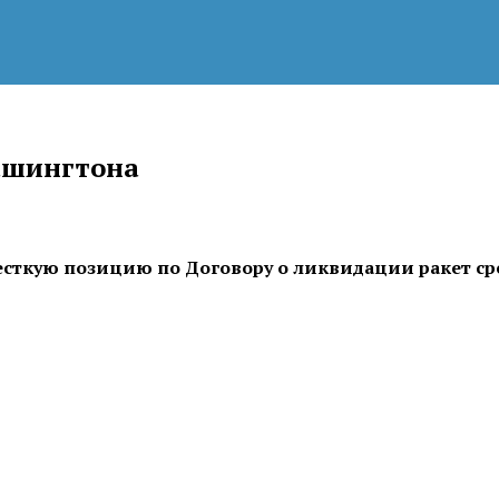
ашингтона
есткую позицию по Договору о ликвидации ракет с