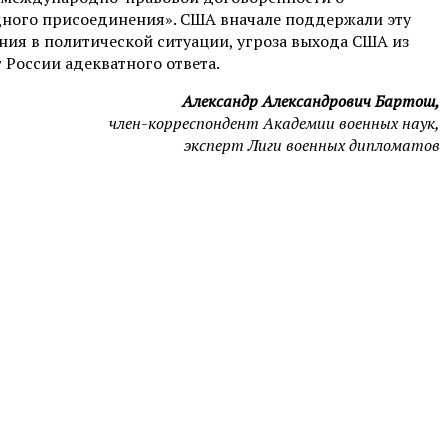
дного присоединения». США вначале поддержали эту
ния в политической ситуации, угроза выхода США из
 России адекватного ответа.
Александр Александрович Бартош,
член-корреспондент Академии военных наук,
эксперт Лиги военных дипломатов