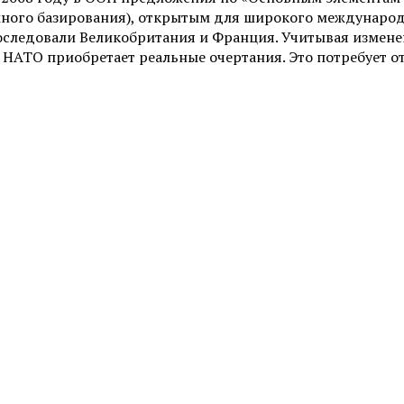
много базирования), открытым для широкого междунаро
 последовали Великобритания и Франция. Учитывая измене
АТО приобретает реальные очертания. Это потребует от