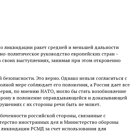
 о ликвидации ракет средней и меньшей дальности
но-политическое руководство европейских стран –
 в своих выступлениях, занимая при этом откровенно
безопасности. Это верно. Однако нельзя согласиться с
олной мере соблюдает его положения, а Россия дает все
ерия, по мнению НАТО, могло бы стать возобновление
сторону в положение оправдывающейся и доказывающей
рушениях с их стороны речи быть не может.
абоченности российской стороны, связанные с
терство иностранных дел и Министерство обороны
 ликвидации РСМД за счет использования для