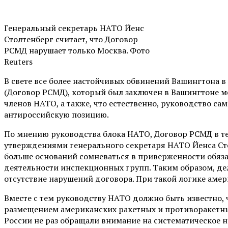
Генеральный секретарь НАТО Йенс
Столтенберг считает, что Договор
РСМД нарушает только Москва. Фото
Reuters
В свете все более настойчивых обвинений Вашингтона 
(Договор РСМД), который был заключен в Вашингтоне м
членов НАТО, а также, что естественно, руководство са
антироссийскую позицию.
По мнению руководства блока НАТО, Договор РСМД в теч
утверждениями генерального секретаря НАТО Йенса Стол
больше оснований сомневаться в приверженности обяза
деятельности инспекционных групп. Таким образом, д
отсутствие нарушений договора. При такой логике аме
Вместе с тем руководству НАТО должно быть известно, 
размещением американских ракетных и противоракетны
России не раз обращали внимание на систематическое 