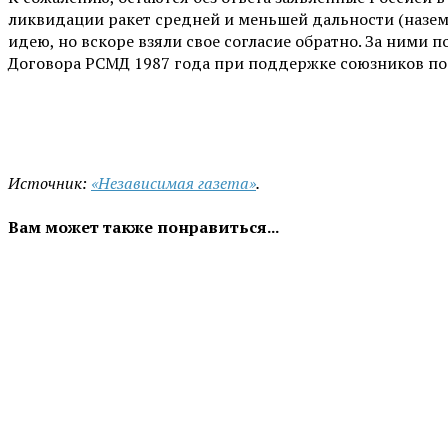
ликвидации ракет средней и меньшей дальности (назе
идею, но вскоре взяли свое согласие обратно. За ними
Договора РСМД 1987 года при поддержке союзников по Н
Источник:
«Независимая газета»
.
Вам может также понравиться...