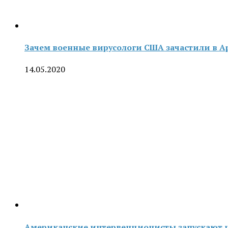
Зачем военные вирусологи США зачастили в 
14.05.2020
Американские интервенционисты запускают 