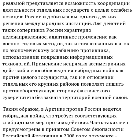
реальной представляется возможность координации
деятельности отдельных государств с целью ослабить
позицию России и добиться выгодного для них
решения международных инстанций. Для действий
таких соперников России характерно
целенаправленное, адаптивное применение как
военно-силовых методов, так и согласованных шагов
по экономическому ослаблению противника,
использованию подрывных информационных
технологий. Применение непрямых ассиметричных
действий и способов ведения гибридных войн как
против целого государства, так и в отношении
отдельных его крупных районов позволяет лишить
противоборствующую сторону фактического
суверенитета без захвата территорий военной силой.
Таким образом, в Арктике против России ведется
гибридная война, что требует соответствующих
«гибридных» мер противодействия. Часть таких мер
предусмотрены в принятом Советом безопасности
Российской Федерации в 2008 году документе –