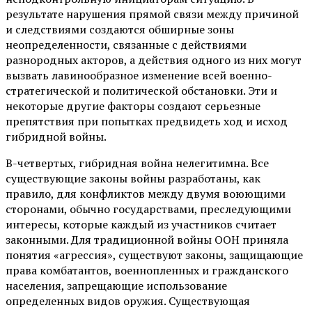
результате нарушения прямой связи между причиной
и следствиями создаются обширные зоны
неопределенности, связанные с действиями
разнородных акторов, а действия одного из них могут
вызвать лавинообразное изменение всей военно-
стратегической и политической обстановки. Эти и
некоторые другие факторы создают серьезные
препятствия при попытках предвидеть ход и исход
гибридной войны.
В-четвертых, гибридная война нелегитимна. Все
существующие законы войны разработаны, как
правило, для конфликтов между двумя воюющими
сторонами, обычно государствами, преследующими
интересы, которые каждый из участников считает
законными. Для традиционной войны ООН приняла
понятия «агрессия», существуют законы, защищающие
права комбатантов, военнопленных и гражданского
населения, запрещающие использование
определенных видов оружия. Существующая