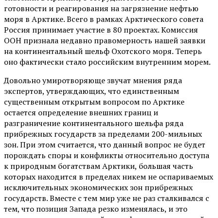
готовности и реагирования на загрязнение нефтью
моря в Арктике. Всего в рамках Арктического совета
Россия принимает участие в 80 проектах. Комиссия
ООН признала недавно правомерность нашей заявки
на континентальный шельф Охотского моря. Теперь
оно фактически стало российским внутренним морем.
Довольно умиротворяюще звучат мнения ряда
экспертов, утверждающих, что единственным
существенным открытым вопросом по Арктике
остается определение внешних границ и
разграничение континентального шельфа ряда
прибрежных государств за пределами 200-мильных
зон. При этом считается, что данный вопрос не будет
порождать споры и конфликты относительно доступа
к природным богатствам Арктики, большая часть
которых находится в пределах никем не оспариваемых
исключительных экономических зон прибрежных
государств. Вместе с тем мир уже не раз сталкивался с
тем, что позиция Запада резко изменялась, и это