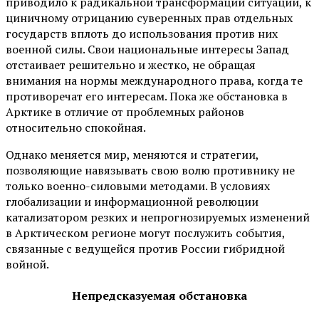
приводило к радикальной трансформации ситуаций, к
циничному отрицанию суверенных прав отдельных
государств вплоть до использования против них
военной силы. Свои национальные интересы Запад
отстаивает решительно и жестко, не обращая
внимания на нормы международного права, когда те
противоречат его интересам. Пока же обстановка в
Арктике в отличие от проблемных районов
относительно спокойная.
Однако меняется мир, меняются и стратегии,
позволяющие навязывать свою волю противнику не
только военно-силовыми методами. В условиях
глобализации и информационной революции
катализатором резких и непрогнозируемых изменений
в Арктическом регионе могут послужить события,
связанные с ведущейся против России гибридной
войной.
Непредсказуемая обстановка