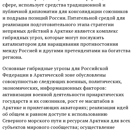
сфере, использует средства традиционной и
публичной дипломатии для консолидации союзников
и подрыва позиций России. Питательной средой для
реализации подготовительного этапа стратегии
непрямых действий в Арктике является комплекс
гибридных угроз, которые могут послужить
катализатором для наращивания противостояния
между Россией и другими претендентами на богатства
региона.
Основные гибридные угрозы для Российской
Федерации в Арктической зоне обусловлены
совокупностью следующих военных, политических,
экономических, информационных факторов:
активизация военной деятельности приарктических
государств и их союзников, рост ее масштабов в
Арктике и прилегающих акваториях; реализация идей
об общем и равном доступе к использованию
Северного морского пути и ресурсам Арктики для всех
субъектов мирового сообщества; осуществление