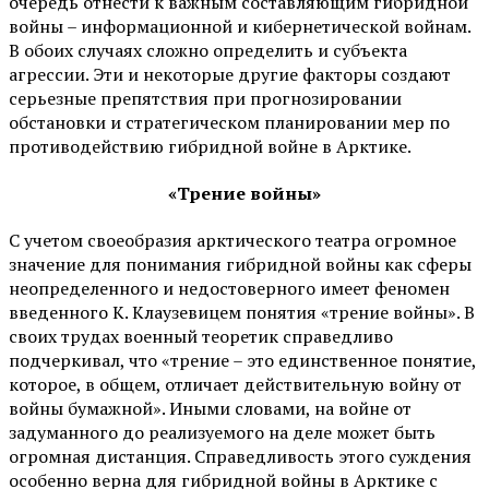
очередь отнести к важным составляющим гибридной
войны – информационной и кибернетической войнам.
В обоих случаях сложно определить и субъекта
агрессии. Эти и некоторые другие факторы создают
серьезные препятствия при прогнозировании
обстановки и стратегическом планировании мер по
противодействию гибридной войне в Арктике.
«Трение войны»
С учетом своеобразия арктического театра огромное
значение для понимания гибридной войны как сферы
неопределенного и недостоверного имеет феномен
введенного К. Клаузевицем понятия «трение войны». В
своих трудах военный теоретик справедливо
подчеркивал, что «трение – это единственное понятие,
которое, в общем, отличает действительную войну от
войны бумажной». Иными словами, на войне от
задуманного до реализуемого на деле может быть
огромная дистанция. Справедливость этого суждения
особенно верна для гибридной войны в Арктике с