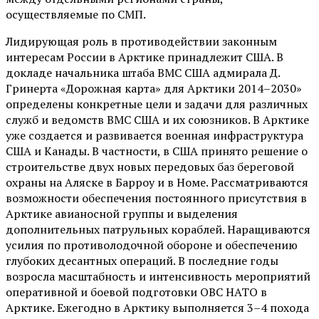
осуществляемые по СМП.
Лидирующая роль в противодействии законным
интересам России в Арктике принадлежит США. В
докладе начальника штаба ВМС США адмирала Д.
Гринерта «Дорожная карта» для Арктики 2014–2030»
определены конкретные цели и задачи для различных
служб и ведомств ВМС США и их союзников. В Арктике
уже создается и развивается военная инфраструктура
США и Канады. В частности, в США принято решение о
строительстве двух новых передовых баз береговой
охраны на Аляске в Барроу и в Номе. Рассматриваются
возможности обеспечения постоянного присутствия в
Арктике авианосной группы и выделения
дополнительных патрульных кораблей. Наращиваются
усилия по противолодочной обороне и обеспечению
глубоких десантных операций. В последние годы
возросла масштабность и интенсивность мероприятий
оперативной и боевой подготовки ОВС НАТО в
Арктике. Ежегодно в Арктику выполняется 3–4 похода