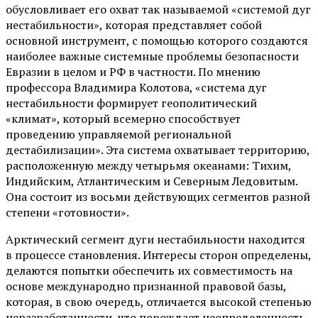
обусловливает его охват так называемой «системой дуг
нестабильности», которая представляет собой
основной инструмент, с помощью которого создаются
наиболее важные системные проблемы безопасности
Евразии в целом и РФ в частности. По мнению
профессора Владимира Колотова, «система дуг
нестабильности формирует геополитический
«климат», который всемерно способствует
проведению управляемой региональной
дестабилизации». Эта система охватывает территорию,
расположенную между четырьмя океанами: Тихим,
Индийским, Атлантическим и Северным Ледовитым.
Она состоит из восьми действующих сегментов разной
степени «готовности».
Арктический сегмент дуги нестабильности находится
в процессе становления. Интересы сторон определены,
делаются попытки обеспечить их совместимость на
основе международно признанной правовой базы,
которая, в свою очередь, отличается высокой степенью
неразработанности, что порождает неопределенность