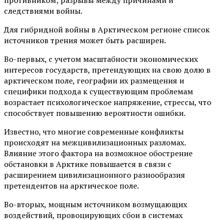
противником; разрывы между причинами и
следствиями войны.
Для гибридной войны в Арктическом регионе список
источников трения может быть расширен.
Во-первых, с учетом масштабности экономических
интересов государств, претендующих на свою долю в
арктическом поле, географии их размещения и
специфики подхода к существующим проблемам
возрастает психологическое напряжение, стрессы, что
способствует повышению вероятности ошибки.
Известно, что многие современные конфликты
происходят на межцивилизационных разломах.
Влияние этого фактора на возможное обострение
обстановки в Арктике повышается в связи с
расширением цивилизационного разнообразия
претендентов на арктическое поле.
Во-вторых, мощным источником возмущающих
воздействий, провоцирующих сбои в системах