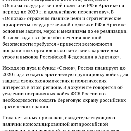
«Основы государственной политики РФ в Арктике на
период до 2020 г. и дальнейшую перспективу». В
«Основах» отражены главные цели и стратегические
приоритеты государственной политики РФ в Арктике,
основные задачи, меры и механизмы по ее реализации.
В числе задач в сфере обеспечения военной
безопасности требуется «привести возможности
пограничных органов в соответствие с характером
угроз и вызовов Российской Федерации в Арктике».
Исходя из духа и буквы «Основ», Россия планирует до
2020 года создать арктическую группировку войск для
защиты своих экономических и политических
интересов в этом регионе. В документе говорится об
усилении пограничных войск ФСБ России и о
необходимости создать береговую охрану российских
арктических границ.
Пока нет явных признаков, свидетельствующих о
наличии консолидированной антироссийской
стратегии, направленной на реализацию интересов