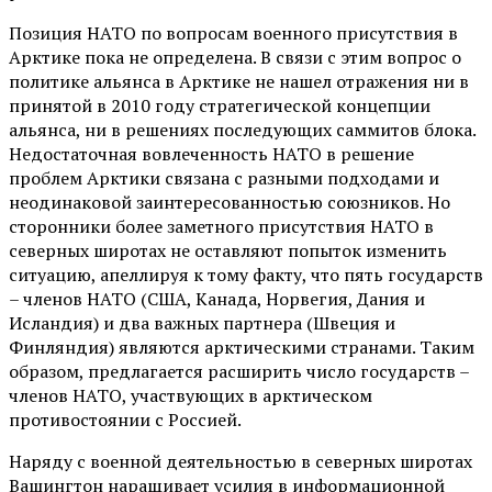
Позиция НАТО по вопросам военного присутствия в
Арктике пока не определена. В связи с этим вопрос о
политике альянса в Арктике не нашел отражения ни в
принятой в 2010 году стратегической концепции
альянса, ни в решениях последующих саммитов блока.
Недостаточная вовлеченность НАТО в решение
проблем Арктики связана с разными подходами и
неодинаковой заинтересованностью союзников. Но
сторонники более заметного присутствия НАТО в
северных широтах не оставляют попыток изменить
ситуацию, апеллируя к тому факту, что пять государств
– членов НАТО (США, Канада, Норвегия, Дания и
Исландия) и два важных партнера (Швеция и
Финляндия) являются арктическими странами. Таким
образом, предлагается расширить число государств –
членов НАТО, участвующих в арктическом
противостоянии с Россией.
Наряду с военной деятельностью в северных широтах
Вашингтон наращивает усилия в информационной