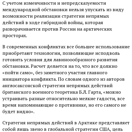
С учетом изменчивости и непредсказуемости
международной обстановки нельзя упускать из виду
возможности реализации стратегии непрямых
действий в ходе гибридной войны, которая
разворачивается против России на арктических
просторах.
В современных конфликтах все большее использование
приобретают технологии, позволяющие исподволь
готовить условия для лавиноообразного развития
обстановки. Расчет делается на то, что все должно
«пойти само», без заметного участия главного
инициатора конфликта. По словам одного из авторов
англосаксонской стратегии непрямых действий
британского военного теоретика Б.Л. Гарта, «можно
устраивать разные относительно мелкие гадости, все
время напоминающие о противнике, но его самого не
будет видно».
Стратегия непрямых действий в Арктике представляет
собой лишь звено в глобальной стратегии США, цель