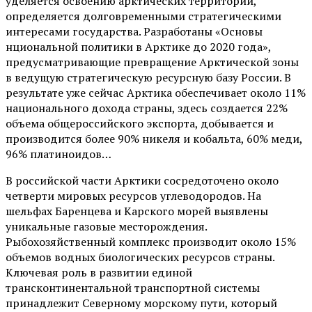
уделяется освоению арктических территорий,
определяется долговременными стратегическими
интересами государства. Разработаны «Основы
нциональной политики в Арктике до 2020 года»,
предусматривающие превращение Арктической зоны
в ведущую стратегическую ресурсную базу России. В
результате уже сейчас Арктика обеспечивает около 11%
национального дохода страны, здесь создается 22%
объема общероссийского экспорта, добывается и
производится более 90% никеля и кобальта, 60% меди,
96% платиноидов…
В российской части Арктики сосредоточено около
четверти мировых ресурсов углеводородов. На
шельфах Баренцева и Карского морей выявлены
уникальные газовые месторождения.
Рыбохозяйственный комплекс производит около 15%
объемов водных биологических ресурсов страны.
Ключевая роль в развитии единой
трансконтинентальной транспортной системы
принадлежит Северному морскому пути, который