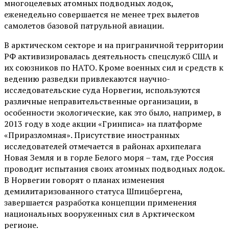
многоцелевых атомных подводных лодок,
еженедельно совершается не менее трех вылетов
самолетов базовой патрульной авиации.
В арктическом секторе и на приграничной территории
РФ активизировалась деятельность спецслужб США и
их союзников по НАТО. Кроме военных сил и средств к
ведению разведки привлекаются научно-
исследовательские суда Норвегии, используются
различные неправительственные организации, в
особенности экологические, как это было, например, в
2013 году в ходе акции «Гринписа» на платформе
«Приразломная». Присутствие иностранных
исследователей отмечается в районах архипелага
Новая Земля и в горле Белого моря – там, где Россия
проводит испытания своих атомных подводных лодок.
В Норвегии говорят о планах изменения
демилитаризованного статуса Шпицбергена,
завершается разработка концепции применения
национальных вооруженных сил в Арктическом
регионе.