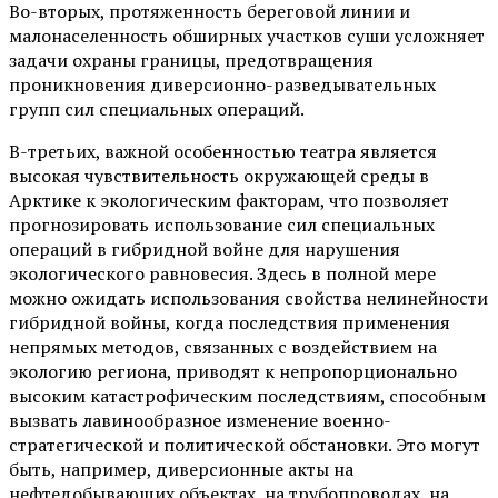
Во-вторых, протяженность береговой линии и
малонаселенность обширных участков суши усложняет
задачи охраны границы, предотвращения
проникновения диверсионно-разведывательных
групп сил специальных операций.
В-третьих, важной особенностью театра является
высокая чувствительность окружающей среды в
Арктике к экологическим факторам, что позволяет
прогнозировать использование сил специальных
операций в гибридной войне для нарушения
экологического равновесия. Здесь в полной мере
можно ожидать использования свойства нелинейности
гибридной войны, когда последствия применения
непрямых методов, связанных с воздействием на
экологию региона, приводят к непропорционально
высоким катастрофическим последствиям, способным
вызвать лавинообразное изменение военно-
стратегической и политической обстановки. Это могут
быть, например, диверсионные акты на
нефтедобывающих объектах, на трубопроводах, на