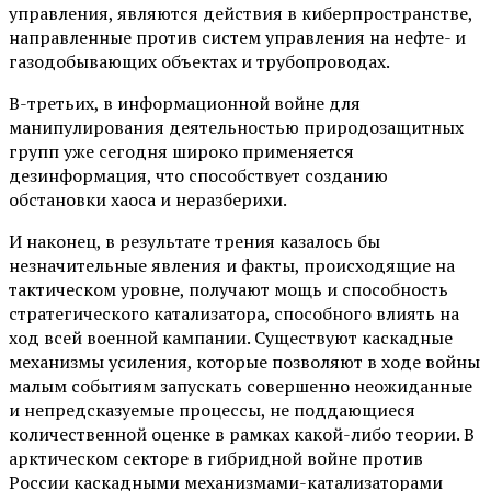
управления, являются действия в киберпространстве,
направленные против систем управления на нефте- и
газодобывающих объектах и трубопроводах.
В-третьих, в информационной войне для
манипулирования деятельностью природозащитных
групп уже сегодня широко применяется
дезинформация, что способствует созданию
обстановки хаоса и неразберихи.
И наконец, в результате трения казалось бы
незначительные явления и факты, происходящие на
тактическом уровне, получают мощь и способность
стратегического катализатора, способного влиять на
ход всей военной кампании. Существуют каскадные
механизмы усиления, которые позволяют в ходе войны
малым событиям запускать совершенно неожиданные
и непредсказуемые процессы, не поддающиеся
количественной оценке в рамках какой-либо теории. В
арктическом секторе в гибридной войне против
России каскадными механизмами-катализаторами