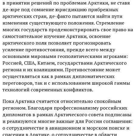
в принятии решений по проблемам Арктики, не ставя
де-юре под сомнение юрисдикцию прибрежных
арктических стран, де-факто пытаются найти пути
изменения существующего положения. Стремление
многих государств продемонстрировать свое право на
самостоятельное изучение Арктики, освоение
арктического поля позволяет прогнозировать
усиление противостояния, прежде всего между
основными мировыми геополитическими игроками:
Россией, США, Китаем, государствами Арктического
региона и их коалициями. Противостояние может
осуществляться как в рамках дипломатических
переговоров, так и с использованием широкой гаммы
технологий современных конфликтов.
Пока Арктика считается относительно спокойным
регионом. Благодаря профессионализму российских
дипломатов в рамках Арктического совета подписаны
и реализуются многие важные для России соглашения:
о сотрудничестве в авиационном и морском поиске и
спасении в Арктике, о сотрудничестве в области