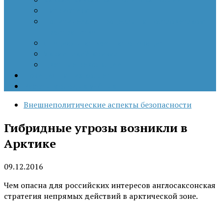
Патриотизм
Политические процессы на постсоветском
пространстве
Специальная военная операция
Украинский кризис
Цветные революции
Позиция наших коллег
Работы молодых учёных
Внешнеполитические аспекты безопасности
Гибридные угрозы возникли в
Арктике
09.12.2016
Чем опасна для российских интересов англосаксонская
стратегия непрямых действий в арктической зоне.