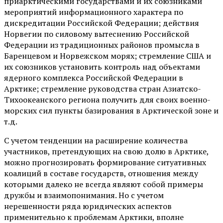
приарктическими государствами и их союзниками
мероприятий информационного характера по
дискредитации Российской Федерации; действия
Норвегии по силовому вытеснению Российской
Федерации из традиционных районов промысла в
Баренцевом и Норвежском морях; стремление США и
их союзников установить контроль над объектами
ядерного комплекса Российской Федерации в
Арктике; стремление руководства стран Азиатско-
Тихоокеанского региона получить для своих военно-
морских сил пункты базирования в Арктической зоне и
т.д.
С учетом тенденции на расширение количества
участников, претендующих на свою долю в Арктике,
можно прогнозировать формирование ситуативных
коалиций в составе государств, отношения между
которыми далеко не всегда являют собой примеры
дружбы и взаимопонимания. Но с учетом
нерешенности ряда юридических аспектов
применительно к проблемам Арктики, вполне