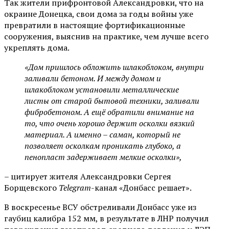
Так жители прифронтовой Александровки, что на
окраине Донецка, свои дома за годы войны уже
превратили в настоящие фортификационные
сооружения, выяснив на практике, чем лучше всего
укреплять дома.
«Дом пришлось обложить шлакоблоком, внутри
заливали бетоном. И между домом и
шлакоблоком установили металлические
листы от старой бытовой техники, заливали
фибробетоном. А ещё обратили внимание на
то, что очень хорошо держит осколки вязкий
материал. А именно – саман, который не
позволяет осколкам проникать глубоко, а
пенопласт задерживает мелкие осколки»,
– цитирует жителя Александровки Сергея
Борщевского
Telegram
-канал «Донбасс решает».
В воскресенье ВСУ обстреливали Донбасс уже из
гаубиц калибра 152 мм, в результате в ЛНР получил