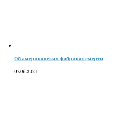
Об американских фабриках смерти
07.06.2021