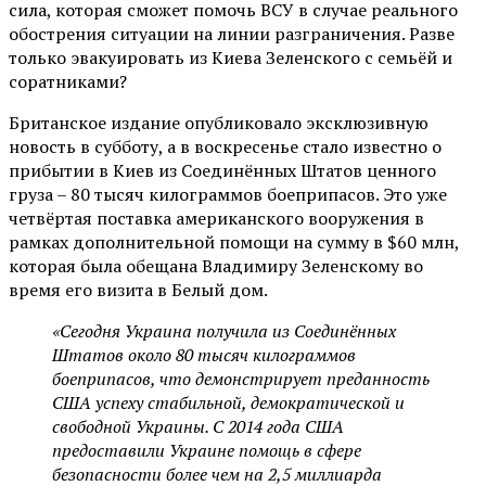
сила, которая сможет помочь ВСУ в случае реального
обострения ситуации на линии разграничения. Разве
только эвакуировать из Киева Зеленского с семьёй и
соратниками?
Британское издание опубликовало эксклюзивную
новость в субботу, а в воскресенье стало известно о
прибытии в Киев из Соединённых Штатов ценного
груза – 80 тысяч килограммов боеприпасов. Это уже
четвёртая поставка американского вооружения в
рамках дополнительной помощи на сумму в $60 млн,
которая была обещана Владимиру Зеленскому во
время его визита в Белый дом.
«Сегодня Украина получила из Соединённых
Штатов около 80 тысяч килограммов
боеприпасов, что демонстрирует преданность
США успеху стабильной, демократической и
свободной Украины. С 2014 года США
предоставили Украине помощь в сфере
безопасности более чем на 2,5 миллиарда