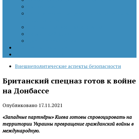
Патриотизм
Политические процессы на постсоветском
пространстве
Специальная военная операция
Украинский кризис
Цветные революции
Позиция наших коллег
Работы молодых учёных
Внешнеполитические аспекты безопасности
Британский спецназ готов к войне
на Донбассе
Опубликовано
17.11.2021
«Западные партнёры» Киева готовы спровоцировать на
территории Украины превращение гражданской войны в
международную.