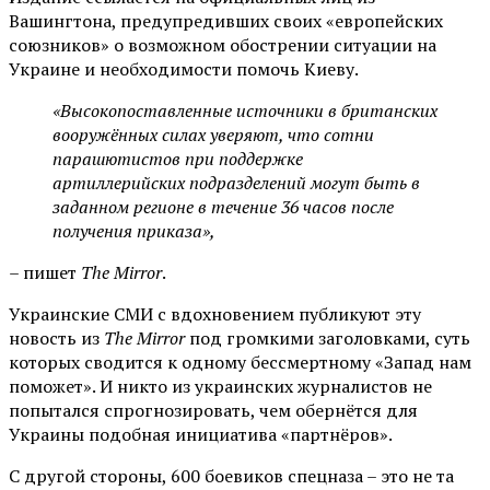
Вашингтона, предупредивших своих «европейских
союзников» о возможном обострении ситуации на
Украине и необходимости помочь Киеву.
«Высокопоставленные источники в британских
вооружённых силах уверяют, что сотни
парашютистов при поддержке
артиллерийских подразделений могут быть в
заданном регионе в течение 36 часов после
получения приказа»,
– пишет
The Mirror
.
Украинские СМИ с вдохновением публикуют эту
новость из
The Mirror
под громкими заголовками, суть
которых сводится к одному бессмертному «Запад нам
поможет». И никто из украинских журналистов не
попытался спрогнозировать, чем обернётся для
Украины подобная инициатива «партнёров».
С другой стороны, 600 боевиков спецназа – это не та