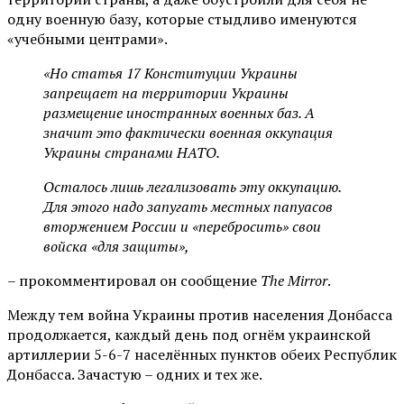
одну военную базу, которые стыдливо именуются
«учебными центрами».
«Но статья 17 Конституции Украины
запрещает на территории Украины
размещение иностранных военных баз. А
значит это фактически военная оккупация
Украины странами НАТО.
Осталось лишь легализовать эту оккупацию.
Для этого надо запугать местных папуасов
вторжением России и «перебросить» свои
войска «для защиты»,
– прокомментировал он сообщение
The Mirror
.
Между тем война Украины против населения Донбасса
продолжается, каждый день под огнём украинской
артиллерии 5-6-7 населённых пунктов обеих Республик
Донбасса. Зачастую – одних и тех же.