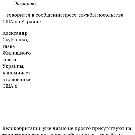
долларов»,
– говорится в сообщении пресс-службы посольства
США на Украине.
Александр
Скубченко,
глава
Жилищного
союза
Украины,
напоминает,
что военные
США и
Великобритании уже давно не просто присутствуют на
территории страны, а даже обустроили для себя не