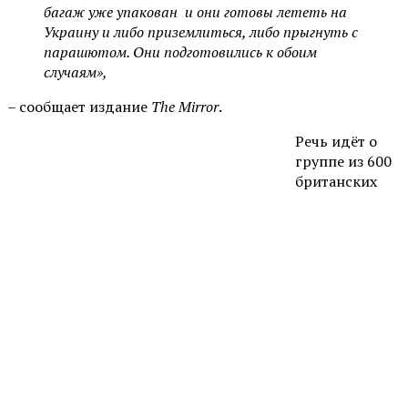
багаж уже упакован и они готовы лететь на
Украину и либо приземлиться, либо прыгнуть с
парашютом. Они подготовились к обоим
случаям»,
– сообщает издание
The Mirror
.
Речь идёт о
группе из 600
британских