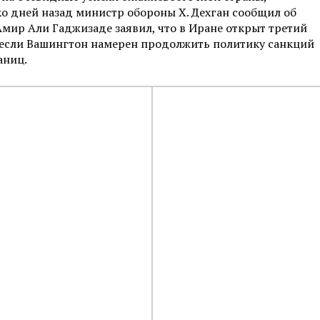
о дней назад министр обороны Х. Дехган сообщил об
мир Али Гаджизаде заявил, что в Иране открыт третий
, если Вашингтон намерен продолжить политику санкций
аниц.