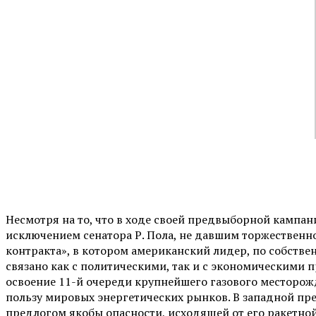
Несмотря на то, что в ходе своей предвыборной кампан
исключением сенатора Р. Пола, не давшим торжественно
контракта», в котором американский лидер, по собстве
связано как с политическими, так и с экономическими
освоение 11-й очереди крупнейшего газового месторож
пользу мировых энергетических рынков. В западной пр
предлогом якобы опасности, исходящей от его ракетно