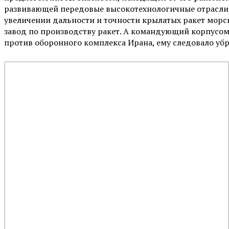
развивающей передовые высокотехнологичные отрасли в
увеличении дальности и точности крылатых ракет морск
завод по производству ракет. А командующий корпусом
против оборонного комплекса Ирана, ему следовало убр