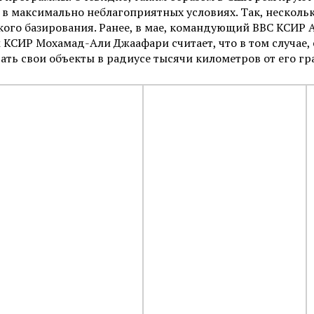
 максимально неблагоприятных условиях. Так, нескольк
ого базирования. Ранее, в мае, командующий ВВС КСИР А
 КСИР Мохамад-Али Джаафари считает, что в том случае
ать свои объекты в радиусе тысячи километров от его гр