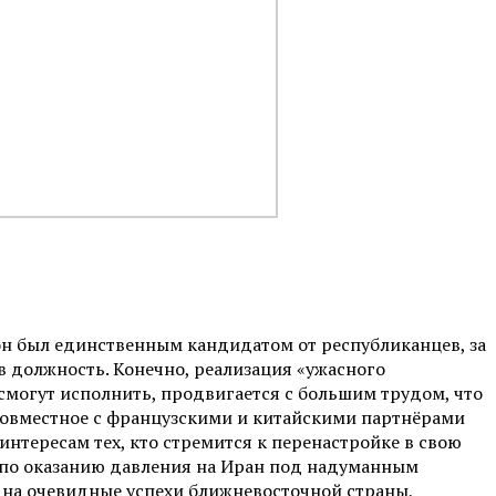
он был единственным кандидатом от республиканцев, за
в должность. Конечно, реализация «ужасного
 смогут исполнить, продвигается с большим трудом, что
 совместное с французскими и китайскими партнёрами
тересам тех, кто стремится к перенастройке в свою
х по оказанию давления на Иран под надуманным
 на очевидные успехи ближневосточной страны,