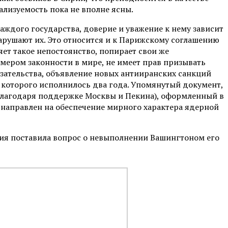
лизуемость пока не вполне ясны.
аждого государства, доверие и уважение к нему зависит
нарушают их. Это относится и к Парижскому соглашению
яет такое непостоянство, попирает свои же
имером законности в мире, не имеет прав призывать
язательства, объявление новых антииранских санкций
 которого исполнилось два года. Упомянутый документ,
благодаря поддержке Москвы и Пекина), оформленный в
направлен на обеспечение мирного характера ядерной
ция поставила вопрос о невыполнении Вашингтоном его