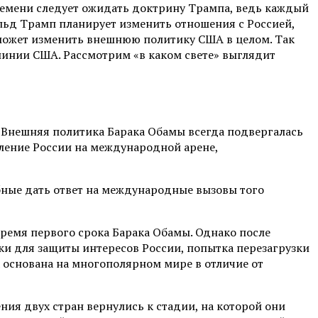
ремени следует ожидать доктрину Трампа, ведь каждый
льд Трамп планирует изменить отношения с Россией,
о может изменить внешнюю политику США в целом. Так
линии США. Рассмотрим «в каком свете» выглядит
. Внешняя политика Барака Обамы всегда подвергалась
иление России на международной арене,
бные дать ответ на международные вызовы того
емя первого срока Барака Обамы. Однако после
ки для защиты интересов России, попытка перезагрузки
 основана на многополярном мире в отличие от
ния двух стран вернулись к стадии, на которой они