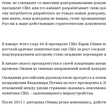
тезис не совпадает со многими доктринальными докуме
президент США или его кабинет разрабатывает свою до
ему потребуется разработать не только новую доктрину
или иначе, пока доктрина не вышла, стоит проанализир
Россия в ныне действующих стратегических документа
В январе этого года 44-й президент США Барак Обама п
жесткой критике политических сил США за рост госдолг
подтверждением которому стало недавние перемирие в
В начале своего президентства в своей концепции вне
времени. Одним из главных направлений новой доктрины
Ожидания российским руководством прогресса в отнош
возвращения Владимира Путина на пост президента в 2
отношений между двумя странами оказалась невозможно
политики США – однополярного мироустройства.
После 2013 г. риторика Обамы резко изменилась, действ