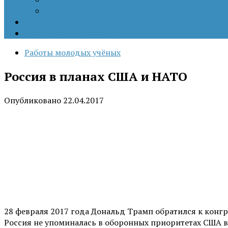
Цветные революции
Позиция наших коллег
Работы молодых учёных
Работы молодых учёных
Россия в планах США и НАТО
Опубликовано
22.04.2017
28 февраля 2017 года Дональд Трамп обратился к конгр
Россия не упоминалась в оборонных приоритетах США в 