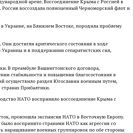
дународной арене. Воссоединение Крыма с Россией в
. Россия воссоздала полноценный Черноморский флот и
в Украине, на Ближнем Востоке, породила проблему
 Они достигли критического состояния в ходе
 Украины и в поддержании сепаратистских сил,
ки. В преамбуле Вашингтонского договора,
ении стабильности и повышения благосостояния в
тий осуществило раздел Югославии военным путем,
и странах Прибалтики.
оводство НАТО восприняло воссоединение Крыма с
ток, произошла экспансия НАТО в Восточную Европу.
 было воспринято странами НАТО как агрессия со
лось наращивание военных группировок по обе стороны