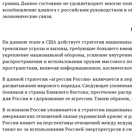
границ. Данное состояние не удовлетворяет многие пол
возобновление диалога с российским руководством и о
экономические связи.
На данном этапе в США действует стратегия национальн
тревожные угрозы и вызовы, требующие большего вмеша
укрепление национальной обороны, усиление внутренне
распространения и использования оружия массового п
пространствам, включая информационное, космическое, 
В данной стратегии «агрессия России» включается в пер
расшатывании мирового порядка. Следующее упоминани
боевиков в страны Ближнего Востока; пресечение распр
для России и сдерживание ее агрессии. Таким образом
В основном Россия упоминается в стратегии национальн
американских отношений оказал украинский кризис и р
России влияет на перспективы отношений между ведущим
также из-за использования Россией энергоресурсов в сво