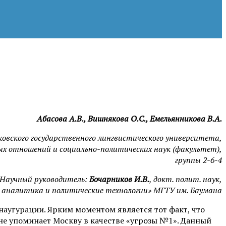
Абасова А.В., Вишнякова О.С., Емельянникова В.А.
овского государственного лингвистического университета,
 отношений и социально-политических наук (факультет),
группы 2-6-4
Научный руководитель:
Бочарников И.В.
, докт. полит. наук,
аналитика и политические технологии» МГТУ им. Баумана
наугурации. Ярким моментом является тот факт, что
 не упоминает Москву в качестве «угрозы №1». Данный