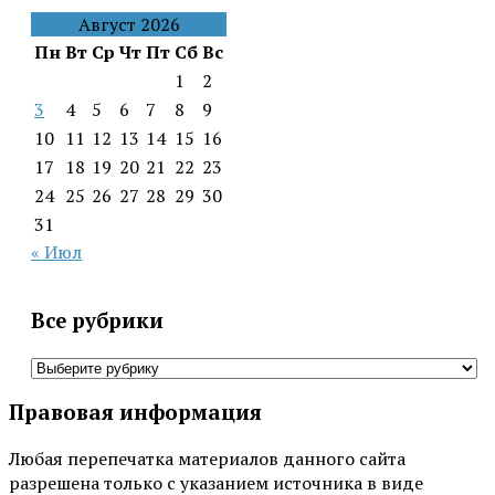
Август 2026
Пн
Вт
Ср
Чт
Пт
Сб
Вс
1
2
3
4
5
6
7
8
9
10
11
12
13
14
15
16
17
18
19
20
21
22
23
24
25
26
27
28
29
30
31
« Июл
Все рубрики
Все
рубрики
Правовая информация
Любая перепечатка материалов данного сайта
разрешена только с указанием источника в виде