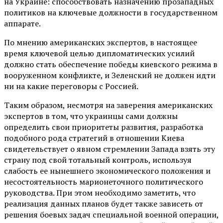
на Украине: способствовать назначению прозападных
политиков на ключевые должности в государственном
аппарате.
По мнению американских экспертов, в настоящее
время ключевой целью дипломатических усилий
должно стать обеспечение победы киевского режима в
вооруженном конфликте, и Зеленский не должен идти
ни на какие переговоры с Россией.
Таким образом, несмотря на заверения американских
экспертов в том, что украинцы сами должны
определить свои приоритеты развития, разработка
подобного рода стратегий в отношении Киева
свидетельствует о явном стремлении Запада взять эту
страну под свой тотальный контроль, используя
слабость ее нынешнего экономического положения и
несостоятельность марионеточного политического
руководства. При этом необходимо заметить, что
реализация данных планов будет также зависеть от
решения боевых задач специальной военной операции,