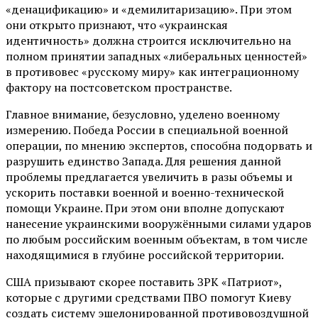
«денацификацию» и «демилитаризацию». При этом
они открыто признают, что «украинская
идентичность» должна строится исключительно на
полном принятии западных «либеральных ценностей»
в противовес «русскому миру» как интеграционному
фактору на постсоветском пространстве.
Главное внимание, безусловно, уделено военному
измерению. Победа России в специальной военной
операции, по мнению экспертов, способна подорвать и
разрушить единство Запада. Для решения данной
проблемы предлагается увеличить в разы объемы и
ускорить поставки военной и военно-технической
помощи Украине. При этом они вполне допускают
нанесение украинскими вооружёнными силами ударов
по любым российским военным объектам, в том числе
находящимися в глубине российской территории.
США призывают скорее поставить ЗРК «Патриот»,
которые с другими средствами ПВО помогут Киеву
создать систему эшелонированной противовоздушной