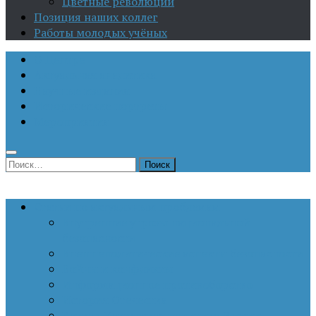
Цветные революции
Позиция наших коллег
Работы молодых учёных
О Центре
Актуальная аналитика
Научные издания
Исторические портреты
Мероприятия
Найти:
Статьи по актуальным проблемам
Внутренние угрозы национальной
безопасности
Внешнеполитические аспекты безопасности
Войны и конфликты
Информационное противоборство
История Отечества
Кавказ, Кавказская политика России