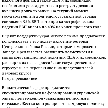
валютного фонда, а также США и их союзникам
необходимо уже задуматься о реструктуризации
внешнего долга Украины. На текущий момент
государственный долг многострадальной страны
составляет 95% ВВП и это при катастрофическом
падении ВВП вплоть до 40% на конец прошлого года.
В целях поддержки украинского режима предлагается
конфисковать в его пользу валютные резервы
Центрального банка России, которые заморожены на
Западе. Предлагается расширить возможности и
масштабы санкционной политики США и их союзников,
расширив их на все российские государственные
структуры, а в перспективе и на представителей
деловых кругов.
Кадры решают все
В политической сфере предлагается
сконцентрироваться на формировании украинской
элиты, приверженной «западным ценностям и
идеалам». Жестко контролировать кадровую политику