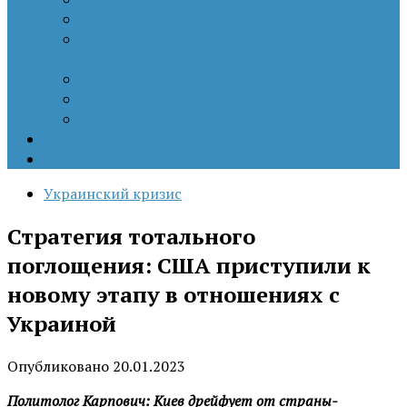
Патриотизм
Политические процессы на постсоветском
пространстве
Специальная военная операция
Украинский кризис
Цветные революции
Позиция наших коллег
Работы молодых учёных
Украинский кризис
Стратегия тотального
поглощения: США приступили к
новому этапу в отношениях с
Украиной
Опубликовано
20.01.2023
Политолог Карпович: Киев дрейфует от страны-