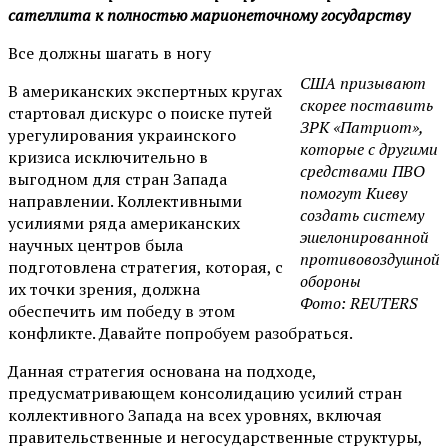
сателлита к полностью марионеточному государству
Все должны шагать в ногу
США призывают
В американских экспертных кругах
скорее поставить
стартовал дискурс о поиске путей
ЗРК «Патриот»,
урегулирования украинского
которые с другими
кризиса исключительно в
средствами ПВО
выгодном для стран Запада
помогут Киеву
направлении. Коллективными
создать систему
усилиями ряда американских
эшелонированной
научных центров была
противовоздушной
подготовлена стратегия, которая, с
обороны
их точки зрения, должна
Фото: REUTERS
обеспечить им победу в этом
конфликте. Давайте попробуем разобраться.
Данная стратегия основана на подходе,
предусматривающем консолидацию усилий стран
коллективного Запада на всех уровнях, включая
правительственные и негосударственные структуры,