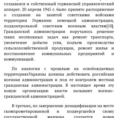
создавался и собственный германский управленческий
аппарат. 20 апреля 1945 г. было принято распоряжение
о создании на занятой советскими войсками
территории Германии немецкой администрации,
подконтрольной советским военным властям[10].
Гражданской администрации поручалось решение
таких неотложных задач как ремонт транспорта,
увеличение добычи угля, подъем производства
сельскохозяйственной продукции, ремонт жилья и
восстановление коммунальных предприятий и
коммуникаций.
По аналогии с прошлым на освобождаемых
территорияхУкраины должны действовать российская
военная администрация и под ее контролем местная
гражданская администрация. В настоящее время эту
новую организацию власти называют военно-
гражданской администрацией.
В-третьих, по завершению денацификации на месте
скомпрометированной и подвергшейся слому
государственной машины создается новая