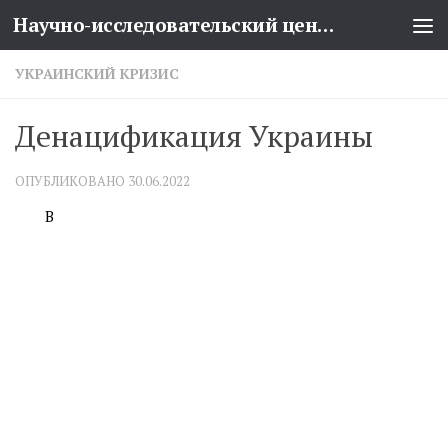
Научно-исследовательский центр проблем национальной безопасности
Перейти к содержимому
УКРАИНСКИЙ КРИЗИС
Денацификация Украины
ОПУБЛИКОВАНО
30.06.2022
В