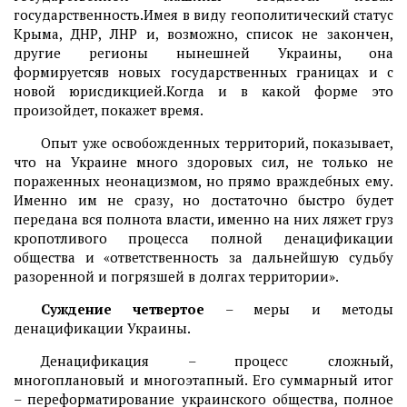
государственность.Имея в виду геополитический статус
Крыма, ДНР, ЛНР и, возможно, список не закончен,
другие регионы нынешней Украины, она
формируетсяв новых государственных границах и с
новой юрисдикцией.Когда и в какой форме это
произойдет, покажет время.
Опыт уже освобожденных территорий, показывает,
что на Украине много здоровых сил, не только не
пораженных неонацизмом, но прямо враждебных ему.
Именно им не сразу, но достаточно быстро будет
передана вся полнота власти, именно на них ляжет груз
кропотливого процесса полной денацификации
общества и «ответственность за дальнейшую судьбу
разоренной и погрязшей в долгах территории».
Суждение четвертое
– меры и методы
денацификации Украины.
Денацификация – процесс сложный,
многоплановый и многоэтапный. Его суммарный итог
– переформатирование украинского общества, полное