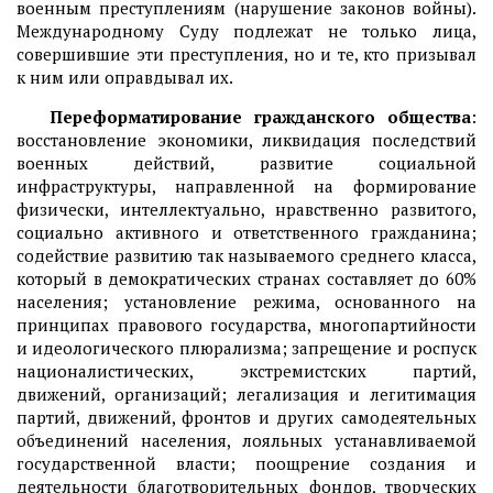
военным преступлениям (нарушение законов войны).
Международному Суду подлежат не только лица,
совершившие эти преступления, но и те, кто призывал
к ним или оправдывал их.
Переформатирование гражданского общества
:
восстановление экономики, ликвидация последствий
военных действий, развитие социальной
инфраструктуры, направленной на формирование
физически, интеллектуально, нравственно развитого,
социально активного и ответственного гражданина;
содействие развитию так называемого среднего класса,
который в демократических странах составляет до 60%
населения; установление режима, основанного на
принципах правового государства, многопартийности
и идеологического плюрализма; запрещение и роспуск
националистических, экстремистских партий,
движений, организаций; легализация и легитимация
партий, движений, фронтов и других самодеятельных
объединений населения, лояльных устанавливаемой
государственной власти; поощрение создания и
деятельности благотворительных фондов, творческих