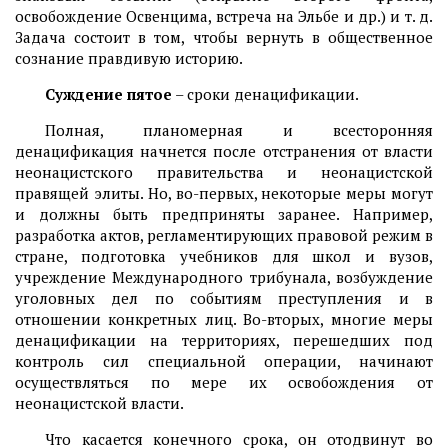
освобождение Освенцима, встреча на Эльбе и др.) и т. д.
Задача состоит в том, чтобы вернуть в общественное
сознание правдивую историю.
Суждение пятое
– сроки денацификации.
Полная, планомерная и всесторонняя
денацификация начнется после отстранения от власти
неонацистского правительства и неонацистской
правящей элиты. Но, во-первых, некоторые меры могут
и должны быть предприняты заранее. Например,
разработка актов, регламентирующих правовой режим в
стране, подготовка учебников для школ и вузов,
учреждение Международного трибунала, возбуждение
уголовных дел по событиям преступления и в
отношении конкретных лиц. Во-вторых, многие меры
денацификации на территориях, перешедших под
контроль сил специальной операции, начинают
осуществляться по мере их освобождения от
неонацистской власти.
Что касается конечного срока, он отодвинут во