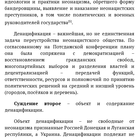
идеологии и практики неонацизма, обретшего форму
бандеровщины, выявление и наказание неонацистских
преступников, в том числе политических и военных
руководителей государства
[5]
.
Денацификация – важнейшая, но не единственная
задача переустройства неонацистского общества. По
согласованному на Потсдамской конференции плану
она была сопряжена с демократизацией –
восстановлением гражданских свобод,
многопартийных выборов и разделения властей и
децентрализацией – передачей функций,
ответственности, ресурсов и полномочий по принятию
политических решений на средний и низший уровень
(городов, посёлков и деревень).
Суждение второе
– объект и содержание
денацификации.
Объект денацификации – не свободные от
неонацизма признанные Россией Донецкая и Луганская
республики, а Украина. Денацификации подлежат не