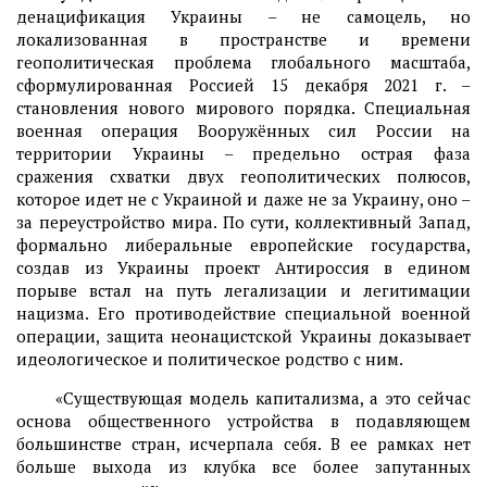
денацификация Украины – не самоцель, но
локализованная в пространстве и времени
геополитическая проблема глобального масштаба,
сформулированная Россией 15 декабря 2021 г. –
становления нового мирового порядка. Специальная
военная операция Вооружённых сил России на
территории Украины – предельно острая фаза
сражения схватки двух геополитических полюсов,
которое идет не с Украиной и даже не за Украину, оно –
за переустройство мира. По сути, коллективный Запад,
формально либеральные европейские государства,
создав из Украины проект Антироссия в едином
порыве встал на путь легализации и легитимации
нацизма. Его противодействие специальной военной
операции, защита неонацистской Украины доказывает
идеологическое и политическое родство с ним.
«Существующая модель капитализма, а это сейчас
основа общественного устройства в подавляющем
большинстве стран, исчерпала себя. В ее рамках нет
больше выхода из клубка все более запутанных