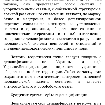
таковое, оно представляет собой систему с
упорядоченными связями, с собственной структурой и
логикой развития. Его слагаемыми являются, по Марксу,
базис и надстройка, в более детализированном
перечне: социальные институты и установления,
системы и организации, общественное сознание и
поведенческие стереотипы и т. д.Соответственно,
содержание денацификации заключается в разрушении
неонацистской системы ценностей и отношений и
внедрениидемократических принципов и норм.
Поэтому теоретически точно следует говорить о
денацификации не Украины, а на/в
Украине.Денацификации подлежит украинское
общество на всей ее территории. Любая ее часть, если
сохранится под политическим контролем нынешней
неонацистской власти, останется в качестве
антироссийского и русофобского очага.
Суждение третье
– субъект денацификации.
Неонацизм сам себя денацифировать не может и не