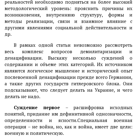
реальностей необходимо подняться на более высокий
методологический уровень: прояснить причины их
возникновения, внутреннюю структуру, формы и
методы реализации, связи и взаимное влияние с
другими явлениями социальной действительности и
др.
В рамках одной статьи невозможно рассмотреть
весь комплекс вопросов демилитаризации и
денацификации. Выскажу несколько суждений о
содержании и объеме этих категорий. Их источником
являются логическое мышление и исторический опыт
послевоенной денацификации прежде всего Германии,
а также других государств гитлеровского блока. Они
подсказывают, что следует делать на Украине, и чего
делать не надо.
Суждение первое
– расшифровка исходных
понятий, придание им дефинитивной однозначности,
определенности и ясности.Специальная военная
операция – не война, но, как и война, имеет две цели:
военную и политическую.