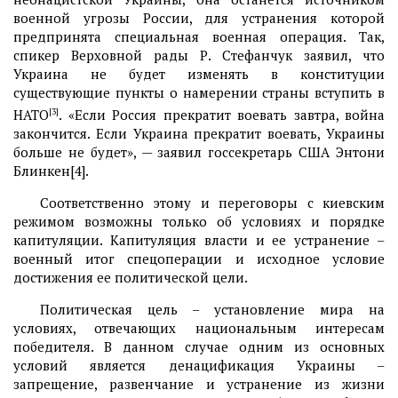
военной угрозы России, для устранения которой
предпринята специальная военная операция. Так,
спикер Верховной рады Р. Стефанчук заявил, что
Украина не будет изменять в конституции
существующие пункты о намерении страны вступить в
НАТО
[3]
. «Если Россия прекратит воевать завтра, война
закончится. Если Украина прекратит воевать, Украины
больше не будет», — заявил госсекретарь США Энтони
Блинкен[4].
Соответственно этому и переговоры с киевским
режимом возможны только об условиях и порядке
капитуляции. Капитуляция власти и ее устранение –
военный итог спецоперации и исходное условие
достижения ее политической цели.
Политическая цель – установление мира на
условиях, отвечающих национальным интересам
победителя. В данном случае одним из основных
условий является денацификация Украины –
запрещение, развенчание и устранение из жизни