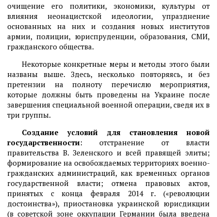
очищение его политики, экономики, культуры от
влияния неонацистской идеологии, упразднение
основанных на них и создания новых институтов
армии, полиции, юриспруденции, образования, СМИ,
гражданского общества.
Некоторые конкретные меры и методы этого были
названы выше. Здесь, несколько повторяясь, и без
претензии на полноту перечислю мероприятия,
которые должны быть проведены на Украине после
завершения специальной военной операции, сведя их в
три группы.
Создание условий для становления новой
государственности
: отстранение от власти
правительства В. Зеленского и всей правящей элиты;
формирование на освобождаемых территориях военно-
гражданских администраций, как временных органов
государственной власти; отмена правовых актов,
принятых с конца февраля 2014 г. («революции
достоинства»), приостановка украинской юрисдикции
(в советской зоне оккупации Германии была введена