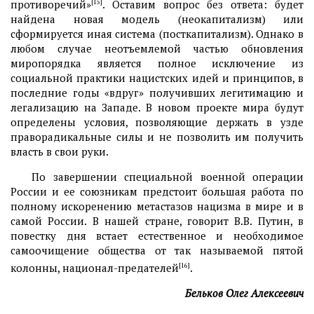
противоречий»
[15]
. Оставим вопрос без ответа: будет
найдена новая модель (неокапитализм) или
сформируется иная система (посткапитализм). Однако в
любом случае неотъемлемой частью обновления
миропорядка является полное исключение из
социальной практики нацистских идей и принципов, в
последние годы «вдруг» получивших легитимацию и
легализацию на Западе. В новом проекте мира будут
определены условия, позволяющие держать в узде
праворадикальные силы и не позволить им получить
власть в свои руки.
По завершении специальной военной операции
России и ее союзникам предстоит большая работа по
полному искоренению метастазов нацизма в мире и в
самой России. В нашей стране, говорит В.В. Путин, в
повестку дня встает естественное и необходимое
самоочищение общества от так называемой пятой
колонны, национал-предателей
[16]
.
Бельков Олег Алексеевич