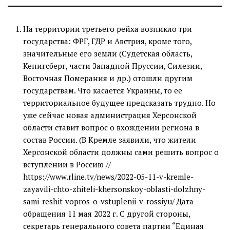
На территории третьего рейха возникло три
государства: ФРГ, ГДР и Австрия, кроме того,
значительные его земли (Судетская область,
Кенигсберг, части Западной Пруссии, Силезии,
Восточная Померания и др.) отошли другим
государствам. Что касается Украины, то ее
территориальное будущее предсказать трудно. Но
уже сейчас новая администрация Херсонской
области ставит вопрос о вхождении региона в
состав России. (В Кремле заявили, что жители
Херсонской области должны сами решить вопрос о
вступлении в Россию //
https://www.rline.tv/news/2022-05-11-v-kremle-
zayavili-chto-zhiteli-khersonskoy-oblasti-dolzhny-
sami-reshit-vopros-o-vstuplenii-v-rossiyu/ Дата
обращения 11 мая 2022 г. С другой стороны,
секретарь генерального совета партии “Единая