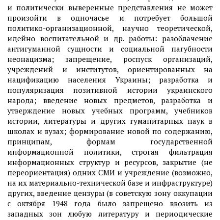
и политически выверенные представления не может
произойти в одночасье и потребует большой
политико-организационной, научно теоретической,
идейно воспитательной и др. работы: разоблачение
антигуманной сущности и социальной пагубности
неонацизма; запрещение, роспуск организаций,
учреждений и институтов, ориентированных на
нацификацию населения Украины; разработка и
популяризация позитивной истории украинского
народа; введение новых предметов, разработка и
утверждение новых учебных программ, учебников
истории, литературы и других гуманитарных наук в
школах и вузах; формирование новой по содержанию,
принципам, формам государственной
информационной политики, строгая фильтрация
информационных структур и ресурсов, закрытие (не
переориентация) одних СМИ и учреждение (возможно,
на их материально-технической базе и инфраструктуре)
других, введение цензуры (в советскую зону оккупации
с октября 1948 года было запрещено ввозить из
западных зон любую литературу и периодические