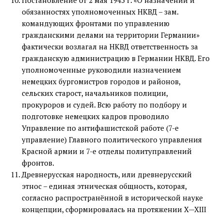
Постановление от 2 мая 1945 г. «О назначении и
обязанностях уполномоченных НКВД – зам.
командующих фронтами по управлению
гражданскими делами на территории Германии»
фактически возлагал на НКВД ответственность за
гражданскую администрацию в Германии НКВД. Его
уполномоченные руководили назначением
немецких бургомистров городов и районов,
сельских старост, начальников полиции,
прокуроров и судей. Всю работу по подбору и
подготовке немецких кадров проводило
Управление по антифашистской работе (7-е
управление) Главного политического управления
Красной армии и 7-е отделы политуправлений
фронтов.
Древнерусская народность, или древнерусский
этнос – единая этническая общность, которая,
согласно распространённой в исторической науке
концепции, сформировалась на протяжении X—XIII