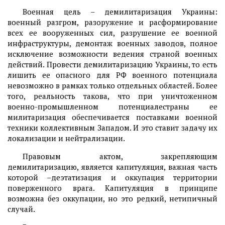
Военная цель – демилитаризация Украины:
военный разгром, разоружение и расформирование
всех ее вооруженных сил, разрушение ее военной
инфраструктуры, демонтаж военных заводов, полное
исключение возможности ведения страной военных
действий. Провести демилитаризацию Украины, то есть
лишить ее опасного для РФ военного потенциала
невозможно в рамках только отдельных областей. Более
того, реальность такова, что при уничтоженном
военно-промышленном потенциалестраны ее
милитаризация обеспечивается поставками военной
техники коллективным Западом. И это ставит задачу их
локализации и нейтрализации.
Правовым актом, закрепляющим
демилитаризацию, является капитуляция, важная часть
которой –деэтатизация и оккупация территории
поверженного врага. Капитуляция в принципе
возможна без оккупации, но это редкий, нетипичный
случай.