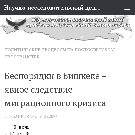
Научно-исследовательский центр проблем национальной безопасности
Перейти к содержимому
ПОЛИТИЧЕСКИЕ ПРОЦЕССЫ НА ПОСТСОВЕТСКОМ
ПРОСТРАНСТВЕ
Беспорядки в Бишкеке –
явное следствие
миграционного кризиса
ОПУБЛИКОВАНО
31.05.2024
В ночь
с 17 на 18