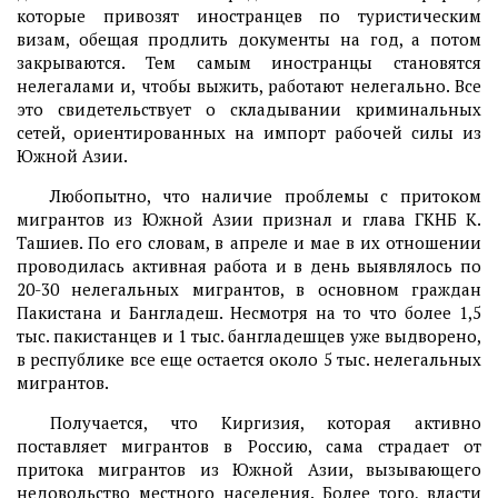
которые привозят иностранцев по туристическим
визам, обещая продлить документы на год, а потом
закрываются. Тем самым иностранцы становятся
нелегалами и, чтобы выжить, работают нелегально. Все
это свидетельствует о складывании криминальных
сетей, ориентированных на импорт рабочей силы из
Южной Азии.
Любопытно, что наличие проблемы с притоком
мигрантов из Южной Азии признал и глава ГКНБ К.
Ташиев. По его словам, в апреле и мае в их отношении
проводилась активная работа и в день выявлялось по
20-30 нелегальных мигрантов, в основном граждан
Пакистана и Бангладеш. Несмотря на то что более 1,5
тыс. пакистанцев и 1 тыс. бангладешцев уже выдворено,
в республике все еще остается около 5 тыс. нелегальных
мигрантов.
Получается, что Киргизия, которая активно
поставляет мигрантов в Россию, сама страдает от
притока мигрантов из Южной Азии, вызывающего
недовольство местного населения. Более того, власти