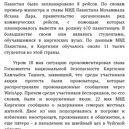
Пакистан было запланировало 8 рейсов. По словам
премьер-министра и главы МИД Пакистана Мохаммада
Исхака Дара, правительство организовало ряд
коммерческих рейсов, с помощью которых
планировалось вывезти на родину 670 пакистанцев. В
большинстве своем они являлись студентами,
обучавшимися в киргизских вузах. По данным МВД
Пакистана, в Киргизии обучалось около 11 тысяч
студентов из этой страны.
Утром 18 мая ситуацию прокомментировал глава
Госкомитета национальной безопасности Киргизии
Камчыбек Ташиев, заявивший, что среди участников
акции протеста были провокаторы, которые
распространяли провокационные сообщения через
WatsApp. Причем среди участников беспорядков, по его
словам, были и вооруженные люди. 22 мая МВД
Киргизии сообщило о задержании семерых местных
жителей. Двое из них подозревались в погроме и
избиениях иностранцев, проживавших в общежитии, а
еще пятеро – в нападении на швейный цех в Чуйской