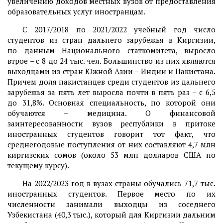
увеличению доходов местных вузов от предоставления
образовательных услуг иностранцам.
С 2017/2018 по 2021/2022 учебный год число
студентов из стран дальнего зарубежья в Киргизии,
по данным Национального статкомитета, выросло
втрое – с 8 до 24 тыс. чел. Большинство из них являются
выходцами из стран Южной Азии – Индии и Пакистана.
Причем доля пакистанцев среди студентов из дальнего
зарубежья за пять лет выросла почти в пять раз – с 6,5
до 31,8%. Основная специальность, по которой они
обучаются – медицина. О финансовой
заинтересованности вузов республики в притоке
иностранных студентов говорит тот факт, что
среднегодовые поступления от них составляют 4,7 млн
киргизских сомов (около 53 млн долларов США по
текущему курсу).
На 2022/2023 год в вузах страны обучались 71,7 тыс.
иностранных студентов. Первое место по их
численности занимали выходцы из соседнего
Узбекистана (40,3 тыс.), который для Киргизии дальним