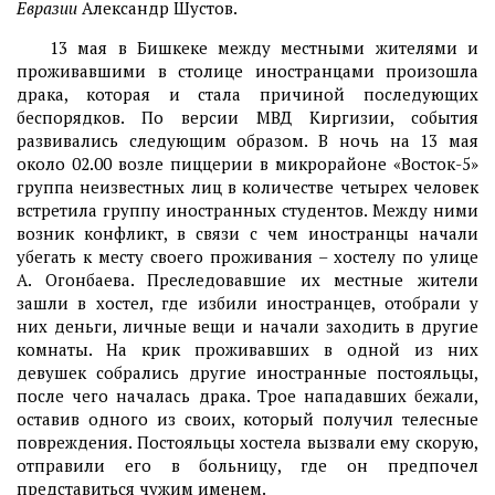
Евразии
Александр Шустов.
13 мая в Бишкеке между местными жителями и
проживавшими в столице иностранцами произошла
драка, которая и стала причиной последующих
беспорядков. По версии МВД Киргизии, события
развивались следующим образом. В ночь на 13 мая
около 02.00 возле пиццерии в микрорайоне «Восток-5»
группа неизвестных лиц в количестве четырех человек
встретила группу иностранных студентов. Между ними
возник конфликт, в связи с чем иностранцы начали
убегать к месту своего проживания – хостелу по улице
А. Огонбаева. Преследовавшие их местные жители
зашли в хостел, где избили иностранцев, отобрали у
них деньги, личные вещи и начали заходить в другие
комнаты. На крик проживавших в одной из них
девушек собрались другие иностранные постояльцы,
после чего началась драка. Трое нападавших бежали,
оставив одного из своих, который получил телесные
повреждения. Постояльцы хостела вызвали ему скорую,
отправили его в больницу, где он предпочел
представиться чужим именем.