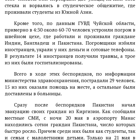
стекла и ворвались в студенческое общежитие, где
проживали студенты из Южной Азии.
Кроме того, по данным ГУВД Чуйской области,
примерно в 4:30 около 60-70 человек устроили погром в
швейном цехе, где работали и проживали граждане
Индии, Бангладеш и Пакистана. Погромщики избили
иностранцев, украли у них деньги и сотовые телефоны.
В результате 14 иностранцев получили травмы, а трое
из них были госпитализированы.
Всего в ходе этих беспорядков, по информации
министерства здравоохранения, пострадали 29 человек.
15 из них оказали помощь на месте, а остальные были
доставлены в больницы.
Сразу после беспорядков Пакистан начал
эвакуацию своих граждан из Киргизии. Как сообщали
местные СМИ, с ночи 20 мая в аэропорту Манас
находились сотни граждан Пакистана, число которых
быстро росло. Причем среди них были как студенты, так
и семьи с малолетними детьми. Только на 21 мая в