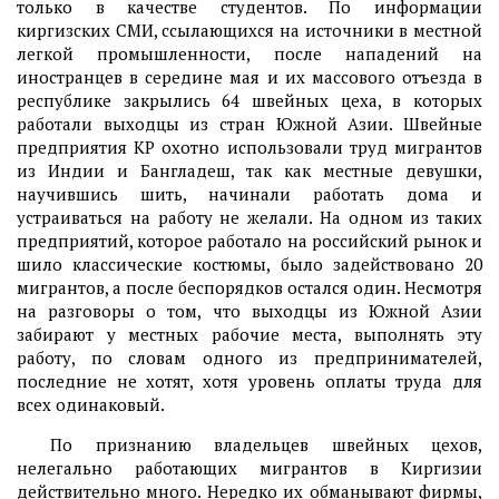
только в качестве студентов. По информации
киргизских СМИ, ссылающихся на источники в местной
легкой промышленности, после нападений на
иностранцев в середине мая и их массового отъезда в
республике закрылись 64 швейных цеха, в которых
работали выходцы из стран Южной Азии. Швейные
предприятия КР охотно использовали труд мигрантов
из Индии и Бангладеш, так как местные девушки,
научившись шить, начинали работать дома и
устраиваться на работу не желали. На одном из таких
предприятий, которое работало на российский рынок и
шило классические костюмы, было задействовано 20
мигрантов, а после беспорядков остался один. Несмотря
на разговоры о том, что выходцы из Южной Азии
забирают у местных рабочие места, выполнять эту
работу, по словам одного из предпринимателей,
последние не хотят, хотя уровень оплаты труда для
всех одинаковый.
По признанию владельцев швейных цехов,
нелегально работающих мигрантов в Киргизии
действительно много. Нередко их обманывают фирмы,