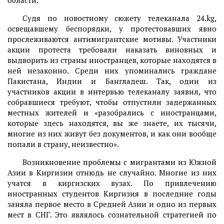
области.
Судя по новостному сюжету телеканала 24.kg,
освещавшему беспорядки, у протестовавших явно
прослеживаются антимигрантские мотивы. Участники
акции протеста требовали наказать виновных и
выдворить из страны иностранцев, которые находятся в
ней незаконно. Среди них упоминались граждане
Пакистана, Индии и Бангладеш. Так, один из
участников акции в интервью телеканалу заявил, что
собравшиеся требуют, чтобы отпустили задержанных
местных жителей и «разобрались с иностранцами,
которые здесь находятся, вы же знаете, их тысячи,
многие из них живут без документов, и как они вообще
попали в страну, неизвестно».
Возникновение проблемы с мигрантами из Южной
Азии в Киргизии отнюдь не случайно. Многие из них
учатся в киргизских вузах. По привлечению
иностранных студентов Киргизия в последние годы
заняла первое место в Средней Азии и одно из первых
мест в СНГ. Это являлось сознательной стратегией по