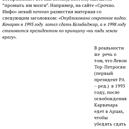
”промыть им мозги”. Например, на сайте «Срочно.
Инфо» некий
neravan
разместил материал со
следующим заголовком:
«Опубликовано секретное видео.
Кочарян в 1993 году хотел сдать Кельбаджар, а в 1998 году
становится президентом по принципу «ни пяди земли
врагу».
В реальности
же речь о
том, что Левон
Тер-Петросян
(первый
президент РА
– ред.) в 1993
году, после
освобождения
Карвачара
едет в Арцах,
чтобы
убедить сдать