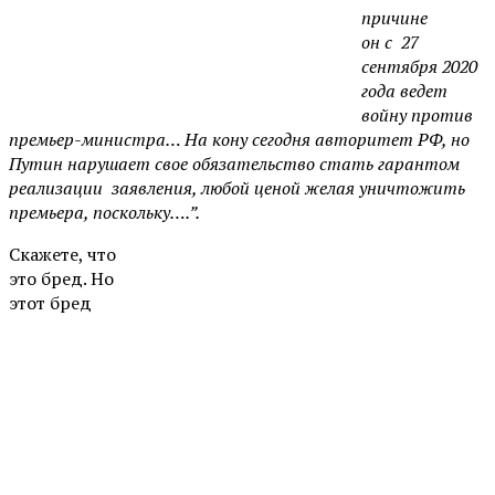
причине
он
с
27
сентября
2020
года ведет
войну против
премьер-министра… На кону сегодня авторитет РФ, но
Путин нарушает свое обязательство стать гарантом
реализации заявления, любой ценой желая уничтожить
премьера, поскольку….”.
Скажете, что
это бред. Но
этот бред