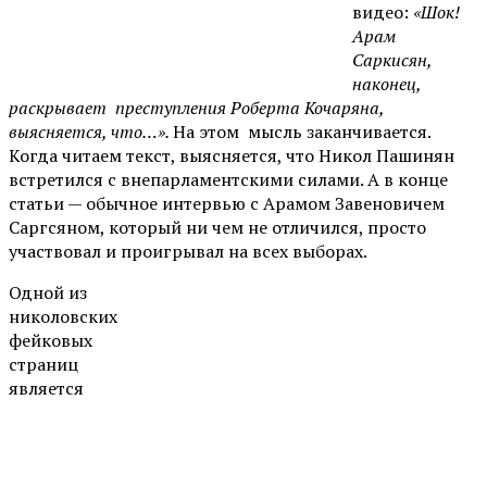
видео:
«Шок!
Арам
Саркисян,
наконец,
раскрывает преступления Роберта Кочаряна,
выясняется, что…».
На этом мысль заканчивается.
Когда читаем текст, выясняется, что Никол Пашинян
встретился с внепарламентскими силами. А в конце
статьи — обычное интервью с Арамом Завеновичем
Саргсяном, который ни чем не отличился, просто
участвовал и проигрывал на всех выборах.
Одной из
николовских
фейковых
страниц
является