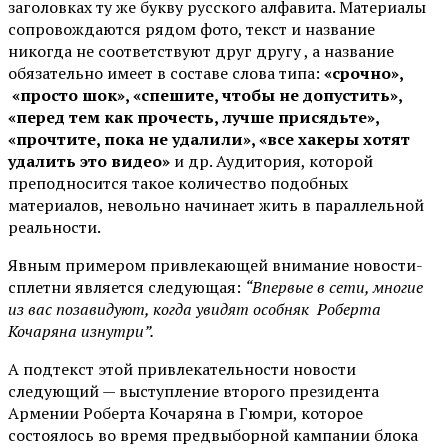
заголовках ту же букву русского алфавита. Материалы
сопровождаются рядом фото, текст и название
никогда не соответствуют друг другу , а название
обязательно имеет в составе слова типа:
«срочно»,
«просто шок», «спешите, чтобы не допустить»,
«перед тем как прочесть, лучше присядьте»,
«прочтите, пока не удалили», «все хакеры хотят
удалить это видео»
и др. Аудитория, которой
преподносится такое количество подобных
материалов, невольно начинает жить в параллельной
реальности.
Явным примером привлекающей внимание новости-
сплетни является следующая:
“Впервые в сети, многие
из вас позавидуют, когда увидят особняк Роберта
Кочаряна изнутри”.
А подтекст этой привлекательности новости
следующий — выступление второго президента
Армении Роберта Кочаряна в Гюмри, которое
состоялось во время предвыборной кампании блока