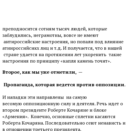
преподносится сотням тысяч людей, которые
заблудились, неграмотны, вовсе не имеют
антироссийские настроения, но попали под влияние
атнироссийсикх лиц и т.д. И получается, что в нашей
стране удается на протяжении лет укоренить такие
настроения по принципу «капля камень точит».
Второе, как мы уже отметили, —
Пропаганда, которая ведется против оппозиции.
И нападки эти направлены на самую
весомую оппозиционную силу и деятеля. Речь идет о
втором президенте Роберте Кочаряне и блоке
«Армения». Конечно, основные сплетни касаются
Роберта Кочаряна. Последовательно сеют ненависть и
в отношении третьего президента.