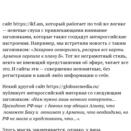
сайт https://ikf.am, который работает по той же логике
— нелепые слухи с привлекающими внимание
заголовками, которые также создадут антироссийские
настроения. Например, мы встретили новость с таким
заголовком: «
Захарова оговорилась, раскрыв все карты.
Армения перешла к плану Б».
Тот же неграмотный стиль,
некто не имеющий представления об эфире, читает все
это. И сайты эти — совершенно непонятные, без
регистрации и какой-либо информации о себе.
Некий другой сайт https://globusrmedia.ru/
публикует антироссийский материал со следующим
заголовком:
«Нам нужно лишь немного потерпеть…
Президент РФ еще с давних пор обещал Алиеву, что
поможет Баку и отнимет у Армении, что необходимо, но
РФ не могла и представить, что…».
Здесь мысль заканчивается, однако, у лица,