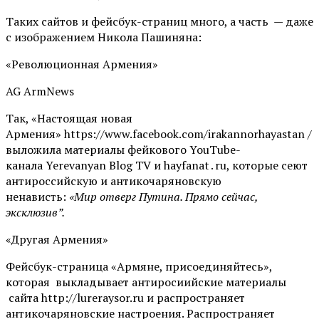
Таких сайтов и фейсбук-страниц много, а часть — даже
с изображением Никола Пашиняна:
«Революционная Армения»
AG ArmNews
Так, «Настоящая новая
Армения» https://www.facebook.com/irakannorhayastan /
выложила материалы фейкового YouTube-
канала Yerevanyan Blog TV и hayfanat․ru, которые сеют
антироссийскую и антикочаряновскую
ненависть:
«Мир отверг Путина. Прямо сейчас,
эксклюзив”.
«Другая Армения»
Фейсбук-страница «Армяне, присоединяйтесь»,
которая выкладывает антиросиийские материалы
сайта http://lureraysor.ru и распространяет
антикочаряновские настроения. Распространяет