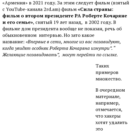
«Армения» в 2021 году. За этим следует фильм (взятый
с YouTube-канала 2rd.am) фильм
«Сила страны:
фильм о втором президенте РА Роберте Кочаряне
и его семье»
, снятый 19 лет назад, в 2002 году. В
фильме дом президента вообще не показан, речь об
обыкновенном интервью. Но зато какое
название:
«Впервые в сети, многие из вас позавидуют,
когда увидят особняк Роберта Кочаряна изнутри”. “
Желающие позавидовать”, могут перейти по ссылке.
Таких
примеров
множество.
В очередном
материале,
например,
отмечается,
что хакеры
хотят удалить
это