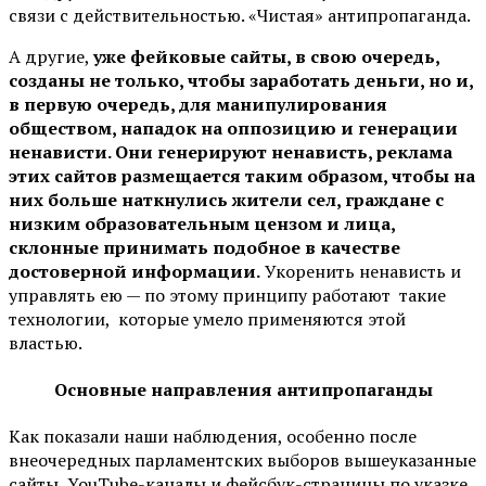
связи с действительностью. «Чистая» антипропаганда.
А другие,
уже фейковые сайты, в свою очередь,
созданы не только, чтобы заработать деньги, но и,
в первую очередь, для манипулирования
обществом, нападок на оппозицию и генерации
ненависти. Они генерируют ненависть, реклама
этих сайтов размещается таким образом, чтобы на
них больше наткнулись жители сел, граждане с
низким образовательным цензом и лица,
склонные принимать подобное в качестве
достоверной информации.
Укоренить ненависть и
управлять ею — по этому принципу работают такие
технологии, которые умело применяются этой
властью.
Основные направления антипропаганды
Как показали наши наблюдения, особенно после
внеочередных парламентских выборов вышеуказанные
сайты, YouTube-каналы и фейсбук-страницы по указке