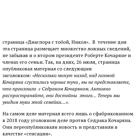
страница «Диаспора с тобой, Никол»
.
В течение дня
эта страница размещает множество ложных сведений,
не забывая и о втором президенте Роберте Кочаряне и
членах его семьи. Так, на днях, 26 июля, страница
опубликовал материал со следующим
заголовком:
«Несколько минут назад, над головой
Кочаряна сгустились черные тучи , вы не представляете,
что произошло с Седраком Кочаряном. Активно
распространяйте, они достойны этого… Теперь мы
увидим муки этой семейки…».
На самом деле материал всего лишь о сфабрикованном
в 2018 году уголовном деле против Седрака Кочаряна.
Они переопубликовали новость и представили в
качестве «сенсации».