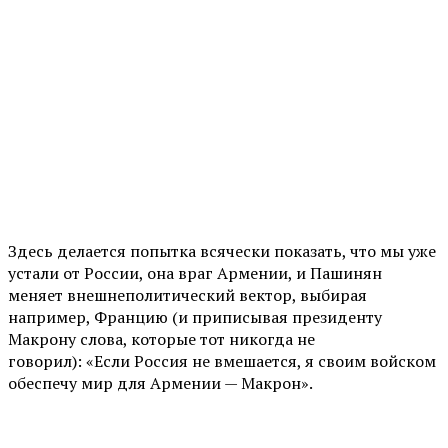
Здесь делается попытка всячески показать, что мы уже
устали от России, она враг Армении, и Пашинян
меняет внешнеполитический вектор, выбирая
например, Францию (и приписывая президенту
Макрону слова, которые тот никогда не
говорил): «Если Россия не вмешается, я своим войском
обеспечу мир для Армении — Макрон».