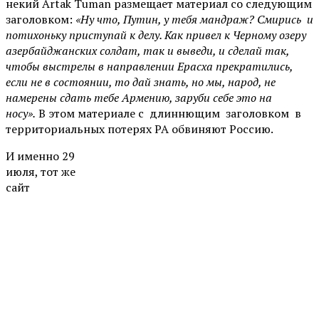
некий Artak Tuman размещает материал со следующим
заголовком:
«Ну что, Путин, у тебя мандраж? Смирись и
потихоньку приступай к делу. Как привел к Черному озеру
азербайджанских солдат, так и выведи, и сделай так,
чтобы выстрелы в направлении Ерасха прекратились,
если не в состоянии, то дай знать, но мы, народ, не
намерены сдать тебе Армению, заруби себе это на
носу».
В этом материале с длиннющим заголовком в
территориальных потерях РА обвиняют Россию.
И именно 29
июля, тот же
сайт