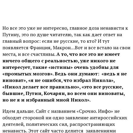
Но все это уже не интересно, главное доза ненависти к
Путину, это по душе читателю, так как дает ответ на
главный вопрос: если не русские, то кто? И тут
появляется Франция, Макрон…Вот и все встало на свои
места, и все счастливы.
А то, что все это не имеет
ничего общего с реальностью, уже никого не
интересует, такие «истины» очень удобны для
«промытых мозгов». Ведь они думают: «ведь я не
виноват», «я не ошибся, что избрал Никола»,
«Никол делает все правильно», «это все русские,
бывшие, Путин, Кочарян, во всем они виноваты,
но не я и избранный мной Никол».
Идем дальше. Сайт с названием «Срочно. Инфо» не
обходит стороной ни одно заявление антироссийских
деятелей, политических сил, распространяющих
ненависть. Этот сайт часто делится заявлениями