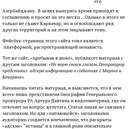
его
Азербайджану. В целях выиграть время приходят к
соглашению и просят на это месяц… Однако в итоге не
только не сдают Карвачар, но и освобождают ряд
других территорий и на этом закрывают тему.
Фейсбук-страница этого сайта тоже является
платформой, распространяющей ненависть.
Тот же сайт, «пребывая в шоке», публикует материал с
другим заголовком: «
Не верю своим глазам. Генпрокурор
представил адскую информацию о событиях 1 Марта и
Кочаряне».
Начинаешь читать материал, и выясняется, что в нем
всего лишь представлена биография Генерального
прокурора РА Артура Давтяна и видеоматериал, где он
отвечает на вопрос депутата. Статья никак не связана с
заголовком. Но для «питающейся» заголовками
аудитории создается впечатление, что раскрыты
«адские» “истины” и в главной роли обязательно