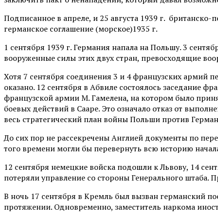
Подписанное в апреле, и 25 августа 1939 г. британско-
германское соглашение (морское)1935 г.
1 сентября 1939 г. Германия напала на Польшу. 3 сент
вооруженные силы этих двух стран, превосходящие во
Хотя 7 сентября соединения 3 и 4 французских армий 
оказано. 12 сентября в Абвиле состоялось заседание ф
французской армии М. Гамелена, на котором было прин
боевых действий в Сааре. Это означало отказ от выполн
весь стратегический план войны Польши против Герман
До сих пор не рассекречены Англией документы по переп
того времени могли бы перевернуть всю историю начал
12 сентября немецкие войска подошли к Львову, 14 се
потеряли управление со стороны Генерального штаба. 
В ночь 17 сентября в Кремль был вызван германский пос
протяжении. Одновременно, заместитель наркома иностр