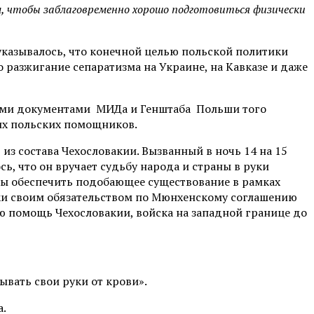
, чтобы заблаговременно хорошо подготовиться физически
 указывалось, что конечной целью польской политики
 разжигание сепаратизма на Украине, на Кавказе и даже
ыми документами МИДа и Генштаба Польши того
оих польских помощников.
из состава Чехословакии. Вызванный в ночь 14 на 15
ь, что он вручает судьбу народа и страны в руки
оны обеспечить подобающее существование в рамках
еки своим обязательством по Мюнхенскому соглашению
ую помощь Чехословакии, войска на западной границе до
ывать свои руки от крови».
а.