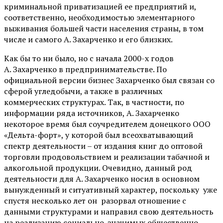
криминальной приватизацией ее предприятий и,
соответственно, необходимостью элементарного
выживания большей части населения страны, в том
числе и самого А. Захарченко и его близких.
Как бы то ни было, но с начала 2000-х годов
А. Захарченко в предпринимательстве. По
официальной версии бизнес Захарченко был связан со
сферой угледобычи, а также в различных
коммерческих структурах. Так, в частности, по
информации ряда источников, А. Захарченко
некоторое время был соучредителем донецкого ООО
«Дельта-форт», у которой был всеохватывающий
спектр деятельности – от издания книг до оптовой
торговли продовольствием и реализации табачной и
алкогольной продукции. Очевидно, данный род
деятельности для А. Захарченко носил в основном
вынужденный и ситуативный характер, поскольку уже
спустя несколько лет он разорвал отношение с
данными структурами и направил свою деятельность
на реализацию социально-значимых общественно-