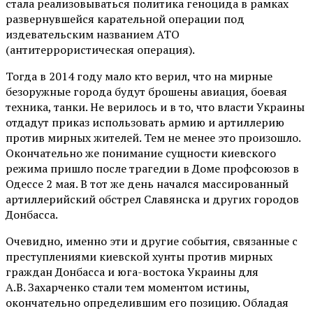
стала реализовываться политика геноцида в рамках
развернувшейся карательной операции под
издевательским названием АТО
(антитеррористическая операция).
Тогда в 2014 году мало кто верил, что на мирные
безоружные города будут брошены авиация, боевая
техника, танки. Не верилось и в то, что власти Украины
отдадут приказ использовать армию и артиллерию
против мирных жителей. Тем не менее это произошло.
Окончательно же понимание сущности киевского
режима пришло после трагедии в Доме профсоюзов в
Одессе 2 мая. В тот же день начался массированный
артиллерийский обстрел Славянска и других городов
Донбасса.
Очевидно, именно эти и другие события, связанные с
преступлениями киевской хунты против мирных
граждан Донбасса и юга-востока Украины для
А.В. Захарченко стали тем моментом истины,
окончательно определившим его позицию. Обладая