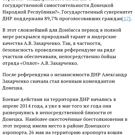
государственной самостоятельности Донецкой
Народной Республики?». Государственный суверенитет
ДНР поддержали 89,7% проголосовавших граждан
[17]
.
В этот сложнейший для Донбасса период в полной
мере раскрылся природный тарант и лидерские
качества А.В. Захарченко. Так, в частности,
безопасность проведения референдуме на ряде
участков обеспечивали, непосредственно бойцы
отряда «Оплот» А.В. Захарченко.
После референдума о независимости ДНР Александр
Захарченко сначала стал военным комендантом
Донецка.
Боевые действия на территории ДНР начались в
апреле 2014 года, а уже в мае того же года они
развернулись в непосредственной близости от
Донецка. Наиболее ожесточённые боестолкновения в
этот период имели место в районе Донецкого
аэропорта. 26 мая на территорию аэропорта вошли