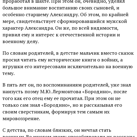
проработал в шахте. При этом он, очевидно, уделял
большое внимание воспитанию своих сыновей, и
особенно старшему Александру. Об этом, по крайней
мере, свидетельствует сформировавшийся мужской
характер Александра. Он же, по всей видимости,
привил ему и интерес к отечественной истории и
военному делу.
По словам родителей, в детстве мальчик вместо сказок
просил читать ему исторические книги о войнах, а
игрушки его интересовали исключительно на военную
тему.
В пять лет он, по воспоминаниям родителей, уже знал
наизусть поэму М.Ю. Лермонтова «Бородино», после
того как его отец ему ее прочитал. При этом он не
только сам знал «Бородино», но и рассказывал его
своим сверстникам, формируя тем самым их
мировоззрение.
С детства, по словам близких, он мечтал стать
военным. Во многом этому способствовали их рассказы