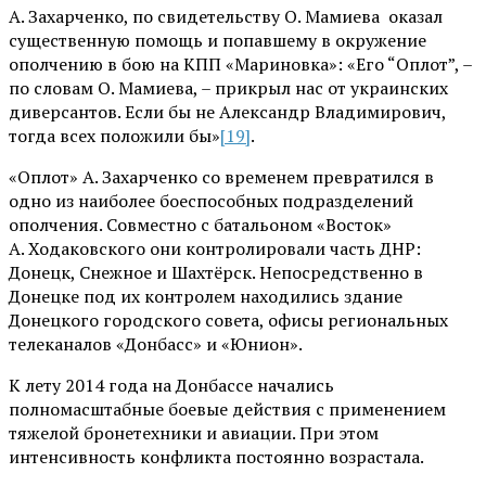
А. Захарченко, по свидетельству О. Мамиева оказал
существенную помощь и попавшему в окружение
ополчению в бою на КПП «Мариновка»: «Его “Оплот”, –
по словам О. Мамиева, – прикрыл нас от украинских
диверсантов. Если бы не Александр Владимирович,
тогда всех положили бы»
[19]
.
«Оплот» А. Захарченко со временем превратился в
одно из наиболее боеспособных подразделений
ополчения. Совместно с батальоном «Восток»
А. Ходаковского они контролировали часть ДНР:
Донецк, Снежное и Шахтёрск. Непосредственно в
Донецке под их контролем находились здание
Донецкого городского совета, офисы региональных
телеканалов «Донбасс» и «Юнион».
К лету 2014 года на Донбассе начались
полномасштабные боевые действия с применением
тяжелой бронетехники и авиации. При этом
интенсивность конфликта постоянно возрастала.