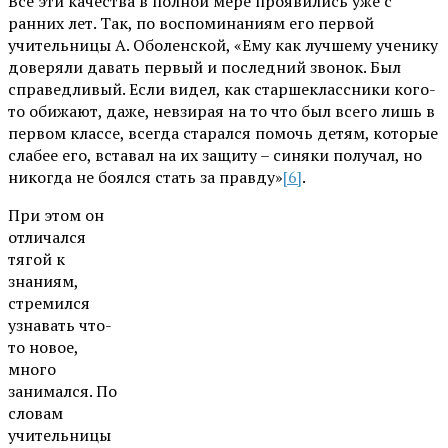
Все эти качества в полной мере проявились уже с
ранних лет. Так, по воспоминаниям его первой
учительницы А. Оболенской, «Ему как лучшему ученику
доверяли давать первый и последний звонок. Был
справедливый. Если видел, как старшеклассники кого-
то обижают, даже, невзирая на то что был всего лишь в
первом классе, всегда старался помочь детям, которые
слабее его, вставал на их защиту – синяки получал, но
никогда не боялся стать за правду»
[6]
.
При этом он
отличался
тягой к
знаниям,
стремился
узнавать что-
то новое,
много
занимался. По
словам
учительницы