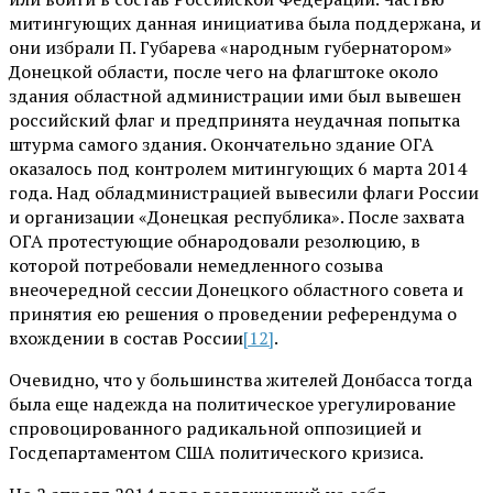
митингующих данная инициатива была поддержана, и
они избрали П. Губарева «народным губернатором»
Донецкой области, после чего на флагштоке около
здания областной администрации ими был вывешен
российский флаг и предпринята неудачная попытка
штурма самого здания. Окончательно здание ОГА
оказалось под контролем митингующих 6 марта 2014
года. Над обладминистрацией вывесили флаги России
и организации «Донецкая республика». После захвата
ОГА протестующие обнародовали резолюцию, в
которой потребовали немедленного созыва
внеочередной сессии Донецкого областного совета и
принятия ею решения о проведении референдума о
вхождении в состав России
[12]
.
Очевидно, что у большинства жителей Донбасса тогда
была еще надежда на политическое урегулирование
спровоцированного радикальной оппозицией и
Госдепартаментом США политического кризиса.