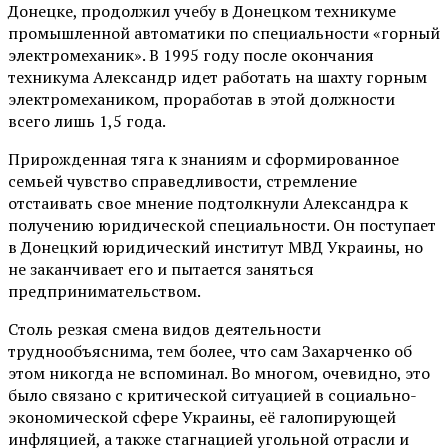
Донецке, продолжил учебу в Донецком техникуме
промышленной автоматики по специальности «горный
электромеханик». В 1995 году после окончания
техникума Александр идет работать на шахту горным
электромехаником, проработав в этой должности
всего лишь 1,5 года.
Прирожденная тяга к знаниям и сформированное
семьей чувство справедливости, стремление
отстаивать свое мнение подтолкнули Александра к
получению юридической специальности. Он поступает
в Донецкий юридический институт МВД Украины, но
не заканчивает его и пытается заняться
предпринимательством.
Столь резкая смена видов деятельности
труднообъяснима, тем более, что сам Захарченко об
этом никогда не вспоминал. Во многом, очевидно, это
было связано с критической ситуацией в социально-
экономической сфере Украины, её галопирующей
инфляцией, а также стагнацией угольной отрасли и