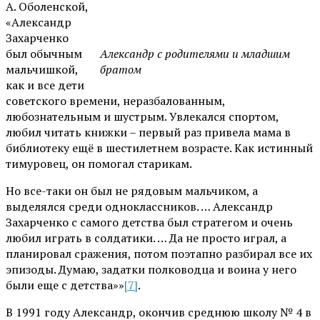
А. Оболенской,
«Александр
Захарченко
был обычным
Александр с родителями и младшим
мальчишкой,
братом
как и все дети
советского времени, неразбалованным,
любознательным и шустрым. Увлекался спортом,
любил читать книжки – первый раз привела мама в
библиотеку ещё в шестилетнем возрасте. Как истинный
тимуровец, он помогал старикам.
Но все-таки он был не рядовым мальчиком, а
выделялся среди одноклассников. … Александр
Захарченко с самого детства был стратегом и очень
любил играть в солдатики. … Да не просто играл, а
планировал сражения, потом поэтапно разбирал все их
эпизоды. Думаю, задатки полководца и воина у него
были еще с детства»»
[7]
.
В 1991 году Александр, окончив среднюю школу № 4 в