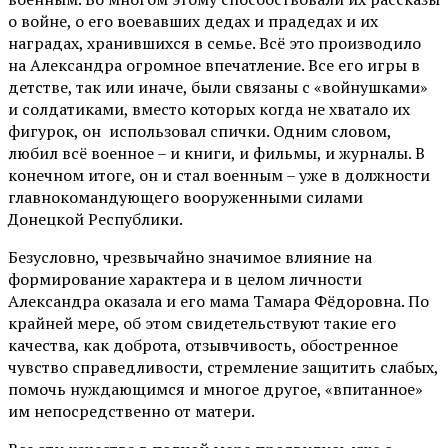
о войне, о его воевавших дедах и прадедах и их
наградах, хранившихся в семье. Всё это производило
на Александра огромное впечатление. Все его игры в
детстве, так или иначе, были связаны с «войнушками»
и солдатиками, вместо которых когда не хватало их
фигурок, он использовал спички. Одним словом,
любил всё военное – и книги, и фильмы, и журналы. В
конечном итоге, он и стал военным – уже в должности
главнокомандующего вооруженными силами
Донецкой Республики.
Безусловно, чрезвычайно значимое влияние на
формирование характера и в целом личности
Александра оказала и его мама Тамара Фёдоровна. По
крайней мере, об этом свидетельствуют такие его
качества, как доброта, отзывчивость, обостренное
чувство справедливости, стремление защитить слабых,
помочь нуждающимся и многое другое, «впитанное»
им непосредственно от матери.