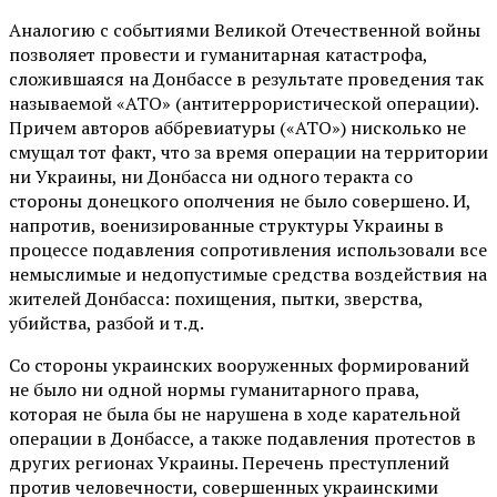
Аналогию с событиями Великой Отечественной войны
позволяет провести и гуманитарная катастрофа,
сложившаяся на Донбассе в результате проведения так
называемой «АТО» (антитеррористической операции).
Причем авторов аббревиатуры («АТО») нисколько не
смущал тот факт, что за время операции на территории
ни Украины, ни Донбасса ни одного теракта со
стороны донецкого ополчения не было совершено. И,
напротив, военизированные структуры Украины в
процессе подавления сопротивления использовали все
немыслимые и недопустимые средства воздействия на
жителей Донбасса: похищения, пытки, зверства,
убийства, разбой и т.д.
Со стороны украинских вооруженных формирований
не было ни одной нормы гуманитарного права,
которая не была бы не нарушена в ходе карательной
операции в Донбассе, а также подавления протестов в
других регионах Украины. Перечень преступлений
против человечности, совершенных украинскими