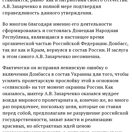
А.В. Захарченко в полной мере подтвердил
справедливость данного утверждения.
Во многом благодаря именно его деятельности
сформировалась и состоялась Донецкая Народная
Республика, являющаяся в настоящее время
органической частью Российской Федерации. Донбасс,
так же как и Крым, вернулся в состав России. И заслуга
в этом самого А.В. Захарченко несомненна.
Фактически он исправил ленинскую ошибку о
включении Донбасса в состав Украины для того, чтобы
усилить пролетарскую прослойку этой в основном
«селянской» на тот момент окраины России. Как
оказалось, шахтер А.В. Захарченко оказался мудрее
вождя мирового пролетариата и, конечно же, во много
раз порядочнее, поскольку цели, которые он ставил
перед собой, предполагали не разрушение российской
государственности, захват власти и реализацию
красивых, но абстрактных идей ценою