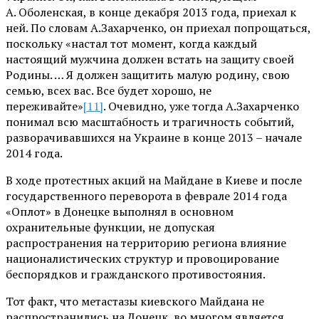
А. Оболенская, в конце декабря 2013 года, приехал к
ней. По словам А.Захарченко, он приехал попрощаться,
поскольку «настал тот момент, когда каждый
настоящий мужчина должен встать на защиту своей
Родины. … Я должен защитить малую родину, свою
семью, всех вас. Все будет хорошо, не
переживайте»
[11]
. Очевидно, уже тогда А.Захарченко
понимал всю масштабность и трагичность событий,
разворачивавшихся на Украине в конце 2013 – начале
2014 года.
В ходе протестных акций на Майдане в Киеве и после
государственного переворота в феврале 2014 года
«Оплот» в Донецке выполнял в основном
охранительные функции, не допуская
распространения на территорию региона влияние
националистических структур и провоцирование
беспорядков и гражданского противостояния.
Тот факт, что метастазы киевского Майдана не
распространились на Донецк, во многом является