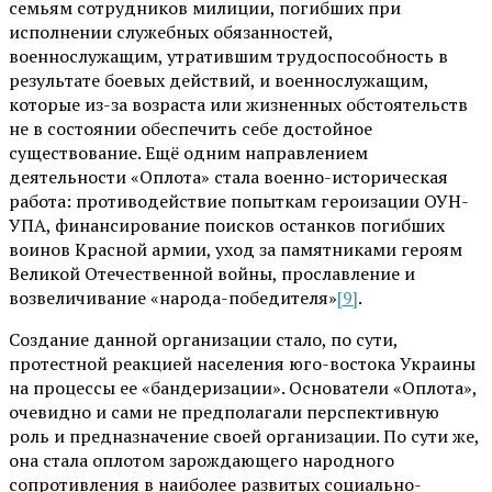
семьям сотрудников милиции, погибших при
исполнении служебных обязанностей,
военнослужащим, утратившим трудоспособность в
результате боевых действий, и военнослужащим,
которые из-за возраста или жизненных обстоятельств
не в состоянии обеспечить себе достойное
существование. Ещё одним направлением
деятельности «Оплота» стала военно-историческая
работа: противодействие попыткам героизации ОУН-
УПА, финансирование поисков останков погибших
воинов Красной армии, уход за памятниками героям
Великой Отечественной войны, прославление и
возвеличивание «народа-победителя»
[9]
.
Создание данной организации стало, по сути,
протестной реакцией населения юго-востока Украины
на процессы ее «бандеризации». Основатели «Оплота»,
очевидно и сами не предполагали перспективную
роль и предназначение своей организации. По сути же,
она стала оплотом зарождающего народного
сопротивления в наиболее развитых социально-