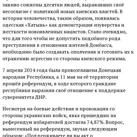
заживо сожжены десятки людей, выражавших своё
несогласие с политикой новых киевских властей. В
истории человечества, таким образом, появилась
одесская «Хатынь» как демонстрация изуверства и
жесткости новоявленных нацистов. Стало очевидно,
что для того чтобы не допустить подобного рода
преступления в отношении жителей Донбасса,
необходимо было создавать ополчения и готовить их к
отражению агрессии со стороны киевского режима.
7 апреля 2014 года была провозглашена Донецкая
народная Республика, а 11 мая на её территории
прошёл референдум, в ходе которого граждане
республики выразили своё отношение к поддержке
суверенитета ДНР.
Несмотря на боевые действия и провокации со
стороны украинских войск, явка пришедших на
референдум избирателей достигла 74,87%. Вопрос,
вынесенный на референдум, звучал следующим
образом: «Поддерживаете ли вы акт о