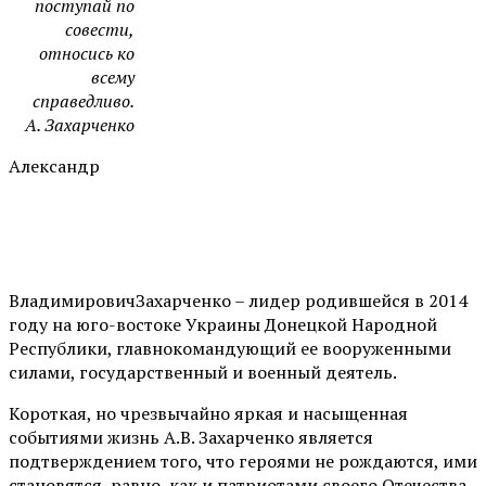
поступай по
совести,
относись ко
всему
справедливо.
А. Захарченко
Александр
ВладимировичЗахарченко – лидер родившейся в 2014
году на юго-востоке Украины Донецкой Народной
Республики, главнокомандующий ее вооруженными
силами, государственный и военный деятель.
Короткая, но чрезвычайно яркая и насыщенная
событиями жизнь А.В. Захарченко является
подтверждением того, что героями не рождаются, ими
становятся, равно как и патриотами своего Отечества.