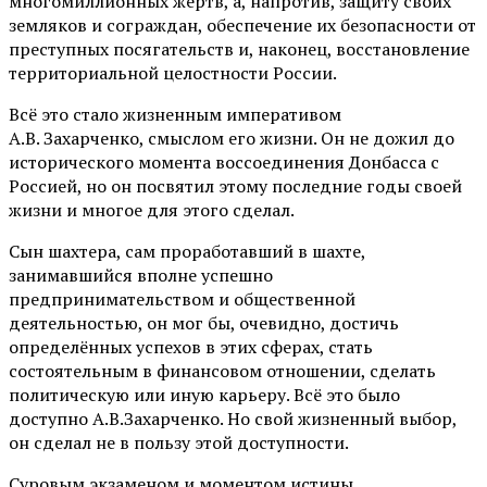
многомиллионных жертв, а, напротив, защиту своих
земляков и сограждан, обеспечение их безопасности от
преступных посягательств и, наконец, восстановление
территориальной целостности России.
Всё это стало жизненным императивом
А.В. Захарченко, смыслом его жизни. Он не дожил до
исторического момента воссоединения Донбасса с
Россией, но он посвятил этому последние годы своей
жизни и многое для этого сделал.
Сын шахтера, сам проработавший в шахте,
занимавшийся вполне успешно
предпринимательством и общественной
деятельностью, он мог бы, очевидно, достичь
определённых успехов в этих сферах, стать
состоятельным в финансовом отношении, сделать
политическую или иную карьеру. Всё это было
доступно А.В.Захарченко. Но свой жизненный выбор,
он сделал не в пользу этой доступности.
Суровым экзаменом и моментом истины,