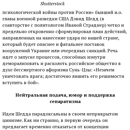
Shutterstock
психологической войны против России» бывший и.о.
главы военной разведки США Дэвид Шедд (в
соавторстве с политологом Иваной Страднер) четко и
предельно откровенно сформулировал план действий,
направленных на нанесение удара по нашей стране,
который будет опаснее и фатальнее поставок
вооружений Украине или очередных санкций. Речь
идет о запуске процессов, способных изнутри
деморализовать и расколоть российское общество в
духе бессмертного афоризма Сунь-Цзы: «Незачем
уничтожать врага; достаточно лишить его решимости
вступить в бой».
Нейтральная подача, юмор и поддержка
сепаратизма
Идеи Шедда парадоксальны в своем неприкрытом
цинизме. Как ни странно, в первую очередь он
предлагает временно отказаться от концепции