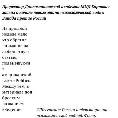
Проректор Дипломатической академии МИД Карпович
заявил о начале нового этапа психологической войны
Запада против России
На прошлой
неделе мало
кто обратил
внимание на
любопытную
статью,
появившуюся
в
американской
газете Politico.
Между тем, в
материале под
броским
названием
«Ведение
США грозит России информационно-
психологической войной. Фото: