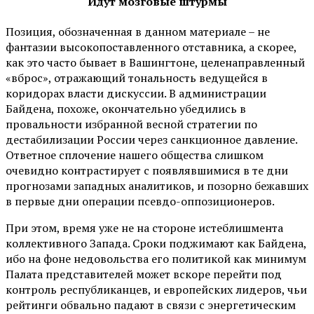
Идут мозговые штурмы
Позиция, обозначенная в данном материале – не
фантазии высокопоставленного отставника, а скорее,
как это часто бывает в Вашингтоне, целенаправленный
«вброс», отражающий тональность ведущейся в
коридорах власти дискуссии. В администрации
Байдена, похоже, окончательно убедились в
провальности избранной весной стратегии по
дестабилизации России через санкционное давление.
Ответное сплочение нашего общества слишком
очевидно контрастирует с появлявшимися в те дни
прогнозами западных аналитиков, и позорно бежавших
в первые дни операции псевдо-оппозиционеров.
При этом, время уже не на стороне истеблишмента
коллективного Запада. Сроки поджимают как Байдена,
ибо на фоне недовольства его политикой как минимум
Палата представителей может вскоре перейти под
контроль республиканцев, и европейских лидеров, чьи
рейтинги обвально падают в связи с энергетическим