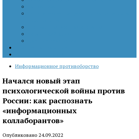
Патриотизм
Политические процессы на постсоветском
пространстве
Специальная военная операция
Украинский кризис
Цветные революции
Позиция наших коллег
Работы молодых учёных
Информационное противоборство
Начался новый этап
психологической войны против
России: как распознать
«информационных
коллаборантов»
Опубликовано
24.09.2022