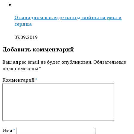
О западном взгляде на ход войны за умы и
сердца
07.09.2019
Добавить комментарий
Ваш адрес email не будет опубликован.
Обязательные
поля помечены
*
Комментарий
*
Имя
*