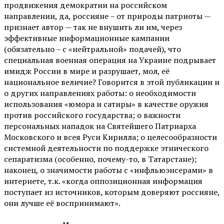
продвижения демократии на российском
направлении, да, россияне – от природы патриоты —
признает автор — так не внушить ли им, через
эффективные информационные кампании
(обязательно – с «нейтральной» подачей), что
специальная военная операция на Украине подрывает
имидж России в мире и разрушает, мол, её
национальное величие? Говорится в этой публикации и
о других направлениях работы: о необходимости
использования «юмора и сатиры» в качестве оружия
против российского государства; о важности
персональных нападок на Святейшего Патриарха
Московского и всея Руси Кирилла; о целесообразности
системной деятельности по поддержке этнического
сепаратизма (особенно, почему-то, в Татарстане);
наконец, о значимости работы с «инфльюэнсерами» в
интернете, т.к. «когда оппозиционная информация
поступает из источников, которым доверяют россияне,
они лучше её воспринимают».