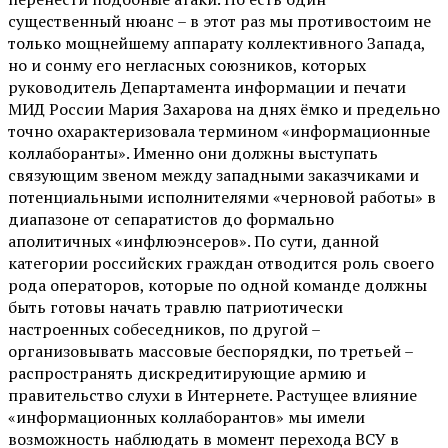
существенный нюанс – в этот раз мы противостоим не
только мощнейшему аппарату коллективного Запада,
но и сонму его негласных союзников, которых
руководитель Департамента информации и печати
МИД России Мария Захарова на днях ёмко и предельно
точно охарактеризовала термином «информационные
коллаборанты». Именно они должны выступать
связующим звеном между западными заказчиками и
потенциальными исполнителями «черновой работы» в
диапазоне от сепаратистов до формально
аполитичных «инфлюэнсеров». По сути, данной
категории российских граждан отводится роль своего
рода операторов, которые по одной команде должны
быть готовы начать травлю патриотически
настроенных собеседников, по другой –
организовывать массовые беспорядки, по третьей –
распространять дискредитирующие армию и
правительство слухи в Интернете. Растущее влияние
«информационных коллаборантов» мы имели
возможность наблюдать в момент перехода ВСУ в