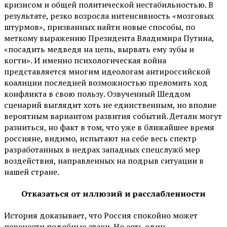
кризисом и общей политической нестабильностью. В
результате, резко возросла интенсивность «мозговых
штурмов», призванных найти новые способы, по
меткому выражению Президента Владимира Путина,
«посадить медведя на цепь, вырвать ему зубы и
когти». И именно психологическая война
представляется многим идеологам антироссийской
коалиции последней возможностью преломить ход
конфликта в свою пользу. Озвученный Шеддом
сценарий выглядит хоть не единственным, но вполне
вероятным вариантом развития событий. Детали могут
разниться, но факт в том, что уже в ближайшее время
россияне, видимо, испытают на себе весь спектр
разработанных в недрах западных спецслужб мер
воздействия, направленных на подрыв ситуации в
нашей стране.
Отказаться от иллюзий и расслабленности
История доказывает, что Россия спокойно может
перенести подобные атаки. Но есть один