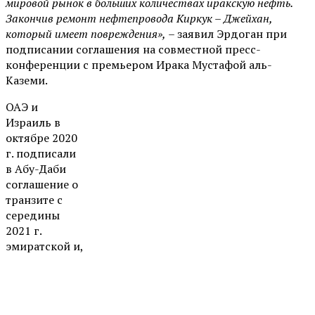
мировой рынок в больших количествах иракскую нефть.
Закончив ремонт нефтепровода Киркук – Джейхан,
который имеет повреждения»,
– заявил Эрдоган при
подписании соглашения на совместной пресс-
конференции с премьером Ирака Мустафой аль-
Каземи.
ОАЭ и
Израиль в
октябре 2020
г. подписали
в Абу-Даби
соглашение о
транзите с
середины
2021 г.
эмиратской и,