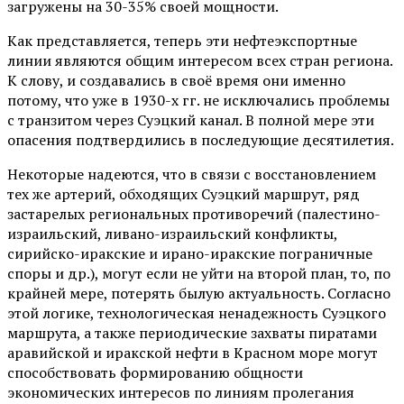
загружены на 30-35% своей мощности.
Как представляется, теперь эти нефтеэкспортные
линии являются общим интересом всех стран региона.
К слову, и создавались в своё время они именно
потому, что уже в 1930-х гг. не исключались проблемы
с транзитом через Суэцкий канал. В полной мере эти
опасения подтвердились в последующие десятилетия.
Некоторые надеются, что в связи с восстановлением
тех же артерий, обходящих Суэцкий маршрут, ряд
застарелых региональных противоречий (палестино-
израильский, ливано-израильский конфликты,
сирийско-иракские и ирано-иракские пограничные
споры и др.), могут если не уйти на второй план, то, по
крайней мере, потерять былую актуальность. Согласно
этой логике, технологическая ненадежность Суэцкого
маршрута, а также периодические захваты пиратами
аравийской и иракской нефти в Красном море могут
способствовать формированию общности
экономических интересов по линиям пролегания