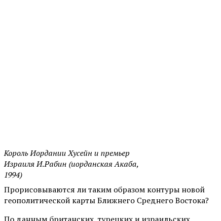
Король Иордании Хусейн и премьер
Израиля И.Рабин (иорданская Акаба,
1994)
Прорисовываются ли таким образом контуры новой
геополитической карты Ближнего Среднего Востока?
По данным британских, турецких и израильских