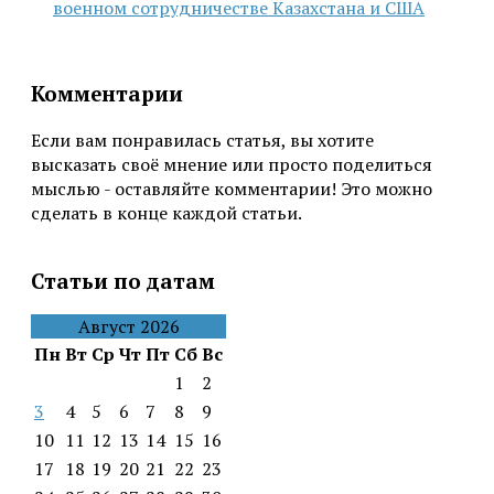
военном сотрудничестве Казахстана и США
Комментарии
Если вам понравилась статья, вы хотите
высказать своё мнение или просто поделиться
мыслью - оставляйте комментарии! Это можно
сделать в конце каждой статьи.
Статьи по датам
Август 2026
Пн
Вт
Ср
Чт
Пт
Сб
Вс
1
2
3
4
5
6
7
8
9
10
11
12
13
14
15
16
17
18
19
20
21
22
23