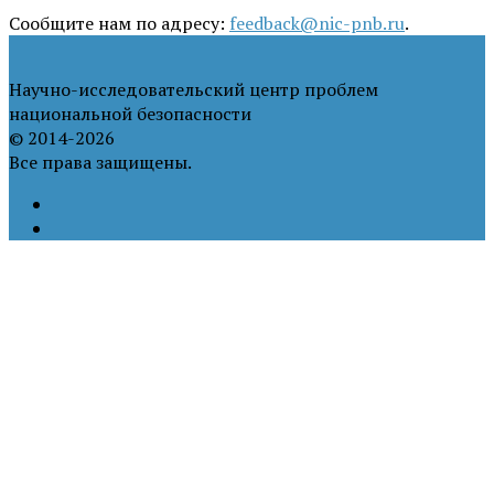
Сообщите нам по адресу:
feedback@nic-pnb.ru
.
Научно-исследовательский центр проблем
национальной безопасности
© 2014-2026
Все права защищены.