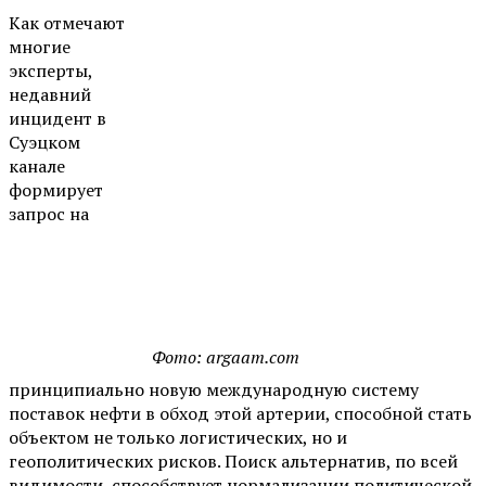
Как отмечают
многие
эксперты,
недавний
инцидент в
Суэцком
канале
формирует
запрос на
Фото: argaam.com
принципиально новую международную систему
поставок нефти в обход этой артерии, способной стать
объектом не только логистических, но и
геополитических рисков. Поиск альтернатив, по всей
видимости, способствует нормализации политической