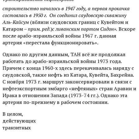
строительство началось в 1947 году, а первая прокачка
состоялась в 1950 г. Он соединил саудовскую скважину
Аль-Кайсум
(вблизи саудовских границ с Кувейтом и
Катаром –
прим. ред.
)
с ливанским портом Сидон».
Вскоре
после арабо-израильской войны 1967 г. данная
артерия «перестала функционировать».
Однако по другим данным, ТАН всё же продолжал
работать до арабо-израильской войны 1973 года.
Причем с конца 1960-х здесь перекачивалась наряду с
саудовской, также нефть из Катара, Кувейта, Бахрейна.
С ноября 1973 г. маршрут законсервировали в связи с
нефтеэкспортным эмбарго «нефтяных» стран Аравии и
Ирака в отношении Запада (1973-74 гг.). Однако эта
артерия по-прежнему в рабочем состоянии.
В целом,
действующих
транзитных