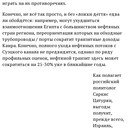
играть на их противоречиях.
Конечно, не всё так просто, и без «ложки дегтя» едва
ли обойдётся: например, могут ухудшиться
взаимоотношения Египта с большинством нефтяных
стран региона, переориентация которых на обходные
трубопроводы
/
порты сократит транзитные доходы
Каира. Конечно, полного ухода нефтяных потоков с
Суэцкого канала не предвидится, однако по ряду
профильных оценок, нефтяной транзит здесь может
сократиться на 25-30% уже в ближайшие годы.
Как полагает
российский
политолог
Саркис
Цатурян,
выгоды
получит,
прежде всего,
Израиль,