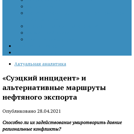
Патриотизм
Политические процессы на постсоветском
пространстве
Специальная военная операция
Украинский кризис
Цветные революции
Позиция наших коллег
Работы молодых учёных
Актуальная аналитика
«Суэцкий инцидент» и
альтернативные маршруты
нефтяного экспорта
Опубликовано
28.04.2021
Способно ли их задействование умиротворить давние
региональные конфликты?