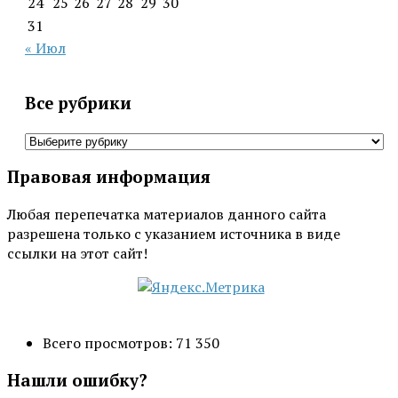
24
25
26
27
28
29
30
31
« Июл
Все рубрики
Все
рубрики
Правовая информация
Любая перепечатка материалов данного сайта
разрешена только с указанием источника в виде
ссылки на этот сайт!
Всего просмотров:
71 350
Нашли ошибку?