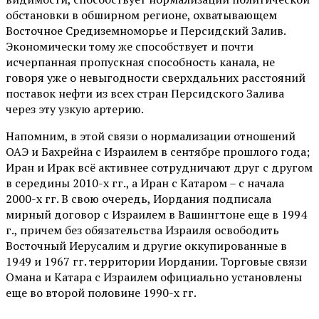
обстановки в обширном регионе, охватывающем
Восточное Средиземноморье и Персидский Залив.
Экономически тому же способствует и почти
исчерпанная пропускная способность канала, не
говоря уже о невыгодности сверхдальних расстояний
поставок нефти из всех стран Персидского Залива
через эту узкую артерию.
Напомним, в этой связи о нормализации отношений
ОАЭ и Бахрейна с Израилем в сентябре прошлого года;
Иран и Ирак всё активнее сотрудничают друг с другом
в середины 2010-х гг., а Иран с Катаром – с начала
2000-х гг. В свою очередь, Иордания подписала
мирный договор с Израилем в Вашингтоне еще в 1994
г., причем без обязательства Израиля освободить
Восточный Иерусалим и другие оккупированные в
1949 и 1967 гг. территории Иордании. Торговые связи
Омана и Катара с Израилем официально установлены
еще во второй половине 1990-х гг.