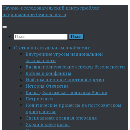
Перейти
Научно-исследовательский центр проблем
к
национальной безопасности
содержимому
Найти:
Статьи по актуальным проблемам
Внутренние угрозы национальной
безопасности
Внешнеполитические аспекты безопасности
Войны и конфликты
Информационное противоборство
История Отечества
Кавказ, Кавказская политика России
Патриотизм
Политические процессы на постсоветском
пространстве
Специальная военная операция
Украинский кризис