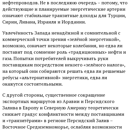
нефтепроводов. Не в последнюю очередь – потому, что
действующие и планируемые энергетические артерии
означают стабильные транзитные доходы для Турции,
Сирии, Ливана, Израиля и Иордании.
Увлечённость Запада ненадёжной и сомнительной с
коммерческой точки зрения «зелёной энергетикой»,
возможно, означает некоторые колебания, но едва ли
поставит под сомнение роль «традиционных» нефти и
газа. Попытки потребителей выкручивать руки
поставщикам посредством некоего «зелёного налога»,
на который они собираются решать едва ли решаемые
ребусы «альтернативной» энергетики, едва ли
окажутся состоятельными.
С другой стороны, существенное сокращение
экспортных маршрутов из Аравии и Персидского
Залива в Европу и Северную Америку теоретически
снижает градус конфликтности между поставщиками
и «транзитёрами» в регионе Персидский Залив –
Восточное Средиземноморье, ослабляя возможности