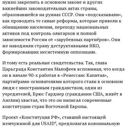
нужно закрепить в основном законе и других
важнейших законодательных актах страны,
образовавшейся на руинах СССР. Они «подсказывали»,
как проводить те самые реформы, которые привели к
обнищанию населения, переходу национальных
активов под контроль олигархов и полной
зависимости России от «зарубежных партнёров». Они
же наводнили страну деструктивными НКО,
формировавших несистемную оппозицию.
И тому есть реальные свидетельства. Так, глава
Царьграда Константин Малофеев вспоминал, что когда
он в начале 90-х работал в «Ренессанс Капитал»,
партнёрами-основателями которого стали в основном
люди с иностранным гражданством, один из
учредителей, Брюс Гарднер (гражданин США, живёт в
Англии) хвастал, что это он написал современные
конституции стран Восточной Европы.
Проект «Конституция РФ», ставший настоящей
жемчужиной для USAID*, предполагал колониальную