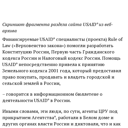
Скриншот фрагмента раздела сайта USAID* из веб-
архива
Финансируемые USAID* специалисты (проекта) Rule of
Law («Верховенство закона») помогли разработать
Конституцию России, Первую часть Гражданского
кодекса России и Налоговый кодекс России. Помощь
USAID* непосредственно привела к принятию
Земельного кодекса 2001 года, который предоставил
право покупать, продавать и владеть городской и
сельской землей в России,
– говорится в информационном бюллетене о
деятельности USAID* в России.
Иными словами, эти люди, по сути, агенты ЦРУ под
прикрытием Агентства*, работали в Белом доме и
других органах власти России и диктовали, что и как