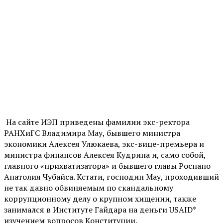
На сайте ИЭП приведены фамилии экс-ректора
РАНХиГС Владимира Мау, бывшего министра
экономики Алексея Улюкаева, экс-вице-премьера и
министра финансов Алексея Кудрина и, само собой,
главного «прихватизатора» и бывшего главы Роснано
Анатолия Чубайса. Кстати, господин Мау, проходивший
не так давно обвиняемым по скандальному
коррупционному делу о крупном хищении, также
занимался в Институте Гайдара на деньги USAID*
изучением вопросов Конституции.