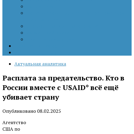
Патриотизм
Политические процессы на постсоветском
пространстве
Специальная военная операция
Украинский кризис
Цветные революции
Позиция наших коллег
Работы молодых учёных
Актуальная аналитика
Расплата за предательство. Кто в
России вместе с USAID* всё ещё
убивает страну
Опубликовано
08.02.2025
Агентство
США по