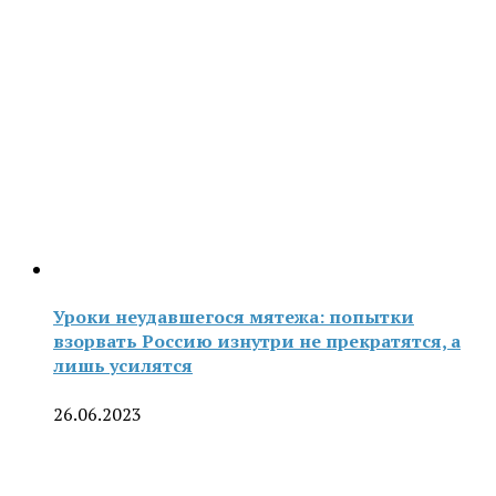
Уроки неудавшегося мятежа: попытки
взорвать Россию изнутри не прекратятся, а
лишь усилятся
26.06.2023