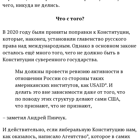
чего, никуда не делись.
Что с того?
В 2020 году были приняты поправки к Конституции,
которые, наконец, установили главенство русского
права над международным. Однако в основном законе
осталось ещё много того, чего не должно быть в
Конституции суверенного государства.
Мы должны провести ревизию активности в
отношении России со стороны таких
американских институтов, как USAID*. И
делать это вне зависимости даже от того, что
по поводу этих структур делают сами США,
что признают, что не признают,
– заметил Андрей Пинчук.
И действительно, если либеральную Конституцию нам,
как оказалось, написало Агентство*, которое в самих