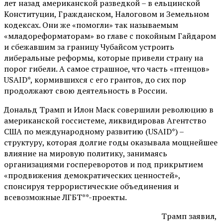
лет назад американской разведкой – в ельцинской
Конституции, Гражданском, Налоговом и Земельном
кодексах. Они же «помогли» так называемым
«младореформаторам» во главе с покойным Гайдаром
и сбежавшим за границу Чубайсом устроить
либеральные реформы, которые привели страну на
порог гибели. А самое страшное, что часть «птенцов»
USAID*, кормившихся с его грантов, до сих пор
продолжают свою деятельность в России.
Дональд Трамп и Илон Маск совершили революцию в
американской госсистеме, ликвидировав Агентство
США по международному развитию (USAID*) –
структуру, которая долгие годы оказывала мощнейшее
влияние на мировую политику, занимаясь
организациями госпереворотов и под прикрытием
«продвижения демократических ценностей»,
спонсируя террористические объединения и
всевозможные ЛГБТ**-проекты.
Трамп заявил,