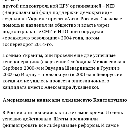
другой подконтрольной ЦРУ организацией – NED
(Национальный фонд поддержки демократии) –
создали на Украине проект «Анти-Россия». Сначала с
помощью давления на общество и власть через
подконтрольные СМИ и НПО они соорудили
«оранжевую революцию» 2004 года, потом –
госпереворот 2014-го.
Помимо Украины, они провели ещё две успешные
«спецоперации» (свержение Слободана Милошевича в
Сербии в 2000-м и Эдуарда Шеварднадзе в Грузии в
2003-м) И одну – провальную (в 2001-м в Белоруссии,
когда им не удалось провести оппозиционного
кандидата вместо Александра Лукашенко).
Американцы написали ельцинскую Конституцию
В России они появились в то же самое время. И очень
успешно действовали. Штаты предложили
финансировать все либеральные реформы. И самое