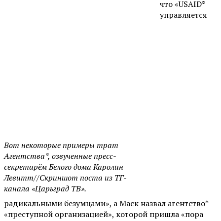
что «USAID*
управляется
Вот некоторые примеры трат
Агентства*, озвученные пресс-
секретарём Белого дома Каролин
Левитт//Скриншот поста из ТГ-
канала «Царьград ТВ».
радикальными безумцами», а Маск назвал агентство*
«преступной организацией», которой пришла «пора