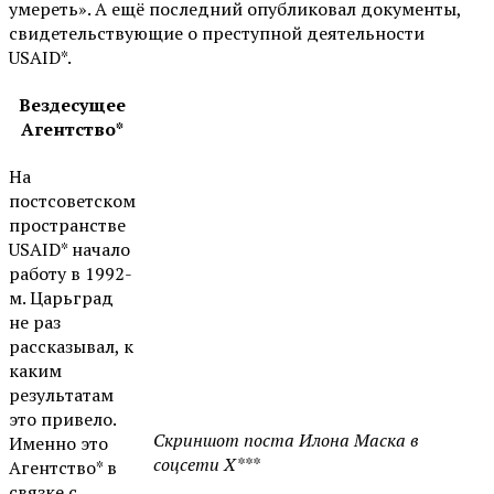
умереть». А ещё последний опубликовал документы,
свидетельствующие о преступной деятельности
USAID*.
Вездесущее
Агентство*
На
постсоветском
пространстве
USAID* начало
работу в 1992-
м. Царьград
не раз
рассказывал, к
каким
результатам
это привело.
Скриншот поста Илона Маска в
Именно это
соцсети X***
Агентство* в
связке с