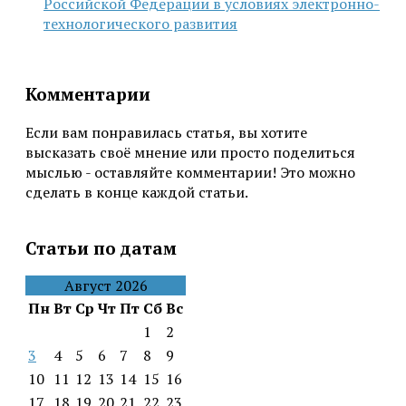
Российской Федерации в условиях электронно-
технологического развития
Комментарии
Если вам понравилась статья, вы хотите
высказать своё мнение или просто поделиться
мыслью - оставляйте комментарии! Это можно
сделать в конце каждой статьи.
Статьи по датам
Август 2026
Пн
Вт
Ср
Чт
Пт
Сб
Вс
1
2
3
4
5
6
7
8
9
10
11
12
13
14
15
16
17
18
19
20
21
22
23