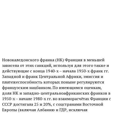
Новокаледонского франка (НК) Франция в меньшей
зависела от этих санкций, используя для этого также и
действующие с конца 1940-х – начала 1950-х франк гг.
Западной и франк Центральной Африки, эмиссия и
платежеспособность которых поныне регулируются
французским нацбанком. По имеющимся оценкам,
доля НК и западно-центральноафриканских франков в
1950-х – начале 1980-х гг. во взаиморасчётах Франции с
СССР достигала 25 и 20%, с соцстранами Восточной
Европы (включая Албанию и ГДР, исключая