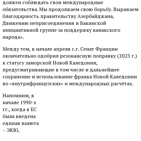
должен соблюдать свои международные
обязательства. Мы продолжаем свою борьбу. Выражаем
благодарность правительству Азербайджана,
Движению неприсоединения и Бакинской
инициативной группе за поддержку канакского
народа».
Между тем, в начале апреля с.г. Сенат Франции
окончательно одобрил резонансную поправку (2023 г.)
к статусу заморской Новой Каледонии,
предусматривающие в том числе и дальнейшее
сохранение и использование франка Новой Каледонии
во «внутрифранцузских» и международных расчётах.
Напомним, в
начале 1990-х
гг., когда в ЕС
была введена
единая валюта
– ЭКЮ,