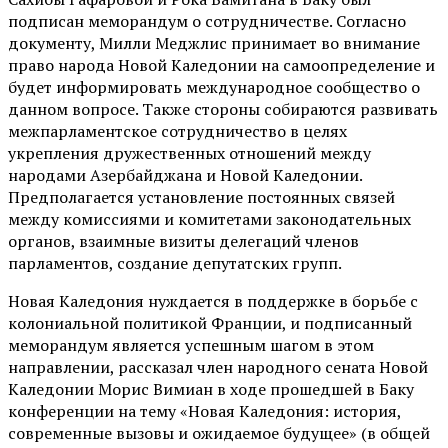
подписан меморандум о сотрудничестве. Согласно
документу, Милли Меджлис принимает во внимание
право народа Новой Каледонии на самоопределение и
будет информировать международное сообщество о
данном вопросе. Также стороны собираются развивать
межпарламентское сотрудничество в целях
укрепления дружественных отношений между
народами Азербайджана и Новой Каледонии.
Предполагается установление постоянных связей
между комиссиями и комитетами законодательных
органов, взаимные визиты делегаций членов
парламентов, создание депутатских групп.
Новая Каледония нуждается в поддержке в борьбе с
колониальной политикой Франции, и подписанный
меморандум является успешным шагом в этом
направлении, рассказал член народного сената Новой
Каледонии Морис Вимиан в ходе прошедшей в Баку
конференции на тему «Новая Каледония: история,
современные вызовы и ожидаемое будущее» (в общей