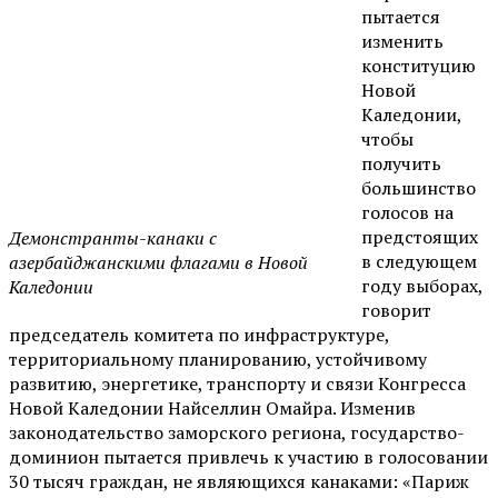
пытается
изменить
конституцию
Новой
Каледонии,
чтобы
получить
большинство
голосов на
предстоящих
Демонстранты-канаки с
в следующем
азербайджанскими флагами в Новой
году выборах,
Каледонии
говорит
председатель комитета по инфраструктуре,
территориальному планированию, устойчивому
развитию, энергетике, транспорту и связи Конгресса
Новой Каледонии Найселлин Омайра. Изменив
законодательство заморского региона, государство-
доминион пытается привлечь к участию в голосовании
30 тысяч граждан, не являющихся канаками: «Париж