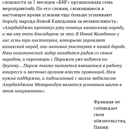
сложности за 7 месяцев «БИГ» организовала семь
мероприятий). По его словам, сложившиеся в
настоящее время условия еще больше усиливают
борьбу народа Новой Каледонии за независимость:
«Азербайджан протянул руку помощи канакскому народу,
и мы ему очень благодарны за это. В Новой Каледонии у
нас есть три института, которыми управляет
канакский народ, они активно участвуют в нашей борьбе.
Наш политический лидер находится рядом со своим
народом, и переговоры с Парижем уже ведутся по-
другому… Париж также пытается вмешаться в работу
конгресса и местных органов власти провинций. Нам
нужна поддержка, и подписанный с милли меджлисом
Азербайджана Меморандум является успешным шагом в
этом направлении».
Франция не
соблюдает
свои
обязательства,
Париж