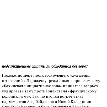
подсанкционные страны ли обходиться без евро?
Похоже, по мере прогрессирующего ухудшения
отношений с Парижем учреждённая в прошлом году
«Бакинская инициативная зона» принялась всерьёз
будировать тему противодействия «французскому
колониализму». Так, по итогам встречи глав
парламентов Азербайджана и Новой Каледонии
Сахибы Гафаровой и Рока Вамитана в Баку был