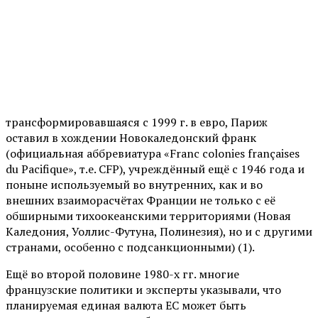
трансформировавшаяся с 1999 г. в евро, Париж
оставил в хождении Новокаледонский франк
(официальная аббревиатура «Franc colonies françaises
du Pacifique», т.е. СFP), учреждённый ещё с 1946 года и
поныне используемый во внутренних, как и во
внешних взаиморасчётах Франции не только с её
обширными тихоокеанскими территориями (Новая
Каледония, Уоллис-Футуна, Полинезия), но и с другими
странами, особенно с подсанкционными) (1).
Ещё во второй половине 1980-х гг. многие
французские политики и эксперты указывали, что
планируемая единая валюта ЕС может быть