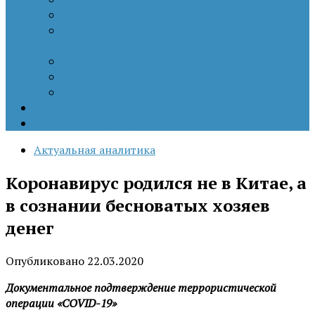
Патриотизм
Политические процессы на постсоветском
пространстве
Специальная военная операция
Украинский кризис
Цветные революции
Позиция наших коллег
Работы молодых учёных
Актуальная аналитика
Коронавирус родился не в Китае, а
в сознании бесноватых хозяев
денег
Опубликовано
22.03.2020
Документальное подтверждение террористической
операции «COVID-19»