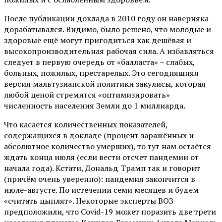
После публикации доклада в 2010 году он наверняка
дорабатывался. Видимо, было решено, что молодые и
здоровые ещё могут пригодиться как дешёвая и
высокопроизводительная рабочая сила. А избавляться
следует в первую очередь от «балласта» – слабых,
больных, пожилых, престарелых. Это сегодняшняя
версия мальтузианской политики закулисы, которая
любой ценой стремится «оптимизировать»
численность населения Земли до 1 миллиарда.
Что касается количественных показателей,
содержащихся в докладе (процент заражённых и
абсолютное количество умерших), то тут нам остаётся
ждать конца июля (если вести отсчет пандемии от
начала года). Кстати, Дональд Трамп так и говорит
(причём очень уверенно): пандемия закончится в
июле-августе. По истечении семи месяцев и будем
«считать цыплят». Некоторые эксперты ВОЗ
предположили, что Covid-19 может поразить две трети