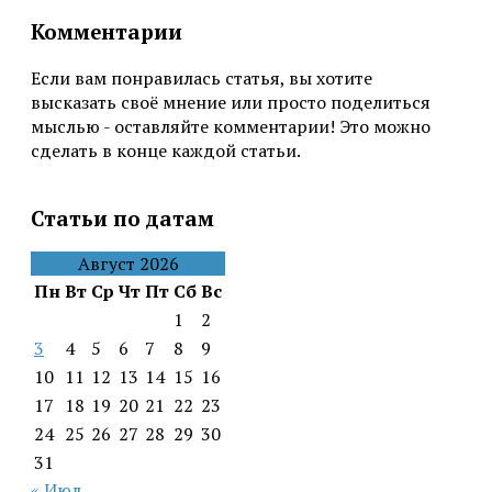
Комментарии
Если вам понравилась статья, вы хотите
высказать своё мнение или просто поделиться
мыслью - оставляйте комментарии! Это можно
сделать в конце каждой статьи.
Статьи по датам
Август 2026
Пн
Вт
Ср
Чт
Пт
Сб
Вс
1
2
3
4
5
6
7
8
9
10
11
12
13
14
15
16
17
18
19
20
21
22
23
24
25
26
27
28
29
30
31
« Июл