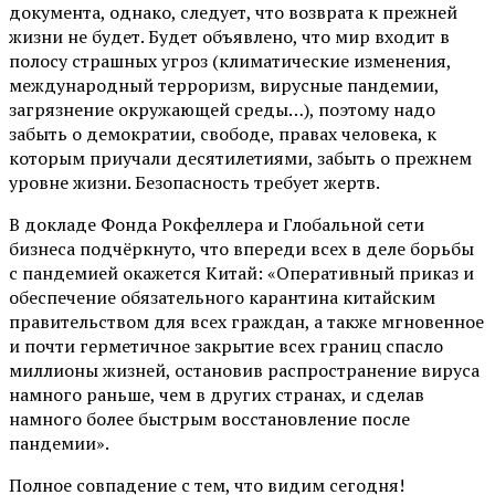
документа, однако, следует, что возврата к прежней
жизни не будет. Будет объявлено, что мир входит в
полосу страшных угроз (климатические изменения,
международный терроризм, вирусные пандемии,
загрязнение окружающей среды…), поэтому надо
забыть о демократии, свободе, правах человека, к
которым приучали десятилетиями, забыть о прежнем
уровне жизни. Безопасность требует жертв.
В докладе Фонда Рокфеллера и Глобальной сети
бизнеса подчёркнуто, что впереди всех в деле борьбы
с пандемией окажется Китай: «Оперативный приказ и
обеспечение обязательного карантина китайским
правительством для всех граждан, а также мгновенное
и почти герметичное закрытие всех границ спасло
миллионы жизней, остановив распространение вируса
намного раньше, чем в других странах, и сделав
намного более быстрым восстановление после
пандемии».
Полное совпадение с тем, что видим сегодня!