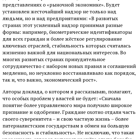
представлениях о «рыночной экономике». Будет
установлен жесточайший надзор не только над
людьми, но и над предприятиями: «В развитых
странах этот усиленный надзор принимал разные
формы: например, биометрические идентификаторы
для всех граждан и более жёсткое регулирование
ключевых отраслей, стабильность которых считалась
жизненно важной для национальных интересов. Во
многих развитых странах принудительное
сотрудничество с набором новых правил и соглашений
медленно, но неуклонно восстанавливало как порядок,
так и, что важно, экономический рост».
Авторы доклада, о котором я рассказываю, полагают,
что особых проблем у властей не будет: «Сначала
понятие более управляемого мира получило широкое
признание и одобрение. Граждане охотно отдали часть
своего суверенитета – и свою частную жизнь – более
патерналистским государствам в обмен на большую
безопасность и стабильность». Не исключаю, что такая