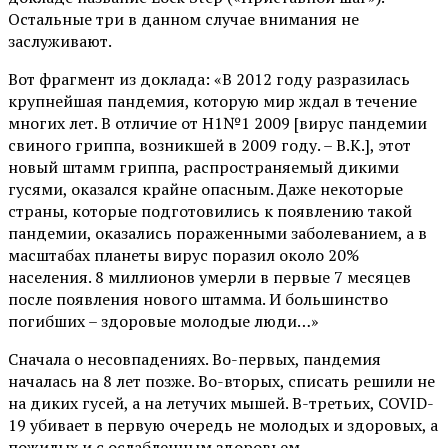
Остальные три в данном случае внимания не
заслуживают.
Вот фрагмент из доклада: «В 2012 году разразилась
крупнейшая пандемия, которую мир ждал в течение
многих лет. В отличие от H1№1 2009 [вирус пандемии
свиного гриппа, возникшей в 2009 году. – В.К.], этот
новый штамм гриппа, распространяемый дикими
гусями, оказался крайне опасным. Даже некоторые
страны, которые подготовились к появлению такой
пандемии, оказались пораженными заболеванием, а в
масштабах планеты вирус поразил около 20%
населения. 8 миллионов умерли в первые 7 месяцев
после появления нового штамма. И большинство
погибших – здоровые молодые люди…»
Сначала о несовпадениях. Во-первых, пандемия
началась на 8 лет позже. Во-вторых, списать решили не
на диких гусей, а на летучих мышей. В-третьих, COVID-
19 убивает в первую очередь не молодых и здоровых, а
пожилых и с ослабленным здоровьем.