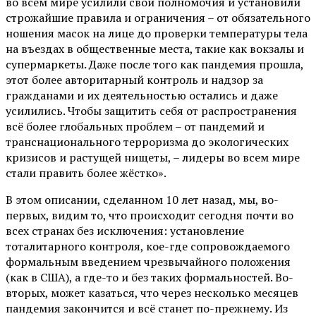
во всём мире усилили свои полномочия и установили
строжайшие правила и ограничения – от обязательного
ношения масок на лице до проверки температуры тела
на въездах в общественные места, такие как вокзалы и
супермаркеты. Даже после того как пандемия прошла,
этот более авторитарный контроль и надзор за
гражданами и их деятельностью остались и даже
усилились. Чтобы защитить себя от распространения
всё более глобальных проблем – от пандемий и
транснационального терроризма до экологических
кризисов и растущей нищеты, – лидеры во всем мире
стали править более жёстко».
В этом описании, сделанном 10 лет назад, мы, во-
первых, видим то, что происходит сегодня почти во
всех странах без исключения: установление
тоталитарного контроля, кое-где сопровождаемого
формальным введением чрезвычайного положения
(как в США), а где-то и без таких формальностей. Во-
вторых, может казаться, что через несколько месяцев
пандемия закончится и всё станет по-прежнему. Из