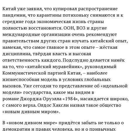
Китай уже заявил, что купировал распространение
пандемии, что карантины потихоньку снимаются и к
середине года экономическая жизнь страны
полностью восстановится. ООН, ВОЗ и другие
международные организации очень рекомендуют
правительствам других стран изучать китайский опыт,
намекая, что самое главное в этом опыте – жёсткая
дисциплина, твёрдая власть и высокая
ответственность каждого. Подспудно делается намёк
на то, что «китайский муравейник», руководимый
Коммунистической партией Китая, – наиболее
жизнеспособная модель в условиях глобальных
вызовов. Уже сегодня то представление об «идеальной
модели» государства, какое мы видим в
романе Джорджа Оруэлла «1984», насаждается широко,
с самого верха. Олдос Хаксли назвал такое общество
«новым дивным миром».
В «новом дивном мире» придётся забыть не только о
демократии и правах человека, но и о привычных