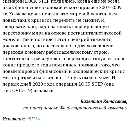
сценарий LOCK STEP появились, когда ещё не осела
пыль финансово-экономического кризиса 2007-2009
гг. Хозяева денег поняли, что мировой капитализм
новых таких кризисов пережить не сможет. И,
следовательно, надо начинать форсированную
перестройку мира на основе посткапиталистической
модели. Так и появился этот сценарий тяжёлого,
рискованного, но спасительного для хозяев денег
перехода к новому рабовладельческому строю.
Подготовка к началу такого перехода затянулась, но в
конце прошлого года появились признаки того, что
новый мировой финансовый и экономический кризис
может разразиться вот-вот. Тянуть было нельзя. И с
первых дней 2020 года операция LOCK STEP (она
же COVID-19) началась.
Валентин Катасонов,
по материалам: Фонд стратегической культуры
Источник:
«ВПА»
.