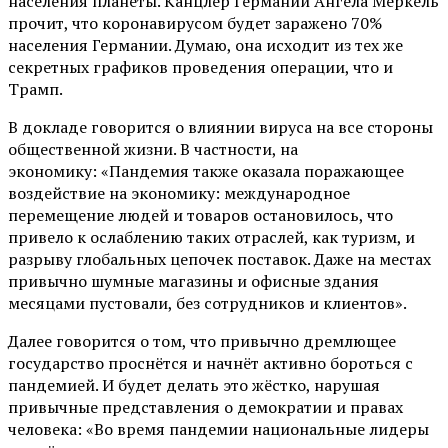
населения планеты. Канцлер Германии Ангела Меркель
прочит, что коронавирусом будет заражено 70%
населения Германии. Думаю, она исходит из тех же
секретных графиков проведения операции, что и
Трамп.
В докладе говорится о влиянии вируса на все стороны
общественной жизни. В частности, на
экономику: «Пандемия также оказала поражающее
воздействие на экономику: международное
перемещение людей и товаров остановилось, что
привело к ослаблению таких отраслей, как туризм, и
разрыву глобальных цепочек поставок. Даже на местах
привычно шумные магазины и офисные здания
месяцами пустовали, без сотрудников и клиентов».
Далее говорится о том, что привычно дремлющее
государство проснётся и начнёт активно бороться с
пандемией. И будет делать это жёстко, нарушая
привычные представления о демократии и правах
человека: «Во время пандемии национальные лидеры