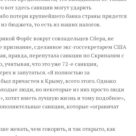
о вот здесь санкции могут ударить
 ибо потери крупнейшего банка страны придется
из бюджета, то есть из наших налогов.
рикой Форбс вокруг совладельцев Сбера, не
е признание, сделанное экс-госсекретарем США
ая, правда, перепутала санкции по Скрипалям с
 учитывая, что это уже 72-е санкции,
рех и запутаться. «Я полностью за
 был причастен к Крыму, всего этого. Однако
молодые люди, но некоторые из них просто люди
», хотят иметь лучшую жизнь и тому подобное»,
дополнительные санкции, которые «ограничат
ше жевать, чем говорить, и так открыто, как