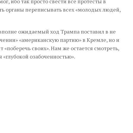
ог, ибо так просто свести все протесты в
ть органы переписывать всех «молодых людей,
 вполне ожидаемый ход Трампа поставил в не
чении» «американскую партию» в Кремле, но и
т «поберечь своих». Нам же остается смотреть,
я «глубокой озабоченностью».