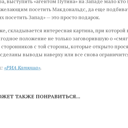
а, выступить «агентом Путина» на Западе мало кто м
 желающим посетить Макдональдс, да еще подбива
 посетить Запад» — это просто подарок.
же, складывается интересная картина, при которой
годное положение не только заговорившую о «смяг
 сторонников с той стороны, которые открыто прося
 сделаны выводы наверху или все снова ограничитс
к:
«РИА Катюша»
.
ЖЕТ ТАКЖЕ ПОНРАВИТЬСЯ...