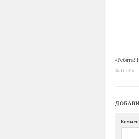
«Ребята! 
26.11.2016
ДОБАВ
Коммен