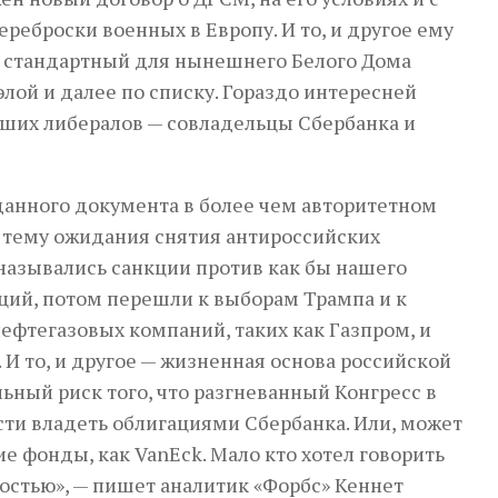
реброски военных в Европу. И то, и другое ему
 — стандартный для нынешнего Белого Дома
элой и далее по списку. Гораздо интересней
аших либералов — совладельцы Сбербанка и
 данного документа в более чем авторитетном
 тему ожидания снятия антироссийских
назывались санкции против как бы нашего
ций, потом перешли к выборам Трампа и к
нефтегазовых компаний, таких как Газпром, и
 И то, и другое — жизненная основа российской
ьный риск того, что разгневанный Конгресс в
ти владеть облигациями Сбербанка. Или, может
е фонды, как VanEck. Мало кто хотел говорить
ьностью», — пишет аналитик «Форбс» Кеннет