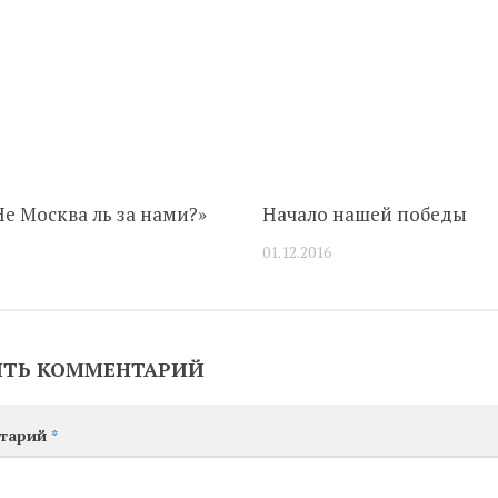
Не Москва ль за нами?»
Начало нашей победы
01.12.2016
ИТЬ КОММЕНТАРИЙ
тарий
*