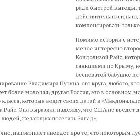
ради быстрой выгоды, т
действительно сильно,
компенсировать только 
Помимо истории с исте
менее интересно второ
Кондолизой Райс, котор
санкциями по Крыму, но,
бесноватой бабушке не г
ирование Владимира Путина, его круга, любого, кто
ет более молодая, другая Россия, это в основном 
 класса, которые водят своих детей в «Макдональдс
а Райс. Она выразила надежду, что США не введет 
людей, желающих посетить Запад».
ечно, напоминает анекдот про то, что некоторым луч