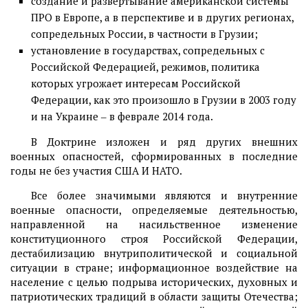
создание и развертывание американской системы
ПРО в Европе, а в перспективе и в других регионах,
сопредельных России, в частности в Грузии;
установление в государствах, сопредельных с
Российской Федерацией, режимов, политика
которых угрожает интересам Российской
Федерации, как это произошло в Грузии в 2003 году
и на Украине ‒ в феврале 2014 года.
В Доктрине изложен и ряд других внешних
военных опасностей, сформированных в последние
годы не без участия США И НАТО.
Все более значимыми являются и внутренние
военные опасности, определяемые деятельностью,
направленной на насильственное изменение
конституционного строя Российской Федерации,
дестабилизацию внутриполитической и социальной
ситуации в стране; информационное воздействие на
население с целью подрыва исторических, духовных и
патриотических традиций в области защиты Отечества;