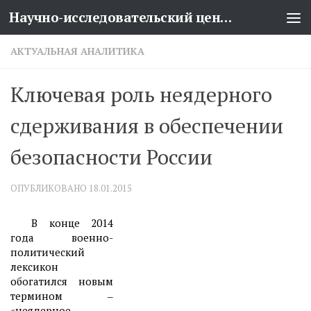
Научно-исследовательский центр проблем национальной безопасности
Перейти к содержимому
АКТУАЛЬНАЯ АНАЛИТИКА
Ключевая роль неядерного
сдерживания в обеспечении
безопасности России
ОПУБЛИКОВАНО
18.01.2015
В конце 2014
года военно-
политический
лексикон
обогатился новым
термином ‒
«неядерное