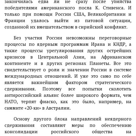
закончилась едва ли не сразу после убийства
победителями американского посла К. Стивенса. И
только при помощи России США, Великобритании и
Франции удалось выйти из патовой ситуации,
созданной их вмешательством в сирийский конфликт.
Без участия России невозможны переговорные
процессы по ядерным программам Ирана и КНДР, а
также процессы урегулирования других острейших
кризисов в Центральной Азии, на Африканском
континенте и в других регионах Планеты. Все это
свидетельствует о роли и значении России в системе
международных отношений. И уже это само по себе
является важнейшим фактором стратегического
сдерживания. Поэтому все попытки сколотить
антироссийский альянс более широкого формата, чем
НАТО, терпят фиаско, как это было, например, на
саммите «20-ки» в Австралии.
Основу другого блока направлений неядерного
сдерживания составляют меры по обеспечению
консолидации российского общества на