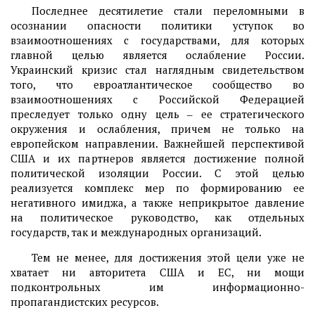
Последнее десятилетие стали переломными в
осознании опасности политики уступок во
взаимоотношениях с государствами, для которых
главной целью является ослабление России.
Украинский кризис стал наглядным свидетельством
того, что евроатлантическое сообщество во
взаимоотношениях с Российской Федерацией
преследует только одну цель ‒ ее стратегического
окружения и ослабления, причем не только на
европейском направлении. Важнейшей перспективой
США и их партнеров является достижение полной
политической изоляции России. С этой целью
реализуется комплекс мер по формированию ее
негативного имиджа, а также неприкрытое давление
на политическое руководство, как отдельных
государств, так и международных организаций.
Тем не менее, для достижения этой цели уже не
хватает ни авторитета США и ЕС, ни мощи
подконтрольных им информационно-
пропагандистских ресурсов.