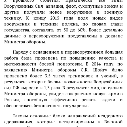
х прошлого столетия. Практически все виды
Вооруженных Сил: авиация, флот, сухопутные войска и
другие получили новое вооружение и военную
технику. К концу 2015 года доля новых видов
вооружения и техники должна, по словам главы
государства, составлять от 30 до 60%. Более детально
данные о перевооружении представлены в докладе
Министра обороны.
Наряду с оснащением и перевооружением большая
работа была проведена по повышению качества и
интенсивности боевой подготовки. В 2014 году, по
заявлению Министра обороны С.К. Шойгу было
проведено более 3.5 тысяч тренировок и учений, в
результате которых боевые возможности Вооружённых
сил РФ выросли в 1,3 раза. В результате мир, по словам
Министра обороны, увидел совершенно новую армию
России, способную эффективно решать задачи и
обеспечивать безопасность государства.
Таковы основные блоки направлений неядерного
сдерживания, которые детализированы в Военной