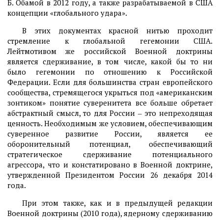
Б. Обамой в 2012 году, а также разрабатываемой в США
концепции «глобального удара».
В этих документах красной нитью проходит
стремление к глобальной гегемонии США.
Лейтмотивом же российской Военной доктрины
является сдерживание, в том числе, какой бы то ни
было гегемонии по отношению к Российской
Федерации. Если для большинства стран европейского
сообщества, стремящегося укрыться под «американским
зонтиком» понятие суверенитета все больше обретает
абстрактный смысл, то для России ‒ это непреходящая
ценность. Необходимым же условием, обеспечивающим
суверенное развитие России, является ее
оборонительный потенциал, обеспечивающий
стратегическое сдерживание потенциального
агрессора, что и констатировано в Военной доктрине,
утвержденной Президентом России 26 декабря 2014
года.
При этом также, как и в предыдущей редакции
Военной доктрины (2010 года), ядерному сдерживанию