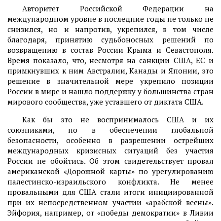
Авторитет Российской Федерации на
международном уровне в последние годы не только не
снизился, но и напротив, укрепился, в том числе
благодаря, принятию судьбоносных решений по
возвращению в состав России Крыма и Севастополя.
Время показало, что, несмотря на санкции США, ЕС и
примкнувших к ним Австралии, Канады и Японии, это
решение в значительной мере укрепило позиции
России в мире и нашло поддержку у большинства стран
мирового сообщества, уже уставшего от диктата США.
Как бы это не воспринималось США и их
союзниками, но в обеспечении глобальной
безопасности, особенно в разрешении острейших
международных кризисных ситуаций без участия
России не обойтись. Об этом свидетельствует провал
американской «Дорожной карты» по урегулированию
палестинско-израильского конфликта. Не менее
провальными для США стали итоги инициированной
при их непосредственном участии «арабской весны».
Эйфория, например, от «победы демократии» в Ливии