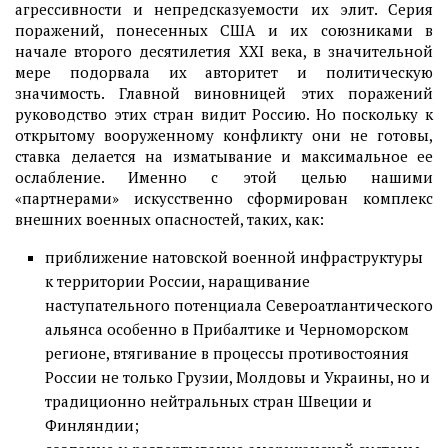
агрессивности и непредсказуемости их элит. Серия
поражений, понесенных США и их союзниками в
начале второго десятилетия XXI века, в значительной
мере подорвала их авторитет и политическую
значимость. Главной виновницей этих поражений
руководство этих стран видит Россию. Но поскольку к
открытому вооруженному конфликту они не готовы,
ставка делается на изматывание и максимальное ее
ослабление. Именно с этой целью нашими
«партнерами» искусственно сформирован комплекс
внешних военных опасностей, таких, как:
приближение натовской военной инфраструктуры
к территории России, наращивание
наступательного потенциала Североатлантического
альянса особенно в Прибалтике и Черноморском
регионе, втягивание в процессы противостояния
России не только Грузии, Молдовы и Украины, но и
традиционно нейтральных стран Швеции и
Финляндии;