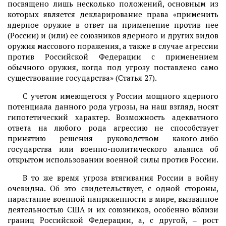
посвящено лишь несколько положений, основным из
которых является декларирование права «применить
ядерное оружие в ответ на применение против нее
(России) и (или) ее союзников ядерного и других видов
оружия массового поражения, а также в случае агрессии
против Российской Федерации с применением
обычного оружия, когда под угрозу поставлено само
существование государства» (Статья 27).
С учетом имеющегося у России мощного ядерного
потенциала данного рода угрозы, на наш взгляд, носят
гипотетический характер. Возможность адекватного
ответа на любого рода агрессию не способствует
принятию решения руководством какого-либо
государства или военно-политического альянса об
открытом использовании военной силы против России.
В то же время угроза втягивания России в войну
очевидна. Об это свидетельствует, с одной стороны,
нарастание военной напряженности в мире, вызванное
деятельностью США и их союзников, особенно вблизи
границ Российской Федерации, а, с другой, ‒ рост