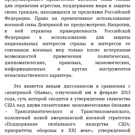
для отражения агрессии, поддержания мира и защиты
своих граждан, находящихся за пределами Российской
Федерации. Право на превентивное использование
военной силы Доктриной не предусмотрено. Напротив,
в ней отражена приверженность Российской
Федерации к использованию для защиты
национальных интересов страны и интересов ее
союзников военных мер только после исчерпания
возможностей применения политических,
дипломатических, правовых, экономических,
информационных и других инструментов
ненасильственного характера.
Это является явным диссонансом в сравнении с
«доктриной Обамы», озвученной им в феврале 2013
года, суть которой сводится к утверждению главенства
США над двумя гигантскими экономическими блоками
– Трансатлантического и Транстихоокеанского,
положений новой американской военной стратегии
«Поддержание глобального лидерства США:
приоритеты обороны в XXI веке», утвержденной