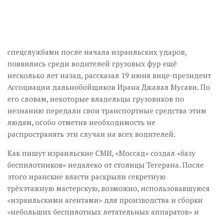
спецслужбами после начала израильских ударов,
появились среди водителей грузовых фур ещё
несколько лет назад, рассказал 19 июня вице-президент
Ассоциации дальнобойщиков Ирана Джалал Мусави. По
его словам, некоторые владельцы грузовиков по
незнанию передали свои транспортные средства этим
людям, особо отметив необходимость не
распространять эти случаи на всех водителей.
Как пишут израильские СМИ, «Моссад» создал «базу
беспилотников» недалеко от столицы Тегерана. После
этого иранские власти раскрыли секретную
трёхэтажную мастерскую, возможно, использовавшуюся
«израильскими агентами» для производства и сборки
«небольших беспилотных летательных аппаратов» и