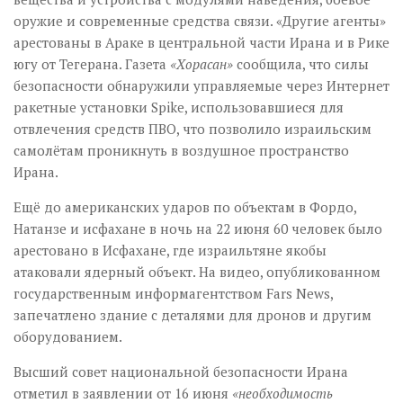
оружие и современные средства связи. «Другие агенты»
арестованы в Араке в центральной части Ирана и в Рике
югу от Тегерана. Газета
«Хорасан»
сообщила, что силы
безопасности обнаружили управляемые через Интернет
ракетные установки Spike, использовавшиеся для
отвлечения средств ПВО, что позволило израильским
самолётам проникнуть в воздушное пространство
Ирана.
Ещё до американских ударов по объектам в Фордо,
Натанзе и исфахане в ночь на 22 июня 60 человек было
арестовано в Исфахане, где израильтяне якобы
атаковали ядерный объект. На видео, опубликованном
государственным информагентством Fars News,
запечатлено здание с деталями для дронов и другим
оборудованием.
Высший совет национальной безопасности Ирана
отметил в заявлении от 16 июня
«необходимость