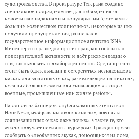
судопроизводства. В прокуратуре Тегерана создано
специальное подразделение для наблюдения за
новостными изданиями и популярными блогерами с
большим количеством подписчиков. Некоторые из них
получили предупреждения, равно как и
государственное информационное агентство ISNA.
Министерство разведки просит граждан сообщать о
подозрительной активности и даёт рекомендации о
том, как выявлять коллаборационистов. Среди прочего,
стоит быть бдительными и остерегаться незнакомцев в
масках или защитных очках, разъезжающих на пикапах,
носящих большие сумки или снимающих на видео
военные, промышленные или жилые районы.
На одном из баннеров, опубликованных агентством
Nour News, изображены люди в «масках, шляпах и
солнцезащитных очках даже ночью», а также те, кто
«часто получает посылки с курьером». Граждан просят
сообщать о «необычных звуках, доносящихся из дома,