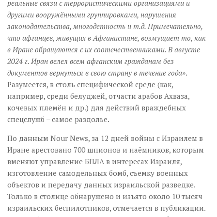
реальные связи с террористическими организациями и
другими вооружёнными группировками, нарушения
законодательства, многодетность и т.д. Примечательно,
что афганцев, живущих в Афганистане, возмущает то, как
в Иране обращаются с их соотечественниками. В августе
2024 г. Иран велел всем афганским гражданам без
документов вернуться в свою страну в течение года»
.
Разумеется, в столь специфической среде (как,
например, среди белуджей, отчасти арабов Ахваза,
кочевых племён и др.) для действий враждебных
спецслужб – самое раздолье.
По данным Nour News, за 12 дней войны с Израилем в
Иране арестовано 700 шпионов и наёмников, которым
вменяют управление БПЛА в интересах Израиля,
изготовление самодельных бомб, съемку военных
объектов и передачу данных израильской разведке.
Только в столице обнаружено и изъято около 10 тысяч
израильских беспилотников, отмечается в публикации.