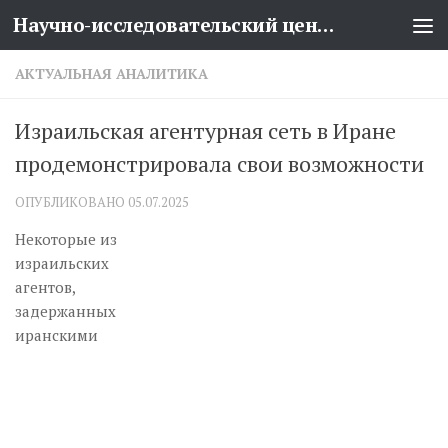
Научно-исследовательский центр проблем национальной безопасности
Перейти к содержимому
АКТУАЛЬНАЯ АНАЛИТИКА
Израильская агентурная сеть в Иране
продемонстрировала свои возможности
ОПУБЛИКОВАНО
05.07.2025
Некоторые из
израильских
агентов,
задержанных
иранскими