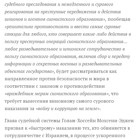
судебного преследования и немедленного и сурового
реагирования на преступные передвижения и действия
шпионов и агентов сионистского образования»,
пообещав
«решительно противостоять и ввести самые суровые
санкции для любого, кто совершает какие-либо действия в
пользу преступных операций сионистского образования…
любое разведывательное и шпионское сотрудничество в
пользу сионистского образования, включая сбор и передачу
информации о секретных военных и разведывательных
объектах государства»,
будет рассматриваться как
направленное против безопасности и мира в
соответствии с законом о противодействии
«враждебным мерам сионистского образования»
, что
требует вынесения виновному самого сурового
наказания за
«войну и коррупцию на земле»
.
Глава судебной системы Голам-Хоссейн Мохсени-Эджеи
призвал к «быстрому» наказанию тех, кто обвиняется в
сотрудничестве с Израилем, в процессе ускоренного