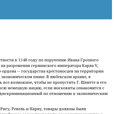
стности в 1548 году по поручению Ивана Грозного
я на разрешения германского императора Карла V,
о ордена — государства крестоносцев на территории
 экономическом плане. В любекском архиве, в
 все возможное, чтобы не пропустить Г. Шлитте и его
 всю немецкую нацию, если московиты ознакомятся с
нно дискриминационный по отношению к экономическим
Ригу, Ревель и Нарву, товары должны были