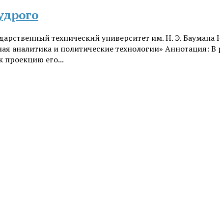
удрого
дарственный технический университет им. Н. Э. Баумана
 аналитика и политические технологии» Аннотация: В р
к проекцию его...