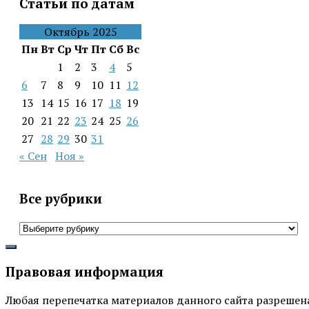
Статьи по датам
Октябрь 2025
Пн
Вт
Ср
Чт
Пт
Сб
Вс
1
2
3
4
5
6
7
8
9
10
11
12
13
14
15
16
17
18
19
20
21
22
23
24
25
26
27
28
29
30
31
« Сен
Ноя »
Все рубрики
Все
рубрики
Правовая информация
Любая перепечатка материалов данного сайта разрешена 