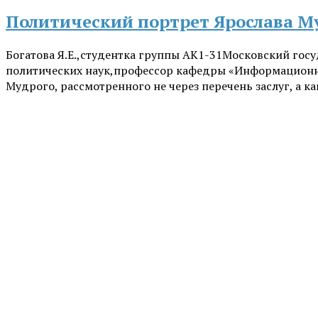
Политический портрет Ярослава М
Богатова Я.Е.,студентка группы АК1-31Московский госу
политических наук,профессор кафедры «Информационная
Мудрого, рассмотренного не через перечень заслуг, а ка