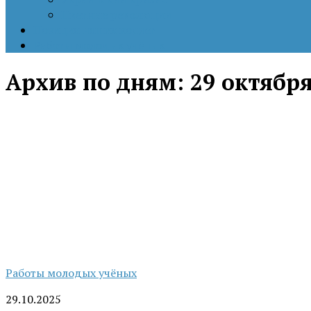
Цветные революции
Позиция наших коллег
Работы молодых учёных
Архив по дням:
29 октября
Работы молодых учёных
29.10.2025