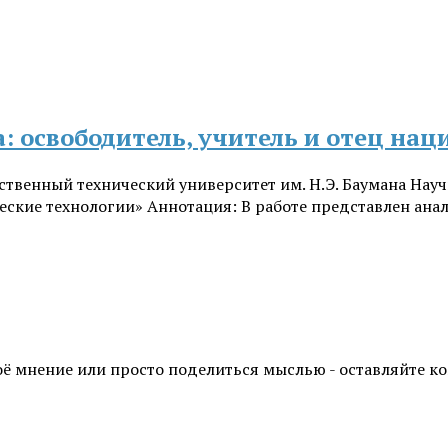
 освободитель, учитель и отец нац
твенный технический университет им. Н.Э. Баумана Науч
кие технологии» Аннотация: В работе представлен анал
воё мнение или просто поделиться мыслью - оставляйте 