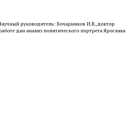
 Научный руководитель: Бочарников И.В.,доктор
аботе дан анализ политического портрета Ярослава