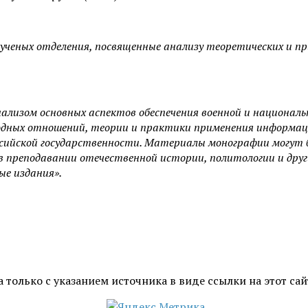
еных отделения, посвященные анализу теоретических и при
ализом основных аспектов обеспечения военной и националь
дных отношений, теории и практики применения информац
ссийской государственности. Материалы монографии могут б
в преподавании отечественной истории, политологии и друг
ые издания».
только с указанием источника в виде ссылки на этот сай