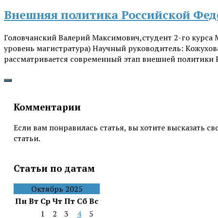
Внешняя политика Российской Фед
Головчанский Валерий Максимович,студент 2-го курса 
уровень магистратура) Научный руководитель: Кожухов
рассматривается современный этап внешней политики 
Комментарии
Если вам понравилась статья, вы хотите высказать с
статьи.
Статьи по датам
Октябрь 2025
Пн
Вт
Ср
Чт
Пт
Сб
Вс
1
2
3
4
5