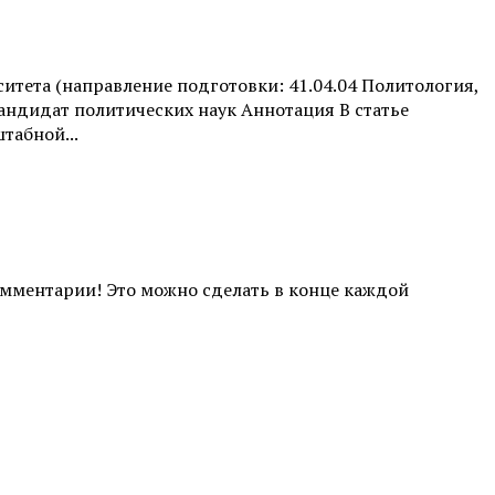
итета (направление подготовки: 41.04.04 Политология,
андидат политических наук Аннотация В статье
табной...
комментарии! Это можно сделать в конце каждой