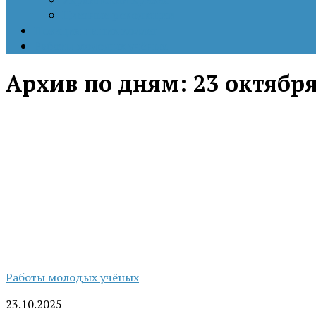
Цветные революции
Позиция наших коллег
Работы молодых учёных
Архив по дням:
23 октября
Работы молодых учёных
23.10.2025