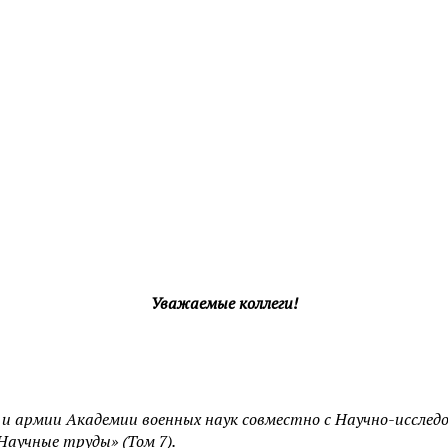
Уважаемые коллеги!
 и армии Академии военных наук совместно с Научно-иссле
аучные труды» (Том 7).