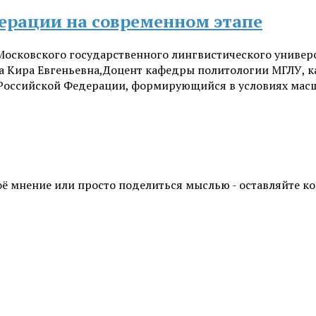
ерации на современном этапе
Московского государственного лингвистического универс
а Кира Евгеньевна,Доцент кафедры политологии МГЛУ, к
Российской Федерации, формирующийся в условиях масш
воё мнение или просто поделиться мыслью - оставляйте 